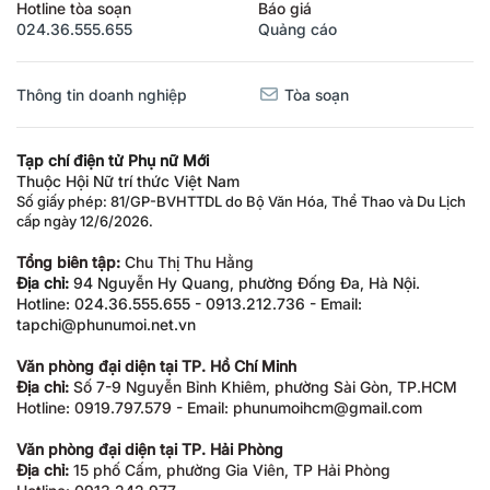
Hotline tòa soạn
Báo giá
024.36.555.655
Quảng cáo
Thông tin doanh nghiệp
Tòa soạn
Tạp chí điện tử Phụ nữ Mới
Thuộc Hội Nữ trí thức Việt Nam
Số giấy phép: 81/GP-BVHTTDL do Bộ Văn Hóa, Thể Thao và Du Lịch
cấp ngày 12/6/2026.
Tổng biên tập:
Chu Thị Thu Hằng
Địa chỉ:
94 Nguyễn Hy Quang, phường Đống Đa, Hà Nội.
Hotline: 024.36.555.655 - 0913.212.736 - Email:
tapchi@phunumoi.net.vn
Văn phòng đại diện tại TP. Hồ Chí Minh
Địa chỉ:
Số 7-9 Nguyễn Bỉnh Khiêm, phường Sài Gòn, TP.HCM
Hotline: 0919.797.579 - Email: phunumoihcm@gmail.com
Văn phòng đại diện tại TP. Hải Phòng
Địa chỉ:
15 phố Cấm, phường Gia Viên, TP Hải Phòng