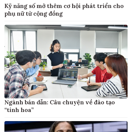
Kỹ năng số mở thêm cơ hội phát triển cho
phụ nữ từ cộng đồng
Ngành bán dẫn: Câu chuyện về đào tạo
“tinh hoa”