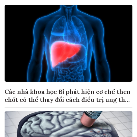
Các nhà khoa học Bỉ phát hiện cơ chế then
chốt có thể thay đổi cách điều trị ung thư
di căn gan