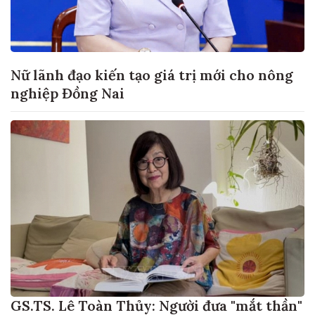
Nữ lãnh đạo kiến tạo giá trị mới cho nông
nghiệp Đồng Nai
GS.TS. Lê Toàn Thủy: Người đưa "mắt thần"