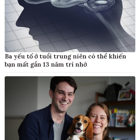
Ba yếu tố ở tuổi trung niên có thể khiến
bạn mất gần 13 năm trí nhớ