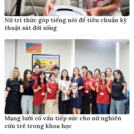
Nữ trí thức góp tiếng nói để tiêu chuẩn kỹ
thuật sát đời sống
Mạng lưới cố vấn tiếp sức cho nữ nghiên
cứu trẻ trong khoa học