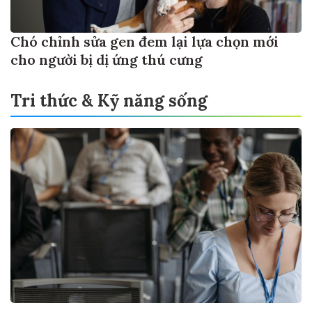
Chó chỉnh sửa gen đem lại lựa chọn mới
cho người bị dị ứng thú cưng
Tri thức & Kỹ năng sống