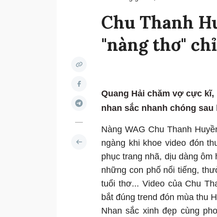
Chu Thanh Hu
"nàng thơ" chỉ
Quang Hải chăm vợ cực kĩ,
nhan sắc nhanh chóng sau k
Nàng WAG Chu Thanh Huyền -
ngàng khi khoe video đón th
phục trang nhã, dịu dàng ôm h
những con phố nổi tiếng, th
tuổi thơ... Video của Chu 
bắt đúng trend đón mùa thu Hà
Nhan sắc xinh đẹp cùng ph