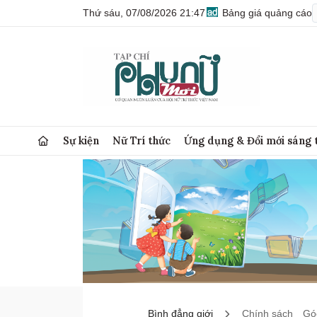
Thứ sáu, 07/08/2026 21:47
Bảng giá quảng cáo
Sự kiện
Nữ Trí thức
Ứng dụng & Đổi mới sáng 
Bình đẳng giới
Chính sách
Góc