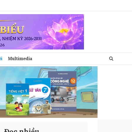
ới
Multimedia
Đọc nhiều