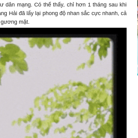
cư dân mạng. Có thể thấy, chỉ hơn 1 tháng sau khi
ang Hải đã lấy lại phong độ nhan sắc cực nhanh, cả
n gương mặt.