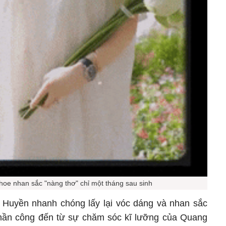
oe nhan sắc "nàng thơ" chỉ một tháng sau sinh
Huyền nhanh chóng lấy lại vóc dáng và nhan sắc
phần công đến từ sự chăm sóc kĩ lưỡng của Quang