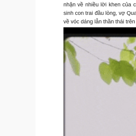
nhận về nhiều lời khen của 
sinh con trai đầu lòng, vợ Qu
về vóc dáng lẫn thần thái trê