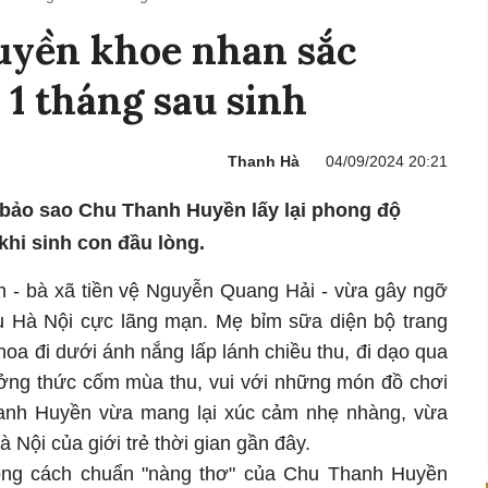
yền khoe nhan sắc
 1 tháng sau sinh
Thanh Hà
04/09/2024 20:21
 bảo sao Chu Thanh Huyền lấy lại phong độ
hi sinh con đầu lòng.
 bà xã tiền vệ Nguyễn Quang Hải - vừa gây ngỡ
u Hà Nội cực lãng mạn. Mẹ bỉm sữa diện bộ trang
oa đi dưới ánh nắng lấp lánh chiều thu, đi dạo qua
ưởng thức cốm mùa thu, vui với những món đồ chơi
Thanh Huyền vừa mang lại xúc cảm nhẹ nhàng, vừa
 Nội của giới trẻ thời gian gần đây.
ong cách chuẩn "nàng thơ" của Chu Thanh Huyền