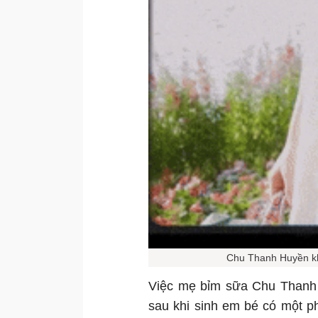
Chu Thanh Huyền kh
Việc mẹ bỉm sữa Chu Thanh 
sau khi sinh em bé có một 