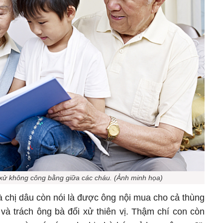
 xử không công bằng giữa các cháu. (Ảnh minh họa)
à chị dâu còn nói là được ông nội mua cho cả thùng
 và trách ông bà đối xử thiên vị. Thậm chí con còn