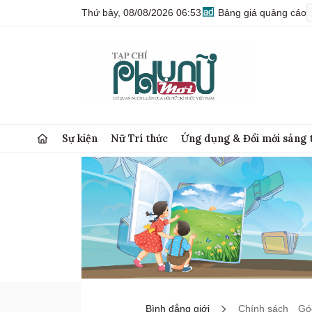
Thứ bảy, 08/08/2026 06:53
Bảng giá quảng cáo
Sự kiện
Nữ Trí thức
Ứng dụng & Đổi mới sáng 
Bình đẳng giới
Chính sách
Góc