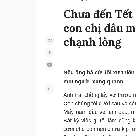
Chưa đến Tết 
con chị dâu m
chạnh lòng
Nếu ông bà cứ đối xử thiên v
mọi người xung quanh.
Anh trai chồng lấy vợ trước
Còn chúng tôi cưới sau và số
Mấy năm đầu về làm dâu, mố
Bất kỳ việc gì tôi làm cũng 
cơm cho con nên chưa kịp rử