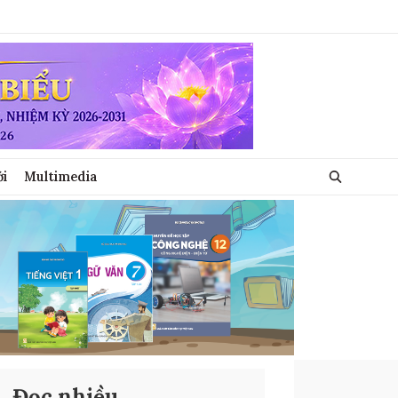
ới
Multimedia
Đọc nhiều