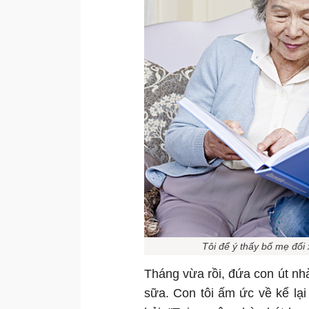
Tôi để ý thấy bố mẹ đối
Tháng vừa rồi, đứa con út nh
sữa. Con tôi ấm ức về kể lại