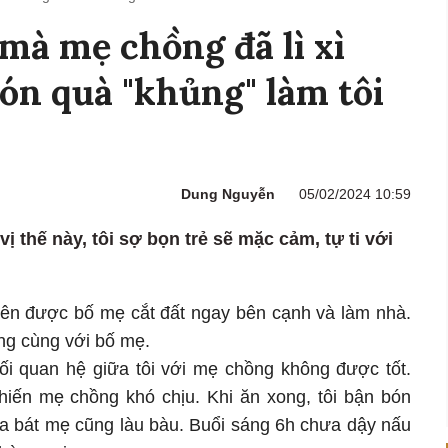
mà mẹ chồng đã lì xì
ón quà "khủng" làm tôi
Dung Nguyễn
05/02/2024 10:59
ị thế này, tôi sợ bọn trẻ sẽ mặc cảm, tự ti với
 nên được bố mẹ cắt đất ngay bên cạnh và làm nhà.
ng cùng với bố mẹ.
i quan hệ giữa tôi với mẹ chồng không được tốt.
khiến mẹ chồng khó chịu. Khi ăn xong, tôi bận bón
a bát mẹ cũng làu bàu. Buổi sáng 6h chưa dậy nấu