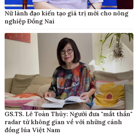
Nữ lãnh đạo kiến tạo giá trị mới cho nông
nghiệp Đồng Nai
GS.TS. Lê Toàn Thủy: Người đưa "mắt thần"
radar từ không gian về với những cánh
đồng lúa Việt Nam