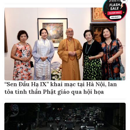
“Sen Đầu Hạ IX” khai mạc tại Hà Nội, lan
tỏa tinh thần Phật giáo qua hội họa