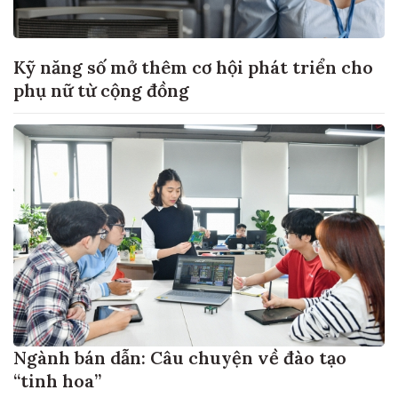
Kỹ năng số mở thêm cơ hội phát triển cho
phụ nữ từ cộng đồng
Ngành bán dẫn: Câu chuyện về đào tạo
“tinh hoa”