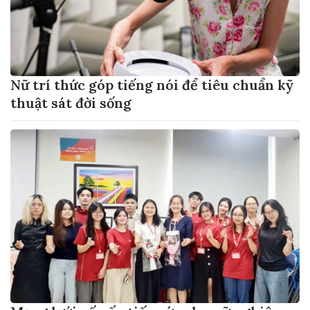
Nữ trí thức góp tiếng nói để tiêu chuẩn kỹ
thuật sát đời sống