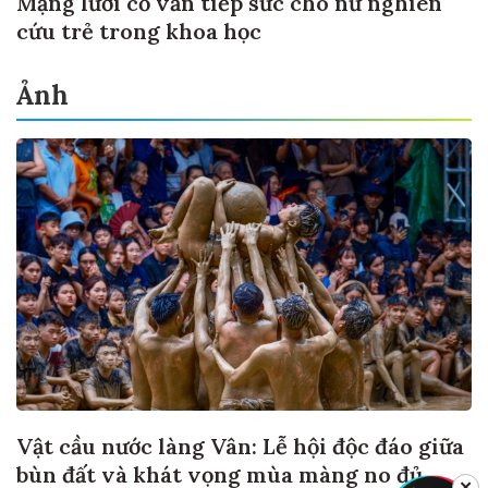
Mạng lưới cố vấn tiếp sức cho nữ nghiên
cứu trẻ trong khoa học
Ảnh
Vật cầu nước làng Vân: Lễ hội độc đáo giữa
bùn đất và khát vọng mùa màng no đủ
✕