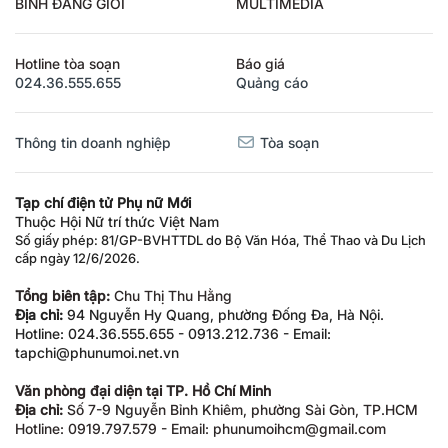
BÌNH ĐẲNG GIỚI
MULTIMEDIA
Hotline tòa soạn
Báo giá
024.36.555.655
Quảng cáo
Thông tin doanh nghiệp
Tòa soạn
Tạp chí điện tử Phụ nữ Mới
Thuộc Hội Nữ trí thức Việt Nam
Số giấy phép: 81/GP-BVHTTDL do Bộ Văn Hóa, Thể Thao và Du Lịch
cấp ngày 12/6/2026.
Tổng biên tập:
Chu Thị Thu Hằng
Địa chỉ:
94 Nguyễn Hy Quang, phường Đống Đa, Hà Nội.
Hotline: 024.36.555.655 - 0913.212.736 - Email:
tapchi@phunumoi.net.vn
Văn phòng đại diện tại TP. Hồ Chí Minh
Địa chỉ:
Số 7-9 Nguyễn Bỉnh Khiêm, phường Sài Gòn, TP.HCM
Hotline: 0919.797.579 - Email: phunumoihcm@gmail.com