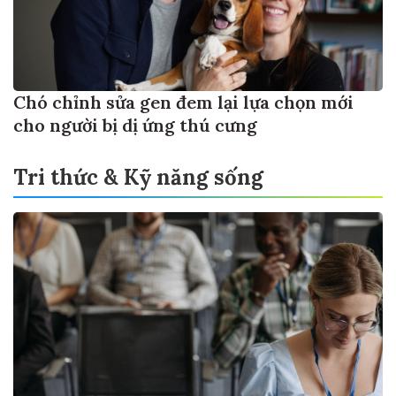
Chó chỉnh sửa gen đem lại lựa chọn mới
cho người bị dị ứng thú cưng
Tri thức & Kỹ năng sống