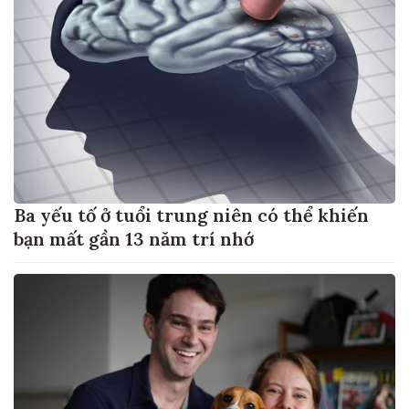
Ba yếu tố ở tuổi trung niên có thể khiến
bạn mất gần 13 năm trí nhớ