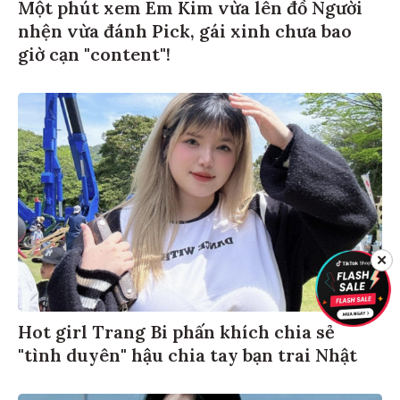
Một phút xem Em Kim vừa lên đồ Người
nhện vừa đánh Pick, gái xinh chưa bao
giờ cạn "content"!
✕
Hot girl Trang Bi phấn khích chia sẻ
"tình duyên" hậu chia tay bạn trai Nhật