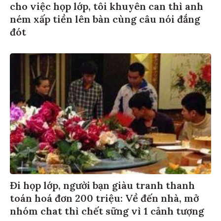
cho việc họp lớp, tôi khuyên can thì anh
ném xấp tiền lên bàn cùng câu nói đắng
đót
Đi họp lớp, người bạn giàu tranh thanh
toán hoá đơn 200 triệu: Về đến nhà, mở
nhóm chat thì chết sững vì 1 cảnh tượng