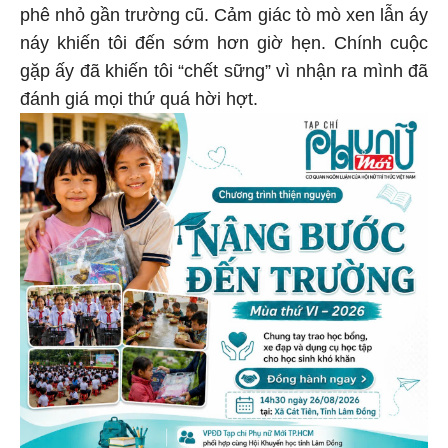
phê nhỏ gần trường cũ. Cảm giác tò mò xen lẫn áy
náy khiến tôi đến sớm hơn giờ hẹn. Chính cuộc
gặp ấy đã khiến tôi “chết sững” vì nhận ra mình đã
đánh giá mọi thứ quá hời hợt.