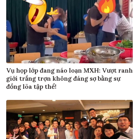
Vụ họp lớp đang náo loạn MXH: Vượt ranh
giới trắng trợn không đáng sợ bằng sự
đồng lõa tập thể!