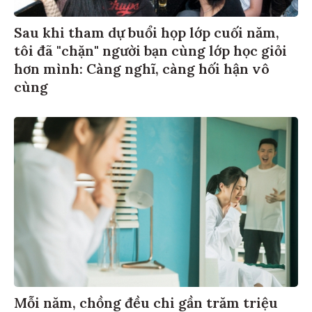
Sau khi tham dự buổi họp lớp cuối năm,
tôi đã "chặn" người bạn cùng lớp học giỏi
hơn mình: Càng nghĩ, càng hối hận vô
cùng
Mỗi năm, chồng đều chi gần trăm triệu