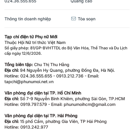
Thông tin doanh nghiệp
Tòa soạn
Tạp chí điện tử Phụ nữ Mới
Thuộc Hội Nữ trí thức Việt Nam
Số giấy phép: 81/GP-BVHTTDL do Bộ Văn Hóa, Thể Thao và Du Lịch
cấp ngày 12/6/2026.
Tổng biên tập:
Chu Thị Thu Hằng
Địa chỉ:
94 Nguyễn Hy Quang, phường Đống Đa, Hà Nội.
Hotline: 024.36.555.655 - 0913.212.736 - Email:
tapchi@phunumoi.net.vn
Văn phòng đại diện tại TP. Hồ Chí Minh
Địa chỉ:
Số 7-9 Nguyễn Bỉnh Khiêm, phường Sài Gòn, TP.HCM
Hotline: 0919.797.579 - Email: phunumoihcm@gmail.com
Văn phòng đại diện tại TP. Hải Phòng
Địa chỉ:
15 phố Cấm, phường Gia Viên, TP Hải Phòng
Hotline: 0913.242.977