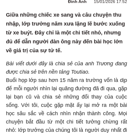
Đinh Anh
15/01/2026 17:52
Giữa những chiếc xe sang và câu chuyện thu
nhập, lớp trưởng năm xưa lặng lẽ bước xuống
từ xe buýt. Đây chỉ là một chi tiết nhỏ, nhưng
đủ để dẫn người đàn ông này đến bài học lớn
về giá trị của sự tử tế.
Bài viết dưới đây là chia sẻ của anh Trương đang
được chia sẻ trên nền tảng Toutiao.
Buổi họp lớp sau hơn 15 năm ra trường vốn là dịp
để mỗi người nhìn lại quãng đường đã đi qua, gặp
lại bạn cũ và chia sẻ những đổi thay của cuộc
sống. Với tôi, cuộc gặp mặt ấy lại mở ra một bài
học sâu sắc về cách nhìn nhận thành công. Mọi
chuyện bắt đầu từ một chi tiết tưởng chừng rất
nhỏ: lớp trưởng của chúng tôi là người duy nhất đi