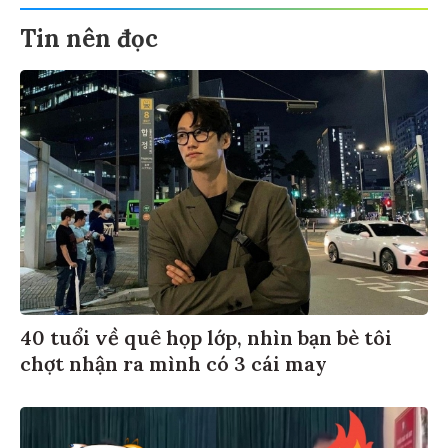
Tin nên đọc
40 tuổi về quê họp lớp, nhìn bạn bè tôi
chợt nhận ra mình có 3 cái may