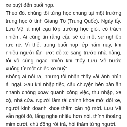
xe buýt đến buổi họp.
Theo đó, chúng tôi từng học chung tại một trường
trung học ở tỉnh Giang Tô (Trung Quốc). Ngày ấy,
Lưu Vệ là một cậu lớp trưởng học giỏi, có trách
nhiệm. Ai cũng tin rằng cậu sẽ có một sự nghiệp
rực rỡ. Vì thế, trong buổi họp lớp năm nay, khi
nhiều người lần lượt đỗ xe sang trước nhà hàng,
tôi vô cùng ngạc nhiên khi thấy Lưu Vệ bước
xuống từ một chiếc xe buýt.
Không ai nói ra, nhưng tôi nhận thấy vài ánh nhìn
ái ngại. Sau khi nhập tiệc, câu chuyện bên bàn ăn
nhanh chóng xoay quanh công việc, thu nhập, xe
cộ, nhà cửa. Người làm tài chính khoe mới đổi xe,
người kinh doanh khoe thêm căn hộ mới. Lưu Vệ
vẫn ngồi đó, lắng nghe nhiều hơn nói, thỉnh thoảng
mỉm cười, chủ động rót trà, hỏi thăm từng người.