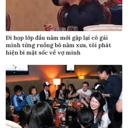
Đi họp lớp đầu năm mới gặp lại cô gái
mình từng ruồng bỏ năm xưa, tôi phát
hiện bí mật sốc về vợ mình