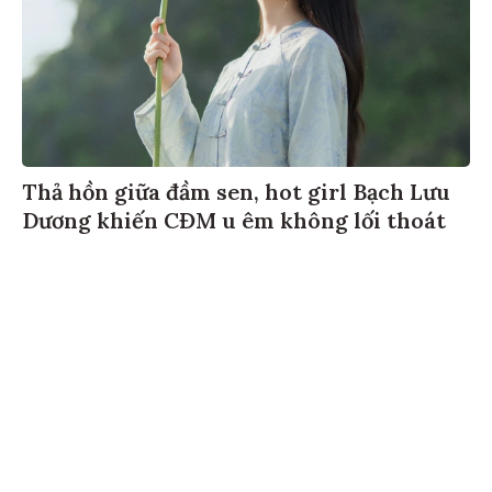
Thả hồn giữa đầm sen, hot girl Bạch Lưu
Dương khiến CĐM u êm không lối thoát