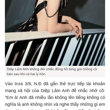
Diệp Lâm Anh không đòi chiếc đồng hồ từng gửi chồng cũ
bán sau khi cả hai ly hôn
Vào trưa 3/8, N.Đ đã gắn thẻ trực tiếp tài khoản
mạng xã hội của Diệp Lâm Anh để nhắc nhở cô:
"Em à! Anh đã nhiều lần không lên tiếng không có
nghĩa là anh không nhìn và nghe thấy những gì em