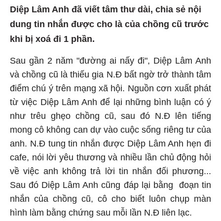
Diệp Lâm Anh đã viết tâm thư dài, chia sẻ nội
dung tin nhắn được cho là của chồng cũ trước
khi bị xoá đi 1 phần.
Sau gần 2 năm "đường ai nấy đi", Diệp Lâm Anh
và chồng cũ là thiếu gia N.Đ bất ngờ trở thành tâm
điểm chú ý trên mạng xã hội. Nguồn cơn xuất phát
từ việc Diệp Lâm Anh để lại những bình luận có ý
như trêu ghẹo chồng cũ, sau đó N.Đ lên tiếng
mong cô không can dự vào cuộc sống riêng tư của
anh. N.Đ tung tin nhắn được Diệp Lâm Anh hẹn đi
cafe, nói lời yêu thương và nhiều lần chủ động hỏi
về việc anh không trả lời tin nhắn đối phương...
Sau đó Diệp Lâm Anh cũng đáp lại bằng đoạn tin
nhắn của chồng cũ, cô cho biết luôn chụp màn
hình làm bằng chứng sau mỗi lần N.Đ liên lạc.