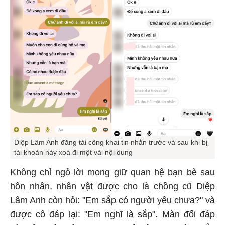
Diệp Lâm Anh đăng tải công khai tin nhắn trước và sau khi bị
tài khoản này xoá đi một vài nội dung
Không chỉ ngỏ lời mong giữ quan hệ bạn bè sau
hôn nhân, nhân vật được cho là chồng cũ Diệp
Lâm Anh còn hỏi: "Em sắp có người yêu chưa?" và
được cô đáp lại: "Em nghĩ là sắp". Màn đối đáp