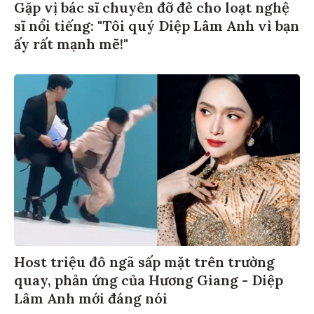
Gặp vị bác sĩ chuyên đỡ đẻ cho loạt nghệ
sĩ nổi tiếng: "Tôi quý Diệp Lâm Anh vì bạn
ấy rất mạnh mẽ!"
Host triệu đô ngã sấp mặt trên trường
quay, phản ứng của Hương Giang - Diệp
Lâm Anh mới đáng nói