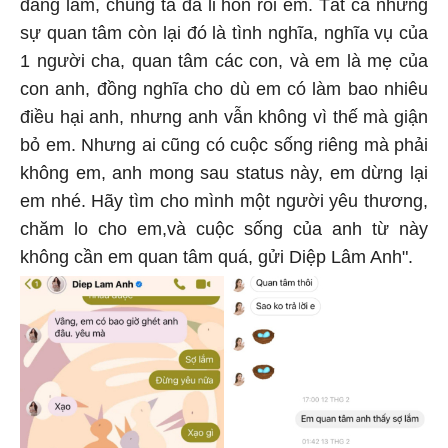
đang làm, chúng ta đã li hôn rồi em. Tất cả những
sự quan tâm còn lại đó là tình nghĩa, nghĩa vụ của
1 người cha, quan tâm các con, và em là mẹ của
con anh, đồng nghĩa cho dù em có làm bao nhiêu
điều hại anh, nhưng anh vẫn không vì thế mà giận
bỏ em. Nhưng ai cũng có cuộc sống riêng mà phải
không em, anh mong sau status này, em dừng lại
em nhé. Hãy tìm cho mình một người yêu thương,
chăm lo cho em,và cuộc sống của anh từ này
không cần em quan tâm quá, gửi Diệp Lâm Anh".