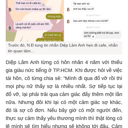
Trước đó, N.Đ tung tin nhắn Diệp Lâm Anh hẹn đi cafe, nhắn
tin quan tâm...
Diệp Lâm Anh từng có hôn nhân 4 năm với thiếu
gia giàu nức tiếng ở TP.HCM. Khi được hỏi về việc
tái hôn, cô từng chia sẻ: "Mình đi qua đổ vỡ rồi thì
mọi phụ nữ thấy sợ là nhiều nhất. Sợ tiếp tục lại
đổ vỡ, lại phải trải qua cảm giác đấy thêm một lần
nữa. Nhưng đôi khi lại có một cảm giác sợ khác,
đó là sợ cô đơn. Nếu bây giờ có một người đến,
thực sự cảm thấy yêu thương mình thì thật lòng có
lẽ mình sẽ tìm hiểu nhưng sẽ không tới đâu. Cảm