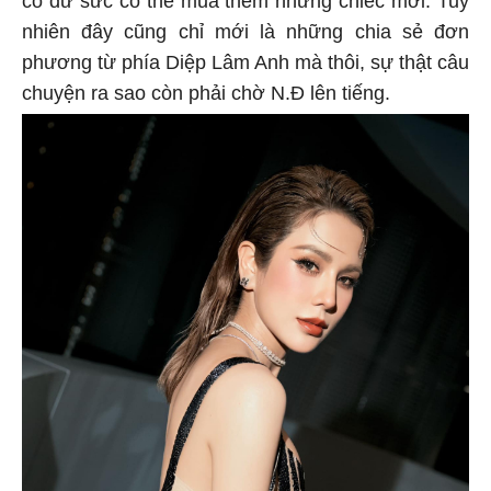
cô dư sức có thể mua thêm những chiếc mới. Tuy
nhiên đây cũng chỉ mới là những chia sẻ đơn
phương từ phía Diệp Lâm Anh mà thôi, sự thật câu
chuyện ra sao còn phải chờ N.Đ lên tiếng.