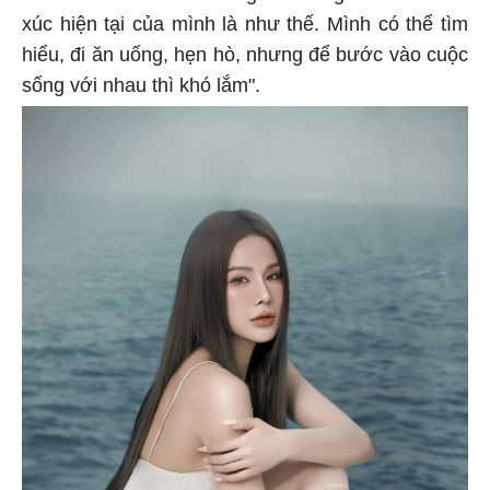
xúc hiện tại của mình là như thế. Mình có thể tìm
hiểu, đi ăn uống, hẹn hò, nhưng để bước vào cuộc
sống với nhau thì khó lắm".