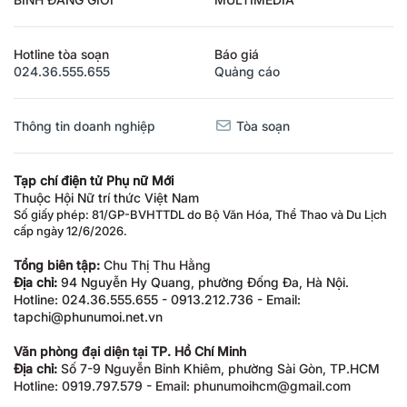
BÌNH ĐẲNG GIỚI
MULTIMEDIA
Hotline tòa soạn
Báo giá
024.36.555.655
Quảng cáo
Thông tin doanh nghiệp
Tòa soạn
Tạp chí điện tử Phụ nữ Mới
Thuộc Hội Nữ trí thức Việt Nam
Số giấy phép: 81/GP-BVHTTDL do Bộ Văn Hóa, Thể Thao và Du Lịch
cấp ngày 12/6/2026.
Tổng biên tập:
Chu Thị Thu Hằng
Địa chỉ:
94 Nguyễn Hy Quang, phường Đống Đa, Hà Nội.
Hotline: 024.36.555.655 - 0913.212.736 - Email:
tapchi@phunumoi.net.vn
Văn phòng đại diện tại TP. Hồ Chí Minh
Địa chỉ:
Số 7-9 Nguyễn Bỉnh Khiêm, phường Sài Gòn, TP.HCM
Hotline: 0919.797.579 - Email: phunumoihcm@gmail.com