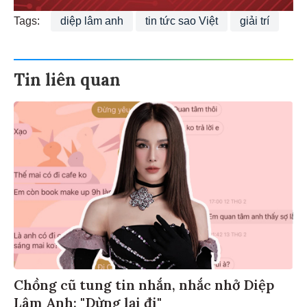
Tags:
diệp lâm anh
tin tức sao Việt
giải trí
Tin liên quan
Chồng cũ tung tin nhắn, nhắc nhở Diệp
Lâm Anh: "Dừng lại đi"