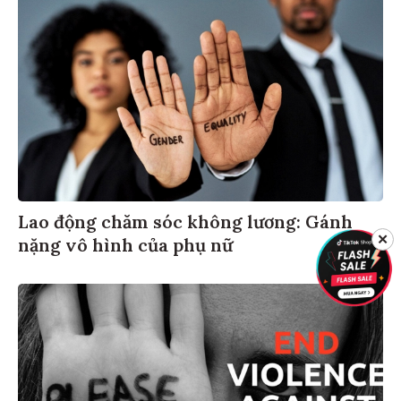
Lao động chăm sóc không lương: Gánh
✕
nặng vô hình của phụ nữ