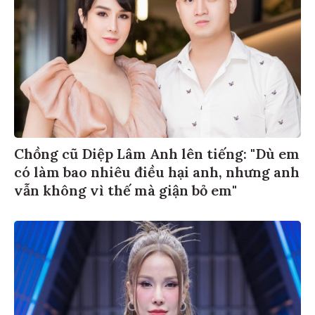
Chồng cũ Diệp Lâm Anh lên tiếng: "Dù em
có làm bao nhiêu điều hại anh, nhưng anh
vẫn không vì thế mà giận bỏ em"