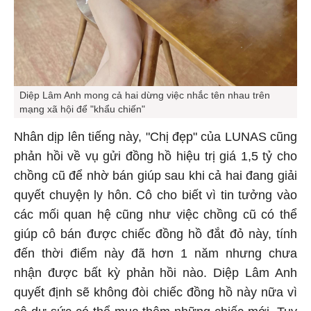
Diệp Lâm Anh mong cả hai dừng việc nhắc tên nhau trên
mạng xã hội để "khẩu chiến"
Nhân dịp lên tiếng này, "Chị đẹp" của LUNAS cũng
phản hồi về vụ gửi đồng hồ hiệu trị giá 1,5 tỷ cho
chồng cũ để nhờ bán giúp sau khi cả hai đang giải
quyết chuyện ly hôn. Cô cho biết vì tin tưởng vào
các mối quan hệ cũng như việc chồng cũ có thể
giúp cô bán được chiếc đồng hồ đắt đỏ này, tính
đến thời điểm này đã hơn 1 năm nhưng chưa
nhận được bất kỳ phản hồi nào. Diệp Lâm Anh
quyết định sẽ không đòi chiếc đồng hồ này nữa vì