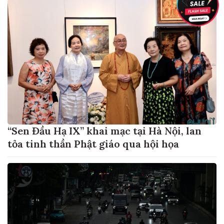
“Sen Đầu Hạ IX” khai mạc tại Hà Nội, lan
tỏa tinh thần Phật giáo qua hội họa