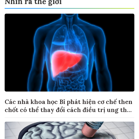
Nhìn ra thế giới
Các nhà khoa học Bỉ phát hiện cơ chế then
chốt có thể thay đổi cách điều trị ung thư
di căn gan