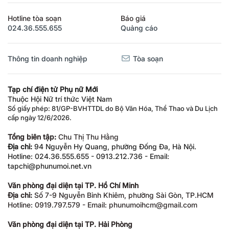
Hotline tòa soạn
Báo giá
024.36.555.655
Quảng cáo
Thông tin doanh nghiệp
Tòa soạn
Tạp chí điện tử Phụ nữ Mới
Thuộc Hội Nữ trí thức Việt Nam
Số giấy phép: 81/GP-BVHTTDL do Bộ Văn Hóa, Thể Thao và Du Lịch
cấp ngày 12/6/2026.
Tổng biên tập:
Chu Thị Thu Hằng
Địa chỉ:
94 Nguyễn Hy Quang, phường Đống Đa, Hà Nội.
Hotline: 024.36.555.655 - 0913.212.736 - Email:
tapchi@phunumoi.net.vn
Văn phòng đại diện tại TP. Hồ Chí Minh
Địa chỉ:
Số 7-9 Nguyễn Bỉnh Khiêm, phường Sài Gòn, TP.HCM
Hotline: 0919.797.579 - Email: phunumoihcm@gmail.com
Văn phòng đại diện tại TP. Hải Phòng