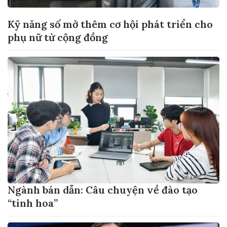
Kỹ năng số mở thêm cơ hội phát triển cho
phụ nữ từ cộng đồng
Ngành bán dẫn: Câu chuyện về đào tạo
“tinh hoa”