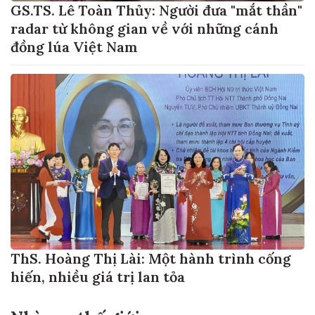
GS.TS. Lê Toàn Thủy: Người đưa "mắt thần"
radar từ không gian về với những cánh
đồng lúa Việt Nam
ThS. Hoàng Thị Lài: Một hành trình cống
hiến, nhiều giá trị lan tỏa