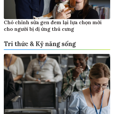
Chó chỉnh sửa gen đem lại lựa chọn mới
cho người bị dị ứng thú cưng
Tri thức & Kỹ năng sống