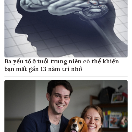
Ba yếu tố ở tuổi trung niên có thể khiến
bạn mất gần 13 năm trí nhớ