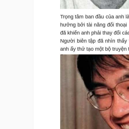
Trọng tâm ban đầu của anh là 
hưởng bởi tài năng đối thoại
đã khiến anh phải thay đổi cá
Người biên tập đã nhìn thấy 
anh ấy thử tạo một bộ truyện 