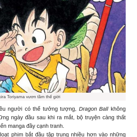
kira Toriyama vươn tầm thế giới
iều người có thể tưởng tượng,
Dragon Ball
không
ững ngày đầu sau khi ra mắt, bộ truyện càng thất
biển manga đầy cạnh tranh.
 loạt phim bắt đầu tập trung nhiều hơn vào những