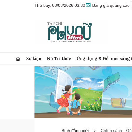
Thứ bảy, 08/08/2026 03:30
Bảng giá quảng cáo
Sự kiện
Nữ Trí thức
Ứng dụng & Đổi mới sáng 
Bình đẳng giới
Chính sách
Góc