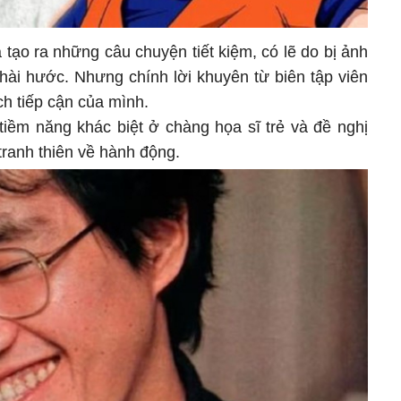
tạo ra những câu chuyện tiết kiệm, có lẽ do bị ảnh
 hài hước. Nhưng chính lời khuyên từ biên tập viên
ch tiếp cận của mình.
tiềm năng khác biệt ở chàng họa sĩ trẻ và đề nghị
tranh thiên về hành động.