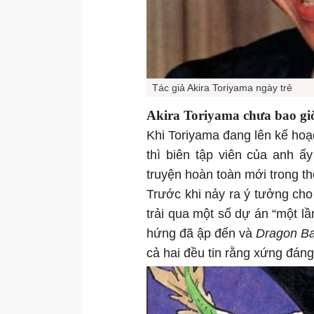
Tác giả Akira Toriyama ngày trẻ
Akira Toriyama chưa bao gi
Khi Toriyama đang lên kế ho
thì biên tập viên của anh ấ
truyện hoàn toàn mới trong th
Trước khi nảy ra ý tưởng ch
trải qua một số dự án “một 
hứng đã ập đến và
Dragon Ba
cả hai đều tin rằng xứng đán