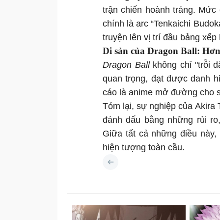
trận chiến hoành tráng. Mức 
chính là arc “Tenkaichi Budo
truyện lên vị trí đầu bảng xếp
Di sản của Dragon Ball: Hơn
Dragon Ball
không chỉ "trỗi 
quan trọng, đạt được danh h
cáo là anime mở đường cho sự
Tóm lại, sự nghiệp của
Akira 
đánh dấu bằng những rủi ro
Giữa tất cả những điều này,
hiện tượng toàn cầu.