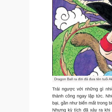
Dragon Ball ra đời đã đưa tên tuổi A
Trái ngược với những gì nh
thành công ngay lập tức. Nh
bại, gần như biến mất trong 
Nhưng kỳ tích đã xảy ra khi