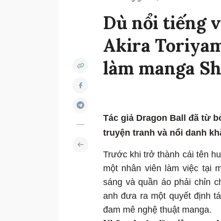
Dù nổi tiếng 
Akira Toriya
làm manga S
Tác giả Dragon Ball đã từ 
truyện tranh và nổi danh k
Trước khi trở thành cái tên h
một nhân viên làm việc tại m
sáng và quần áo phải chỉn ch
anh đưa ra một quyết định tá
đam mê nghệ thuật manga.