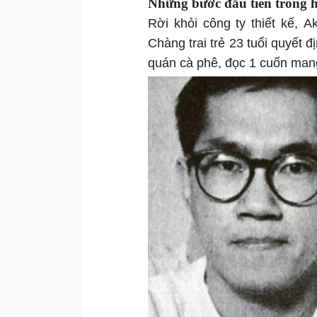
Những bước đầu tiên trong h
Rời khỏi công ty thiết kế, A
Chàng trai trẻ 23 tuổi quyết đ
quán cà phê, đọc 1 cuốn mang