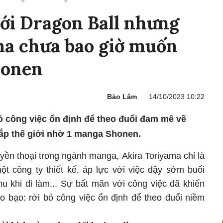
với Dragon Ball nhưng
ma chưa bao giờ muốn
honen
Bảo Lâm
14/10/2023 10:22
bỏ công việc ổn định để theo đuổi đam mê vẽ
hắp thế giới nhờ 1 manga Shonen.
uyền thoại trong ngành manga, Akira Toriyama chỉ là
ột công ty thiết kế, áp lực với việc dậy sớm buổi
u khi đi làm... Sự bất mãn với công việc đã khiến
o bạo: rời bỏ công việc ổn định để theo đuổi niềm