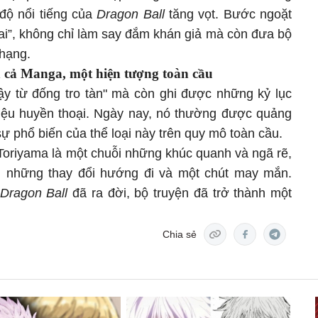
độ nổi tiếng của
Dragon Ball
tăng vọt. Bước ngoặt
kai”, không chỉ làm say đắm khán giả mà còn đưa bộ
 hạng.
 cả Manga, một hiện tượng toàn cầu
dậy từ đống tro tàn" mà còn ghi được những kỷ lục
iệu huyền thoại. Ngày nay, nó thường được quảng
 phổ biến của thể loại này trên quy mô toàn cầu.
Toriyama là một chuỗi những khúc quanh và ngã rẽ,
, những thay đổi hướng đi và một chút may mắn.
Dragon Ball
đã ra đời, bộ truyện đã trở thành một
Chia sẻ