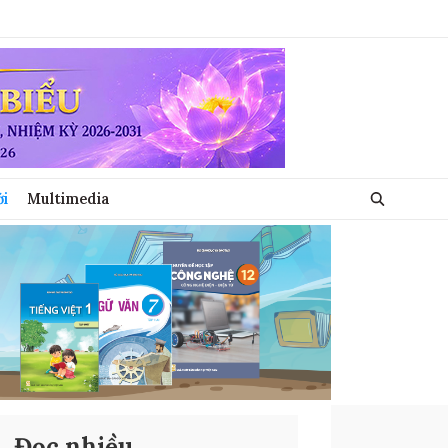
ới
Multimedia
Đọc nhiều