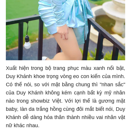
Xuất hiện trong bộ trang phục màu xanh nổi bật,
Duy Khánh khoe trọng vòng eo con kiến của mình.
Có thể nói, so với mặt bằng chung thì "nhan sắc"
của Duy Khánh không kém cạnh bất kỳ mỹ nhân
nào trong showbiz Việt. Với lợi thế là gương mặt
baby, làn da trắng hồng cùng đôi mắt biết nói, Duy
Khánh dễ dàng hóa thân thành nhiều vai nhân vật
nữ khác nhau.