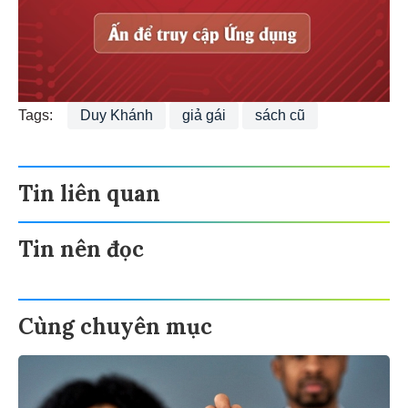
Tags:
Duy Khánh
giả gái
sách cũ
Tin liên quan
Tin nên đọc
Cùng chuyên mục