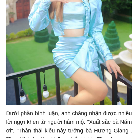
Dưới phần bình luận, anh chàng nhận được nhiều
lời ngợi khen từ người hâm mộ. "Xuất sắc bà Năm
ơi", "Thần thái kiểu này tưởng bà Hương Giang",