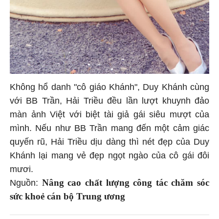
Không hổ danh "cô giáo Khánh", Duy Khánh cùng
với BB Trần, Hải Triều đều lần lượt khuynh đảo
màn ảnh Việt với biệt tài giả gái siêu mượt của
mình. Nếu như BB Trần mang đến một cảm giác
quyến rũ, Hải Triều dịu dàng thì nét đẹp của Duy
Khánh lại mang vẻ đẹp ngọt ngào của cô gái đôi
mươi.
Nâng cao chất lượng công tác chăm sóc
Nguồn:
sức khoẻ cán bộ Trung ương