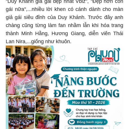
"Duy Khánh giả gái đẹp nhất Vbiz", "Đẹp hơn con
gái nữa",...nhiều lời khen có cánh dành cho màn
giả gái siêu đỉnh của Duy Khánh. Trước đây anh
chàng cũng từng làm fan nhầm lẫn khi hóa trang
thành Minh Hằng, Hương Giang, diễn viên Thái
Lan Nira,...giống như khuôn.