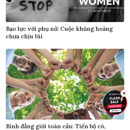
Bạo lực với phụ nữ: Cuộc khủng hoảng
chưa chịu lùi
✕
Bình đẳng giới toàn cầu: Tiến bộ có,