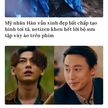
Mỹ nhân Hàn vẫn xinh đẹp bất chấp tạo
hình tơi tả, netizen khen hết lời bộ sưu
tập váy áo trên phim