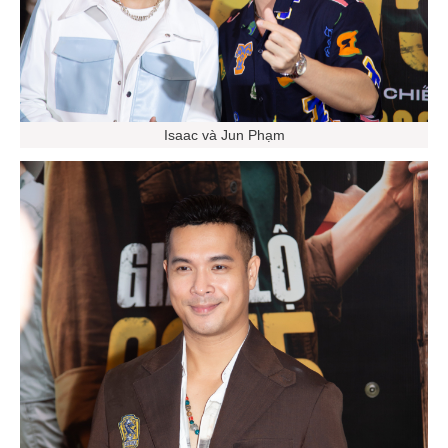
Isaac và Jun Phạm