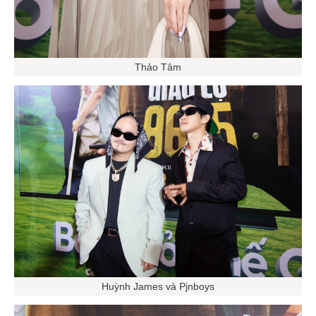
Thảo Tâm
Huỳnh James và Pjnboys