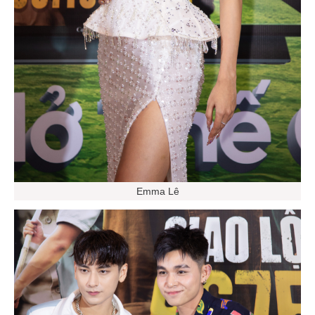
Emma Lê