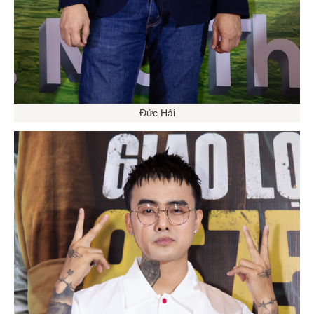
Đức Hải