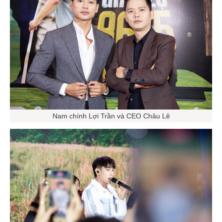
Nam chính Lợi Trần và CEO Châu Lê