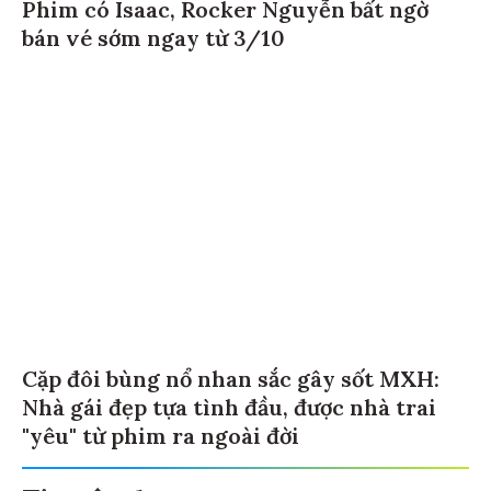
Phim có Isaac, Rocker Nguyễn bất ngờ
bán vé sớm ngay từ 3/10
Cặp đôi bùng nổ nhan sắc gây sốt MXH:
Nhà gái đẹp tựa tình đầu, được nhà trai
"yêu" từ phim ra ngoài đời