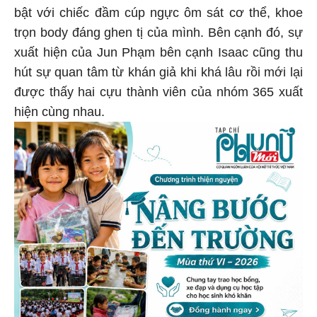
bật với chiếc đầm cúp ngực ôm sát cơ thể, khoe
trọn body đáng ghen tị của mình. Bên cạnh đó, sự
xuất hiện của Jun Phạm bên cạnh Isaac cũng thu
hút sự quan tâm từ khán giả khi khá lâu rồi mới lại
được thấy hai cựu thành viên của nhóm 365 xuất
hiện cùng nhau.