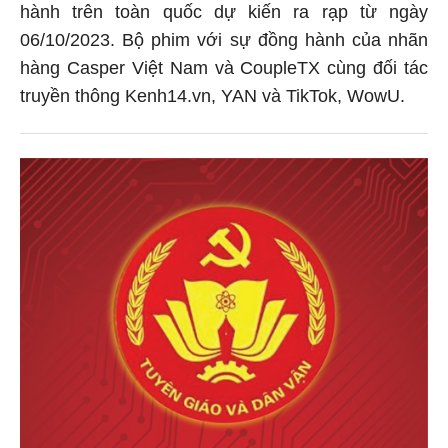
hành trên toàn quốc dự kiến ra rạp từ ngày
06/10/2023. Bộ phim với sự đồng hành của nhãn
hàng Casper Việt Nam và CoupleTX cùng đối tác
truyền thông Kenh14.vn, YAN và TikTok, WowU.