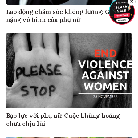
✕
Lao động chăm sóc không lương: Gánh
nặng vô hình của phụ nữ
Bạo lực với phụ nữ: Cuộc khủng hoảng
chưa chịu lùi