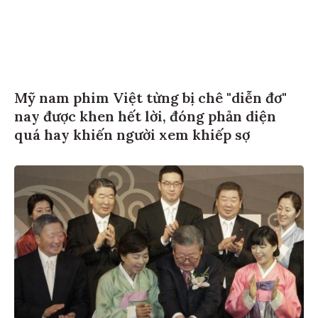
Mỹ nam phim Việt từng bị chê "diễn đơ"
nay được khen hết lời, đóng phản diện
quá hay khiến người xem khiếp sợ