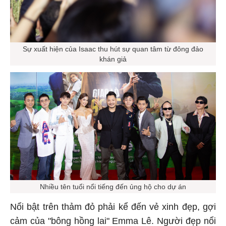
Sự xuất hiện của Isaac thu hút sự quan tâm từ đông đảo
khán giả
Nhiều tên tuổi nổi tiếng đến ủng hộ cho dự án
Nổi bật trên thảm đỏ phải kể đến vẻ xinh đẹp, gợi
cảm của "bông hồng lai" Emma Lê. Người đẹp nổi