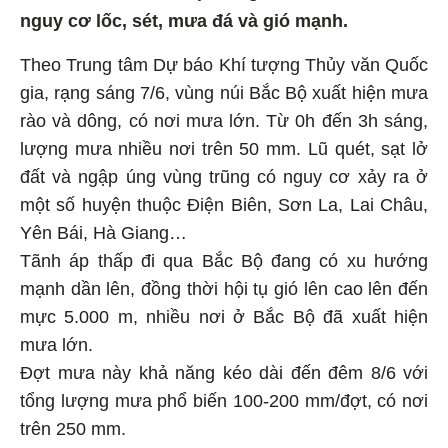
nguy cơ lốc, sét, mưa đá và gió mạnh.
Theo Trung tâm Dự báo Khí tượng Thủy văn Quốc
gia, rạng sáng 7/6, vùng núi Bắc Bộ xuất hiện mưa
rào và dông, có nơi mưa lớn. Từ 0h đến 3h sáng,
lượng mưa nhiều nơi trên 50 mm. Lũ quét, sạt lở
đất và ngập úng vùng trũng có nguy cơ xảy ra ở
một số huyện thuộc Điện Biên, Sơn La, Lai Châu,
Yên Bái, Hà Giang…
Tãnh áp thấp đi qua Bắc Bộ đang có xu hướng
mạnh dần lên, đồng thời hội tụ gió lên cao lên đến
mực 5.000 m, nhiều nơi ở Bắc Bộ đã xuất hiện
mưa lớn.
Đợt mưa này khả năng kéo dài đến đêm 8/6 với
tổng lượng mưa phổ biến 100-200 mm/đợt, có nơi
trên 250 mm.