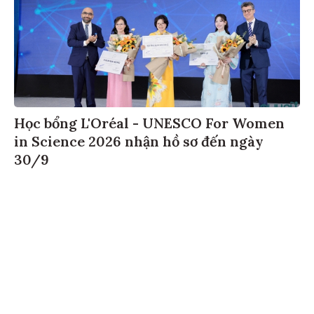
Học bổng L'Oréal - UNESCO For Women
in Science 2026 nhận hồ sơ đến ngày
30/9