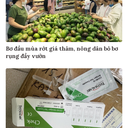
Bơ đầu mùa rớt giá thảm, nông dân bỏ bơ
rụng đầy vườn