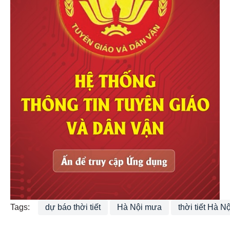
Tags:
dự báo thời tiết
Hà Nội mưa
thời tiết Hà Nộ