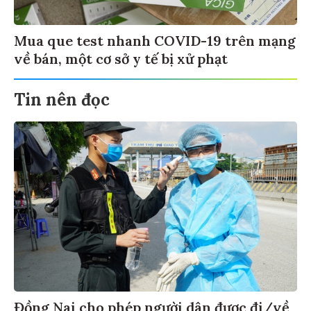
Mua que test nhanh COVID-19 trên mạng
về bán, một cơ sở y tế bị xử phạt
Tin nên đọc
Đồng Nai cho phép người dân được đi/về