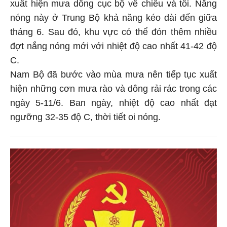
xuất hiện mưa dông cục bộ về chiều và tối. Nắng
nóng này ở Trung Bộ khả năng kéo dài đến giữa
tháng 6. Sau đó, khu vực có thể đón thêm nhiều
đợt nắng nóng mới với nhiệt độ cao nhất 41-42 độ
C.
Nam Bộ đã bước vào mùa mưa nên tiếp tục xuất
hiện những cơn mưa rào và dông rải rác trong các
ngày 5-11/6. Ban ngày, nhiệt độ cao nhất đạt
ngưỡng 32-35 độ C, thời tiết oi nóng.