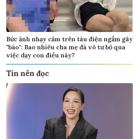
Bức ảnh nhạy cảm trên tàu điện ngầm gây
"bão": Bao nhiêu cha mẹ đã vô tư bỏ qua
việc dạy con điều này?
Tin nên đọc