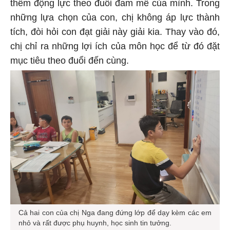
thêm động lực theo đuổi đam mê của mình. Trong
những lựa chọn của con, chị không áp lực thành
tích, đòi hỏi con đạt giải này giải kia. Thay vào đó,
chị chỉ ra những lợi ích của môn học để từ đó đặt
mục tiêu theo đuổi đến cùng.
Cả hai con của chị Nga đang đứng lớp để dạy kèm các em
nhỏ và rất được phụ huynh, học sinh tin tưởng.