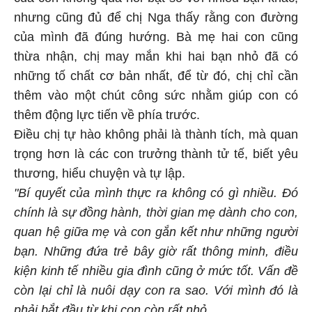
của con không quá nổi bật so với nhiều bạn khác,
nhưng cũng đủ để chị Nga thấy rằng con đường
của mình đã đúng hướng. Bà mẹ hai con cũng
thừa nhận, chị may mắn khi hai bạn nhỏ đã có
những tố chất cơ bản nhất, để từ đó, chị chỉ cần
thêm vào một chút công sức nhằm giúp con có
thêm động lực tiến về phía trước.
Điều chị tự hào không phải là thành tích, mà quan
trọng hơn là các con trưởng thành tử tế, biết yêu
thương, hiểu chuyện và tự lập.
"Bí quyết của mình thực ra không có gì nhiều. Đó
chính là sự đồng hành, thời gian mẹ dành cho con,
quan hệ giữa mẹ và con gắn kết như những người
bạn. Những đứa trẻ bây giờ rất thông minh, điều
kiện kinh tế nhiều gia đình cũng ở mức tốt. Vấn đề
còn lại chỉ là nuôi dạy con ra sao. Với mình đó là