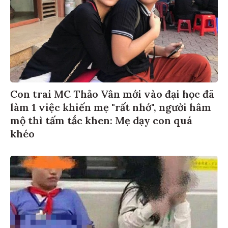
Con trai MC Thảo Vân mới vào đại học đã
làm 1 việc khiến mẹ "rất nhớ", người hâm
mộ thì tấm tắc khen: Mẹ dạy con quá
khéo