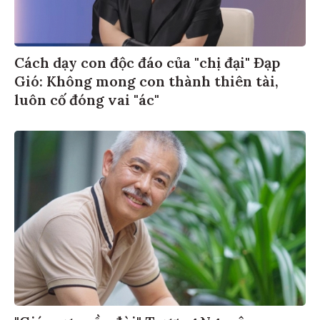
Cách dạy con độc đáo của "chị đại" Đạp
Gió: Không mong con thành thiên tài,
luôn cố đóng vai "ác"