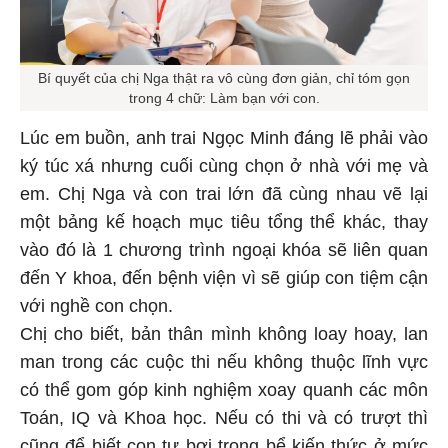
Bí quyết của chị Nga thật ra vô cùng đơn giản, chỉ tóm gọn
trong 4 chữ: Làm bạn với con.
Lúc em buồn, anh trai Ngọc Minh đáng lẽ phải vào
ký túc xá nhưng cuối cùng chọn ở nhà với mẹ và
em. Chị Nga và con trai lớn đã cùng nhau vẽ lại
một bảng kế hoạch mục tiêu tổng thể khác, thay
vào đó là 1 chương trình ngoại khóa sẽ liên quan
đến Y khoa, đến bệnh viện vì sẽ giúp con tiệm cận
với nghề con chọn.
Chị cho biết, bản thân mình không loay hoay, lan
man trong các cuộc thi nếu không thuộc lĩnh vực
có thể gom góp kinh nghiệm xoay quanh các môn
Toán, IQ và Khoa học. Nếu có thi và có trượt thì