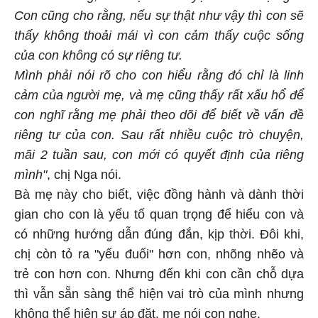
Con cũng cho rằng, nếu sự thật như vậy thì con sẽ
thấy không thoải mái vì con cảm thấy cuộc sống
của con không có sự riêng tư.
Mình phải nói rõ cho con hiểu rằng đó chỉ là linh
cảm của người mẹ, và mẹ cũng thấy rất xấu hổ để
con nghĩ rằng mẹ phải theo dõi để biết về vấn đề
riêng tư của con. Sau rất nhiều cuộc trò chuyện,
mãi 2 tuần sau, con mới có quyết định của riêng
mình"
, chị Nga nói.
Bà mẹ này cho biết, việc đồng hành và dành thời
gian cho con là yếu tố quan trọng để hiểu con và
có những hướng dẫn đúng đắn, kịp thời. Đôi khi,
chị còn tỏ ra "yếu đuối" hơn con, nhõng nhẽo và
trẻ con hơn con. Nhưng đến khi con cần chỗ dựa
thì vẫn sẵn sàng thể hiện vai trò của mình nhưng
không thể hiện sự áp đặt, mẹ nói con nghe.