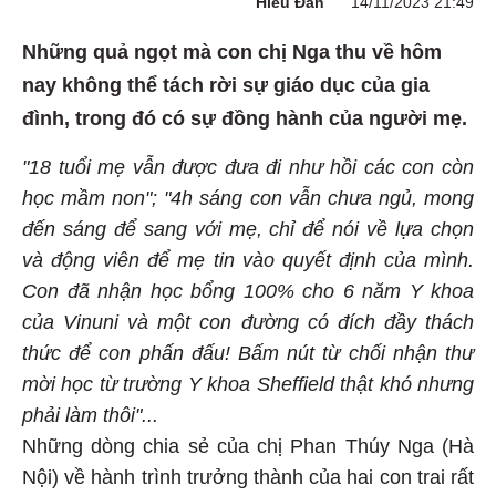
Hiểu Đan
14/11/2023 21:49
Những quả ngọt mà con chị Nga thu về hôm
nay không thể tách rời sự giáo dục của gia
đình, trong đó có sự đồng hành của người mẹ.
"18 tuổi mẹ vẫn được đưa đi như hồi các con còn
học mầm non"; "4h sáng con vẫn chưa ngủ, mong
đến sáng để sang với mẹ, chỉ để nói về lựa chọn
và động viên để mẹ tin vào quyết định của mình.
Con đã nhận học bổng 100% cho 6 năm Y khoa
của Vinuni và một con đường có đích đầy thách
thức để con phấn đấu! Bấm nút từ chối nhận thư
mời học từ trường Y khoa Sheffield thật khó nhưng
phải làm thôi"...
Những dòng chia sẻ của chị Phan Thúy Nga (Hà
Nội) về hành trình trưởng thành của hai con trai rất