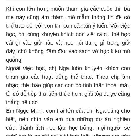
Khi con lớn hơn, muốn tham gia các cuộc thi, bà
mẹ này cũng âm thầm, mò mẫm thông tin để có
thể trao đổi với con khi con cần xin ý kiến. Với việc
học, chị cũng khuyến khích con viết ra cụ thể học
cái gì vào giờ nào và học nội dung gì trong giờ
đấy, chứ không đâm đầu vào sách vở học kiểu mù
quáng.
Ngoài việc học, chị Nga luôn khuyến khích con
tham gia các hoạt động thể thao. Theo chị, âm
nhạc, thể thao giúp các con có tinh thần thoải mái,
từ đó dễ tiếp thu kiến thức hơn, giải tỏa được căng
thẳng nếu có.
Em Ngọc Minh, con trai lớn của chị Nga cũng cho
biết, nếu nhìn vào em qua những dự án nghiên
cứu, thành tích học tập, học bổng, mọi người sẽ