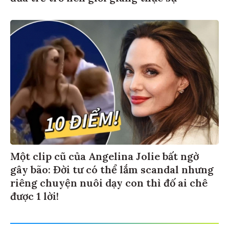
Một clip cũ của Angelina Jolie bất ngờ
gây bão: Đời tư có thể lắm scandal nhưng
riêng chuyện nuôi dạy con thì đố ai chê
được 1 lời!