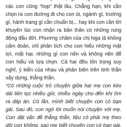
các con cũng "họp" thật lâu. Chẳng hạn, khi cần
chọn ra con đường đi cho con út, ngành gì, trường
gì, hành trang gì cần chuẩn bị... hay khi con cần lời
khuyên lúc con nhận ra bản thân có những rung
động đầu đời. Phương châm của chị Nga là không
cấm đoán, chỉ phân tích cho con hiểu những mặt
lợi, mặt hại, những gì con nên và không nên để
con hiểu và lựa chọn. Cả hai đều tôn trọng suy
nghĩ, ý kiến của nhau và phản biện trên tinh thần
xây dựng, thẳng thắn.
"Có những cuộc trò chuyện giữa hai mẹ con kéo
dài liên tục nhiều giờ, nhiều ngày cho đến khi tìm
ra đáp án. Có lần, mình biết chuyện con có bạn
gái. Sau đó, con ngỏ lời muốn nói chuyện với mẹ.
Con đặt vấn đề thẳng thắn, liệu có phải mẹ theo
dõi con không, sao mẹ biết chuyện con có bạn gái.