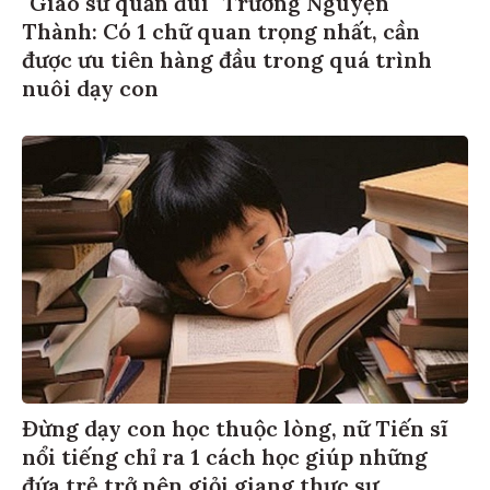
"Giáo sư quần đùi" Trương Nguyện
Thành: Có 1 chữ quan trọng nhất, cần
được ưu tiên hàng đầu trong quá trình
nuôi dạy con
Đừng dạy con học thuộc lòng, nữ Tiến sĩ
nổi tiếng chỉ ra 1 cách học giúp những
đứa trẻ trở nên giỏi giang thực sự