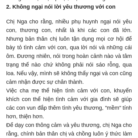
2. Không ngại nói lời yêu thương với con
Chị Nga cho rằng, nhiều phụ huynh ngại nói yêu
con, thương con, nhất là khi các con đã lớn.
Nhưng bản thân chị luôn tận dụng mọi cơ hội để
bày tỏ tình cảm với con, qua lời nói và những cái
ôm. Đương nhiên, nói trong hoàn cảnh nào và tâm
trạng thế nào chứ không phải nói sáo rỗng, qua
loa. Nếu vậy, mình sẽ không thấy ngại và con cũng
cảm nhận được sự chân thành.
Việc cha mẹ thể hiện tình cảm với con, khuyến
khích con thể hiện tình cảm với gia đình sẽ giúp
các con vun đắp thêm tình yêu thương, "mềm" tính
hơn, thiện hơn.
Để dạy con thông cảm và yêu thương, chị Nga cho
rằng, chính bản thân chị và chồng luôn ý thức làm