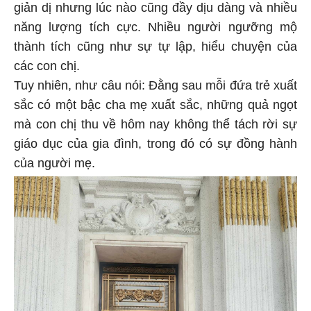
giản dị nhưng lúc nào cũng đầy dịu dàng và nhiều
năng lượng tích cực. Nhiều người ngưỡng mộ
thành tích cũng như sự tự lập, hiểu chuyện của
các con chị.
Tuy nhiên, như câu nói: Đằng sau mỗi đứa trẻ xuất
sắc có một bậc cha mẹ xuất sắc, những quả ngọt
mà con chị thu về hôm nay không thể tách rời sự
giáo dục của gia đình, trong đó có sự đồng hành
của người mẹ.