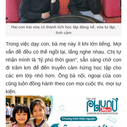
Hai con trai vừa có thành tích học tập đáng nể, vừa tự lập,
tình cảm
Trong việc dạy con, bà mẹ này ít khi lớn tiếng. Mọi
vấn đề đều có thể ngồi lại, lắng nghe nhau. Chị tự
nhận mình là "tỷ phú thời gian", sẵn sàng chở con
đi trăm km để đến truyền cảm hứng học tập cho
các em lớp nhỏ hơn. Ông bà nội, ngoại của con
cũng luôn đồng hành theo con mọi cuộc thi, mọi sự
kiện.