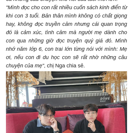
cả những câu chuyện khó nói của tuổi mới lớn.
"Mình đọc cho con rất nhiều cuốn sách kinh điển từ
khi con 3 tuổi. Bản thân mình không có chất giọng
hay, không đọc truyền cảm nhưng cái quan trọng
đó là cảm xúc, tình cảm mà người mẹ dành cho
con qua những giờ đọc truyện quý giá đó. Mình
nhớ năm lớp 6, con trai lớn từng nói với mình: Mẹ
ơi, nếu con đi du học con sẽ rất nhờ những câu
chuyện của mẹ"
, chị Nga chia sẻ.