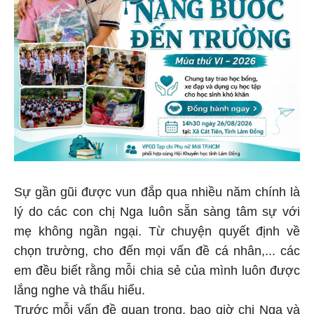
Sự gần gũi được vun đắp qua nhiều năm chính là
lý do các con chị Nga luôn sẵn sàng tâm sự với
mẹ không ngần ngại. Từ chuyện quyết định về
chọn trường, cho đến mọi vấn đề cá nhân,... các
em đều biết rằng mỗi chia sẻ của mình luôn được
lắng nghe và thấu hiểu.
Trước mỗi vấn đề quan trọng, bao giờ chị Nga và