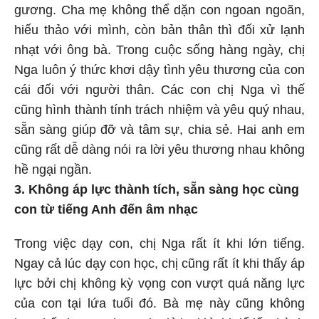
gương. Cha mẹ không thể dặn con ngoan ngoãn,
hiếu thảo với mình, còn bản thân thì đối xử lạnh
nhạt với ông bà. Trong cuộc sống hàng ngày, chị
Nga luôn ý thức khơi dậy tình yêu thương của con
cái đối với người thân. Các con chị Nga vì thế
cũng hình thành tính trách nhiệm và yêu quý nhau,
sẵn sàng giúp đỡ và tâm sự, chia sẻ. Hai anh em
cũng rất dễ dàng nói ra lời yêu thương nhau không
hề ngại ngần.
3. Không áp lực thành tích, sẵn sàng học cùng
con từ tiếng Anh đến âm nhạc
Trong việc dạy con, chị Nga rất ít khi lớn tiếng.
Ngay cả lúc dạy con học, chị cũng rất ít khi thấy áp
lực bởi chị không kỳ vọng con vượt quá năng lực
của con tại lứa tuổi đó. Bà mẹ này cũng không