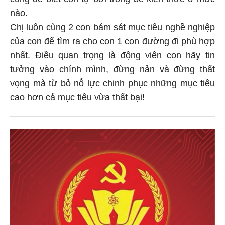
cũng để biết con tự bơi trong bể kiến thức ở mức
nào.
Chị luôn cùng 2 con bám sát mục tiêu nghề nghiệp
của con để tìm ra cho con 1 con đường đi phù hợp
nhất. Điều quan trọng là động viên con hãy tin
tưởng vào chính mình, đừng nản và đừng thất
vọng mà từ bỏ nỗ lực chinh phục những mục tiêu
cao hơn cả mục tiêu vừa thất bại!