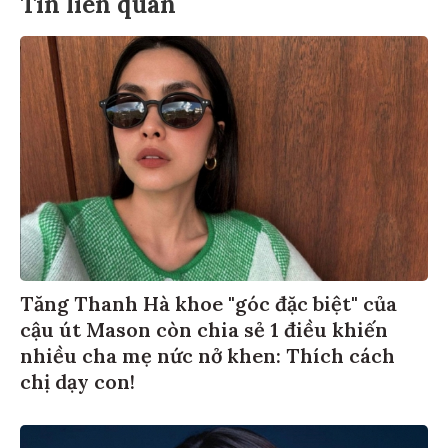
Tin liên quan
Tăng Thanh Hà khoe "góc đặc biệt" của
cậu út Mason còn chia sẻ 1 điều khiến
nhiều cha mẹ nức nở khen: Thích cách
chị dạy con!