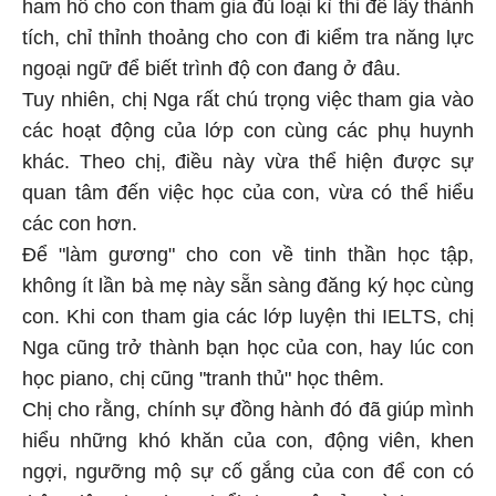
ham hố cho con tham gia đủ loại kì thi để lấy thành
tích, chỉ thỉnh thoảng cho con đi kiểm tra năng lực
ngoại ngữ để biết trình độ con đang ở đâu.
Tuy nhiên, chị Nga rất chú trọng việc tham gia vào
các hoạt động của lớp con cùng các phụ huynh
khác. Theo chị, điều này vừa thể hiện được sự
quan tâm đến việc học của con, vừa có thể hiểu
các con hơn.
Để "làm gương" cho con về tinh thần học tập,
không ít lần bà mẹ này sẵn sàng đăng ký học cùng
con. Khi con tham gia các lớp luyện thi IELTS, chị
Nga cũng trở thành bạn học của con, hay lúc con
học piano, chị cũng "tranh thủ" học thêm.
Chị cho rằng, chính sự đồng hành đó đã giúp mình
hiểu những khó khăn của con, động viên, khen
ngợi, ngưỡng mộ sự cố gắng của con để con có