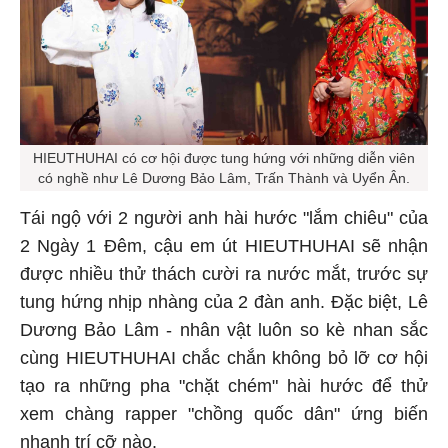
HIEUTHUHAI có cơ hội được tung hứng với những diễn viên
có nghề như Lê Dương Bảo Lâm, Trấn Thành và Uyển Ân.
Tái ngộ với 2 người anh hài hước "lắm chiêu" của
2 Ngày 1 Đêm, cậu em út HIEUTHUHAI sẽ nhận
được nhiều thử thách cười ra nước mắt, trước sự
tung hứng nhịp nhàng của 2 đàn anh. Đặc biệt, Lê
Dương Bảo Lâm - nhân vật luôn so kè nhan sắc
cùng HIEUTHUHAI chắc chắn không bỏ lỡ cơ hội
tạo ra những pha "chặt chém" hài hước để thử
xem chàng rapper "chồng quốc dân" ứng biến
nhanh trí cỡ nào.