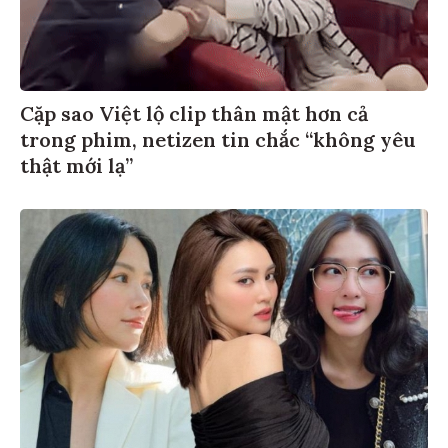
Cặp sao Việt lộ clip thân mật hơn cả
trong phim, netizen tin chắc “không yêu
thật mới lạ”