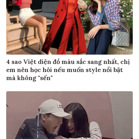
4 sao Việt diện đồ màu sắc sang nhất, chị
em nên học hỏi nếu muốn style nổi bật
mà không "sến"