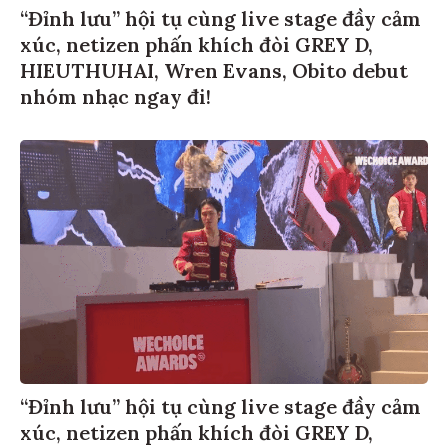
“Đỉnh lưu” hội tụ cùng live stage đầy cảm
xúc, netizen phấn khích đòi GREY D,
HIEUTHUHAI, Wren Evans, Obito debut
nhóm nhạc ngay đi!
“Đỉnh lưu” hội tụ cùng live stage đầy cảm
xúc, netizen phấn khích đòi GREY D,