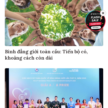
✕
Bình đẳng giới toàn cầu: Tiến bộ có,
khoảng cách còn dài