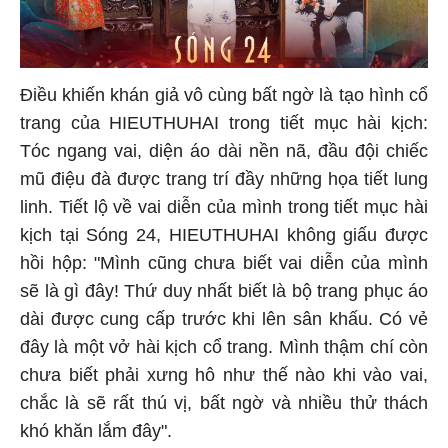
Điều khiến khán giả vô cùng bất ngờ là tạo hình cổ
trang của HIEUTHUHAI trong tiết mục hài kịch:
Tóc ngang vai, diện áo dài nền nã, đầu đội chiếc
mũ điệu đà được trang trí đầy những họa tiết lung
linh. Tiết lộ về vai diễn của mình trong tiết mục hài
kịch tại Sóng 24, HIEUTHUHAI không giấu được
hồi hộp: "Mình cũng chưa biết vai diễn của mình
sẽ là gì đây! Thứ duy nhất biết là bộ trang phục áo
dài được cung cấp trước khi lên sân khấu. Có vẻ
đây là một vở hài kịch cổ trang. Mình thậm chí còn
chưa biết phải xưng hô như thế nào khi vào vai,
chắc là sẽ rất thú vị, bất ngờ và nhiều thử thách
khó khăn lắm đây".