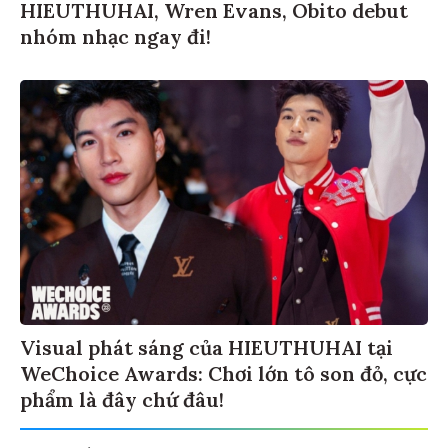
HIEUTHUHAI, Wren Evans, Obito debut
nhóm nhạc ngay đi!
Visual phát sáng của HIEUTHUHAI tại
WeChoice Awards: Chơi lớn tô son đỏ, cực
phẩm là đây chứ đâu!