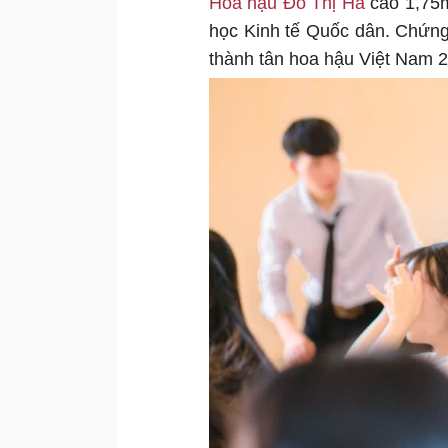
Hoa hậu Đỗ Thị Hà
cao 1,75m
học Kinh tế Quốc dân. Chứng 
thành tân hoa hậu Việt Nam 2