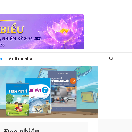
ới
Multimedia
Đọc nhiều