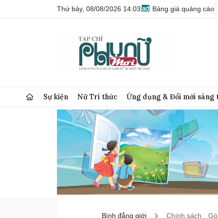
Thứ bảy, 08/08/2026 14:03
Bảng giá quảng cáo
Sự kiện
Nữ Trí thức
Ứng dụng & Đổi mới sáng 
Bình đẳng giới
Chính sách
Góc