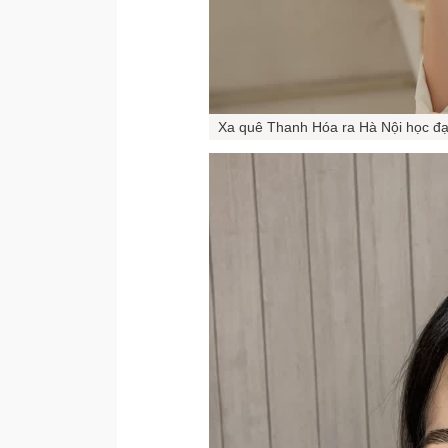
Xa quê Thanh Hóa ra Hà Nội học đại 