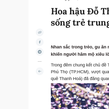
Hoa hậu Đỗ T
sống trẻ trung
Nhan sắc trong trẻo, gu ăn 
khiến người hâm mộ xiêu l
Trong đêm chung kết chủ đề T
Phú Thọ (TP.HCM), vượt qua 
quê Thanh Hoá) đã đăng qu