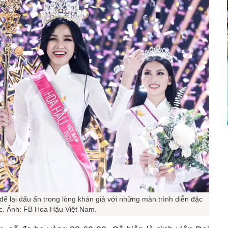
 lại dấu ấn trong lòng khán giả với những màn trình diễn đặc
c. Ảnh: FB Hoa Hậu Việt Nam.