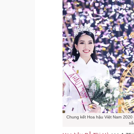
Chung kết Hoa hậu Việt Nam 2020 để
sắ