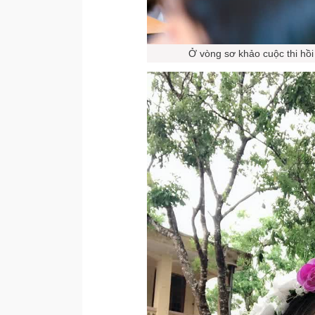
Ở vòng sơ khảo cuộc thi hồi 