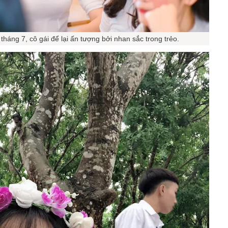
tháng 7, cô gái để lại ấn tượng bởi nhan sắc trong trẻo.