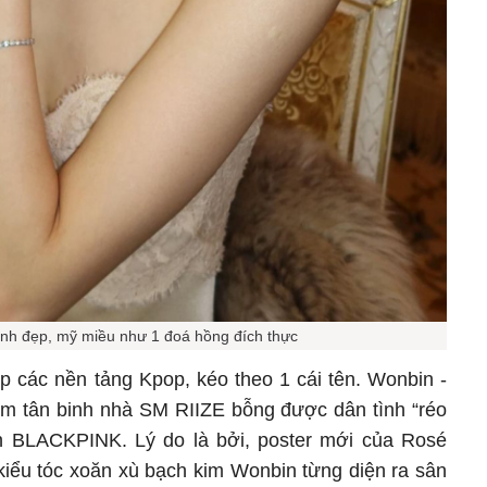
inh đẹp, mỹ miều như 1 đoá hồng đích thực
p các nền tảng Kpop, kéo theo 1 cái tên. Wonbin -
m tân binh nhà SM RIIZE bỗng được dân tình “réo
nh BLACKPINK. Lý do là bởi, poster mới của Rosé
iểu tóc xoăn xù bạch kim Wonbin từng diện ra sân