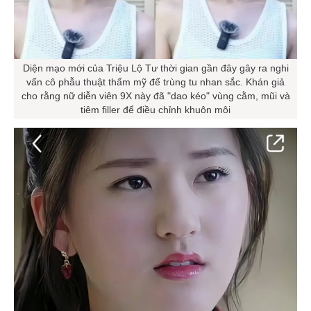
Diện mạo mới của Triệu Lộ Tư thời gian gần đây gây ra nghi
vấn cô phẫu thuật thẩm mỹ để trùng tu nhan sắc. Khán giả
cho rằng nữ diễn viên 9X này đã "dao kéo" vùng cằm, mũi và
tiêm filler để điều chỉnh khuôn môi