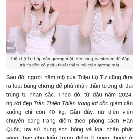
Triệu Lộ Tư bóp nắn gương mặt trên sóng livestream để đáp
trả tin đồn cô phẫu thuật thẩm mỹ toàn gương mặt
Sau đó, người hâm mộ của Triệu Lộ Tư cũng đưa
ra loạt bằng chứng để phủ nhận thần tượng đi đại
trùng tu nhan sắc. Theo đó, từ đầu năm 2024,
người đẹp
Trần Thiên Thiên trong lời đồn
giảm cân
xuống chỉ còn 40 kg. Gần đây, nữ diễn viên
chuyển sang trang điểm theo phong cách Hàn
Quốc, ưa sử dụng son bóng và loại phấn phát
sáng thay cho kiểu trang điểm lì quen thuộc ở