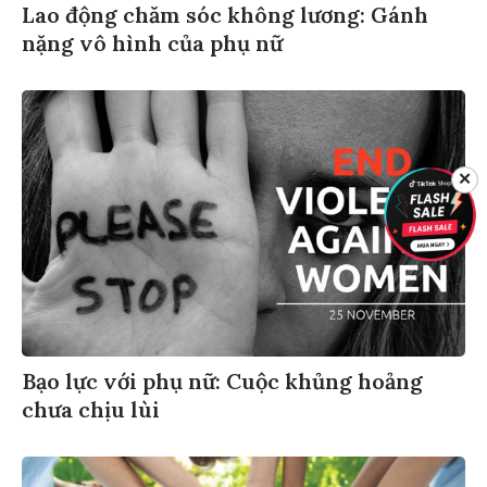
Lao động chăm sóc không lương: Gánh
nặng vô hình của phụ nữ
✕
Bạo lực với phụ nữ: Cuộc khủng hoảng
chưa chịu lùi