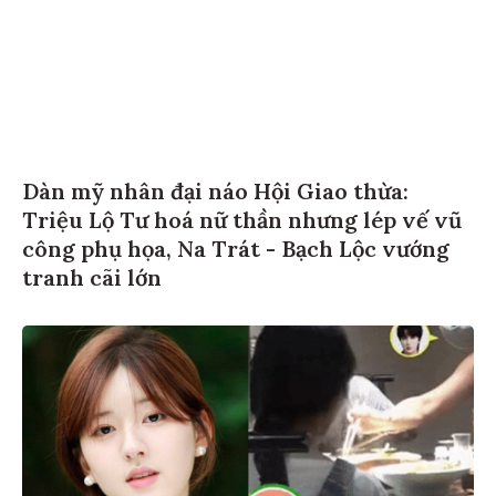
Dàn mỹ nhân đại náo Hội Giao thừa:
Triệu Lộ Tư hoá nữ thần nhưng lép vế vũ
công phụ họa, Na Trát - Bạch Lộc vướng
tranh cãi lớn