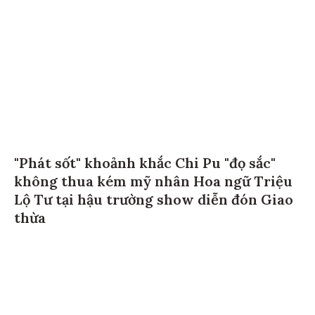
"Phát sốt" khoảnh khắc Chi Pu "đọ sắc"
không thua kém mỹ nhân Hoa ngữ Triệu
Lộ Tư tại hậu trường show diễn đón Giao
thừa