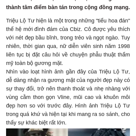
thành tâm điểm bàn tán trong cộng đồng mạng.
Triệu Lộ Tư hiện là một trong những "tiểu hoa đán"
thế hệ mới đình đám của Cbiz. Cô được yêu thích
với nét đẹp bầu bĩnh, trong trẻo và ngọt ngào. Tuy
nhiên, thời gian qua, nữ diễn viên sinh năm 1998
liên tục bị đặt câu hỏi về chuyện phẫu thuật thẩm
mỹ toàn bộ gương mặt.
Nhìn vào loạt hình ảnh gần đây của Triệu Lộ Tư,
dễ dàng nhận ra gương mặt của người đẹp này có
sự thay đổi, trở nên thanh thoát và nhẹ nhàng với
vùng cằm thon gọn Vline, mũi cao và khuôn môi
đẹp hơn so với trước đây. Hình ảnh Triệu Lộ Tư
trong quá khứ và hiện tại khi mang ra so sánh, cho
thấy sự khác biệt rất lớn.