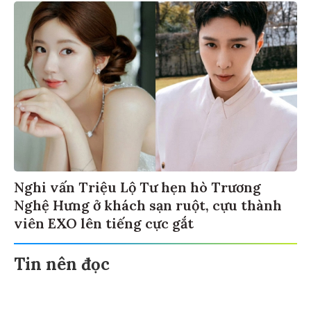
Nghi vấn Triệu Lộ Tư hẹn hò Trương
Nghệ Hưng ở khách sạn ruột, cựu thành
viên EXO lên tiếng cực gắt
Tin nên đọc