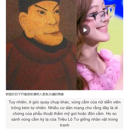
Tuy nhiên, ở góc quay chụp khác, vùng cằm của nữ diễn viên
trông kém tự nhiên. Nhiều cư dân mạng cho rằng đây là di
chứng của phẫu thuật thẩm mỹ gọt hoặc độn cằm. Họ so
sánh vùng cằm kỳ lạ của Triệu Lộ Tư giống nhân vật trong
tranh