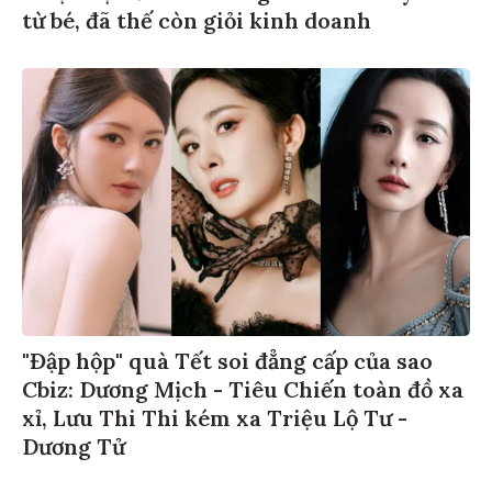
từ bé, đã thế còn giỏi kinh doanh
"Đập hộp" quà Tết soi đẳng cấp của sao
Cbiz: Dương Mịch - Tiêu Chiến toàn đồ xa
xỉ, Lưu Thi Thi kém xa Triệu Lộ Tư -
Dương Tử