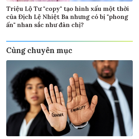
Triệu Lộ Tư "copy" tạo hình xấu một thời
của Địch Lệ Nhiệt Ba nhưng có bị "phong
ấn" nhan sắc như đàn chị?
Cùng chuyên mục