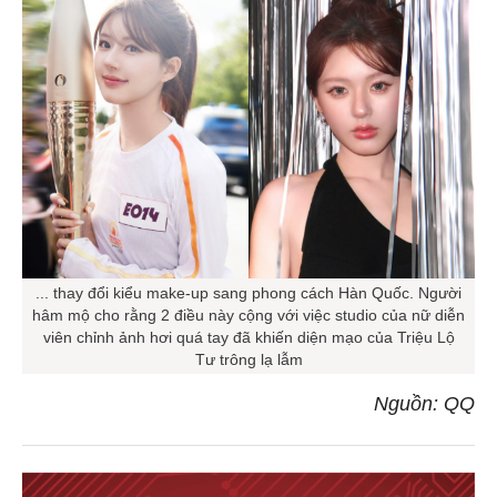
... thay đổi kiểu make-up sang phong cách Hàn Quốc. Người
hâm mộ cho rằng 2 điều này cộng với việc studio của nữ diễn
viên chỉnh ảnh hơi quá tay đã khiến diện mạo của Triệu Lộ
Tư trông lạ lẫm
Nguồn: QQ