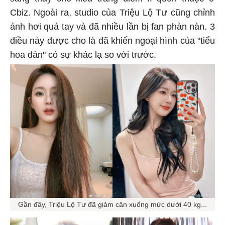
Cbiz. Ngoài ra, studio của Triệu Lộ Tư cũng chỉnh
ảnh hơi quá tay và đã nhiều lần bị fan phàn nàn. 3
điều này được cho là đã khiến ngoại hình của "tiểu
hoa đán" có sự khác lạ so với trước.
Gần đây, Triệu Lộ Tư đã giảm cân xuống mức dưới 40 kg...