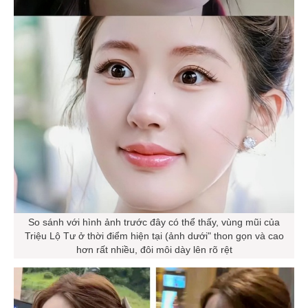
So sánh với hình ảnh trước đây có thể thấy, vùng mũi của
Triệu Lộ Tư ở thời điểm hiện tại (ảnh dưới" thon gọn và cao
hơn rất nhiều, đôi môi dày lên rõ rệt