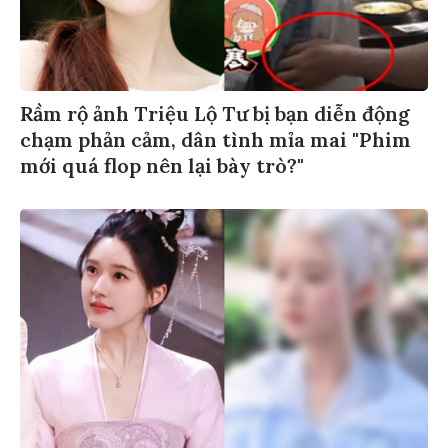
Rầm rộ ảnh Triệu Lộ Tư bị bạn diễn động
chạm phản cảm, dân tình mỉa mai "Phim
mới quá flop nên lại bày trò?"