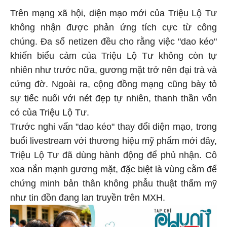
Trên mạng xã hội, diện mạo mới của Triệu Lộ Tư
không nhận được phản ứng tích cực từ công
chúng. Đa số netizen đều cho rằng việc "dao kéo"
khiến biểu cảm của Triệu Lộ Tư không còn tự
nhiên như trước nữa, gương mặt trở nên đại trà và
cứng đờ. Ngoài ra, cộng đồng mạng cũng bày tỏ
sự tiếc nuối với nét đẹp tự nhiên, thanh thần vốn
có của Triệu Lộ Tư.
Trước nghi vấn "dao kéo" thay đổi diện mạo, trong
buổi livestream với thương hiệu mỹ phẩm mới đây,
Triệu Lộ Tư đã dùng hành động để phủ nhận. Cô
xoa nắn mạnh gương mặt, đặc biệt là vùng cằm để
chứng minh bản thân không phẫu thuật thẩm mỹ
như tin đồn đang lan truyền trên MXH.