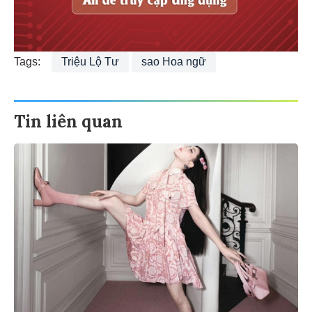
Tags:
Triệu Lộ Tư
sao Hoa ngữ
Tin liên quan