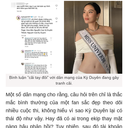
Bình luận "cãi tay đôi" với dân mạng của Kỳ Duyên đang gây
tranh cãi.
Một số dân mạng cho rằng, câu hỏi trên chỉ là thắc
mắc bình thường của một fan sắc đẹp theo dõi
nhiều cuộc thi, không hiểu vì sao Kỳ Duyên lại có
thái độ như vậy. Hay đã có ai trong ekip thay mặt
nàng hậu phản hồi? Tuy nhiên, sau đó tài khoản