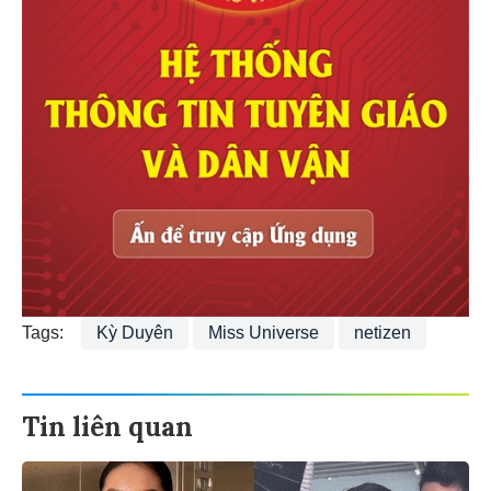
Tags:
Kỳ Duyên
Miss Universe
netizen
Tin liên quan