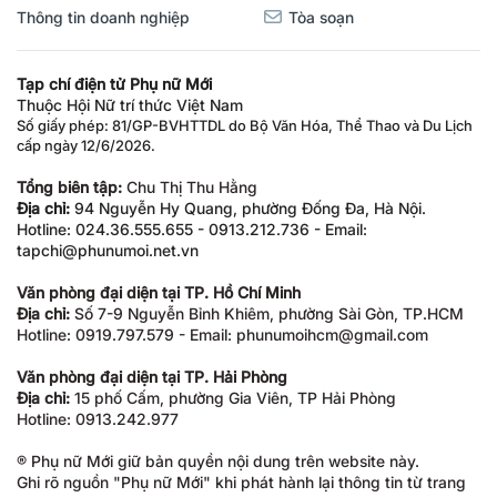
Thông tin doanh nghiệp
Tòa soạn
Tạp chí điện tử Phụ nữ Mới
Thuộc Hội Nữ trí thức Việt Nam
Số giấy phép: 81/GP-BVHTTDL do Bộ Văn Hóa, Thể Thao và Du Lịch
cấp ngày 12/6/2026.
Tổng biên tập:
Chu Thị Thu Hằng
Địa chỉ:
94 Nguyễn Hy Quang, phường Đống Đa, Hà Nội.
Hotline: 024.36.555.655 - 0913.212.736 - Email:
tapchi@phunumoi.net.vn
Văn phòng đại diện tại TP. Hồ Chí Minh
Địa chỉ:
Số 7-9 Nguyễn Bỉnh Khiêm, phường Sài Gòn, TP.HCM
Hotline: 0919.797.579 - Email: phunumoihcm@gmail.com
Văn phòng đại diện tại TP. Hải Phòng
Địa chỉ:
15 phố Cấm, phường Gia Viên, TP Hải Phòng
Hotline: 0913.242.977
® Phụ nữ Mới giữ bản quyền nội dung trên website này.
Ghi rõ nguồn "Phụ nữ Mới" khi phát hành lại thông tin từ trang