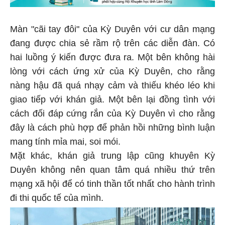
Màn "cãi tay đôi" của Kỳ Duyên với cư dân mạng
đang được chia sẻ rầm rộ trên các diễn đàn. Có
hai luồng ý kiến được đưa ra. Một bên không hài
lòng với cách ứng xử của Kỳ Duyên, cho rằng
nàng hậu đã quá nhạy cảm và thiếu khéo léo khi
giao tiếp với khán giả. Một bên lại đồng tình với
cách đối đáp cứng rắn của Kỳ Duyên vì cho rằng
đây là cách phù hợp để phản hồi những bình luận
mang tính mỉa mai, soi mói.
Mặt khác, khán giả trung lập cũng khuyên Kỳ
Duyên không nên quan tâm quá nhiều thứ trên
mạng xã hội để có tinh thần tốt nhất cho hành trình
đi thi quốc tế của mình.