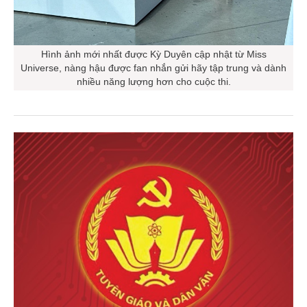
Hình ảnh mới nhất được Kỳ Duyên cập nhật từ Miss
Universe, nàng hậu được fan nhắn gửi hãy tập trung và dành
nhiều năng lượng hơn cho cuộc thi.