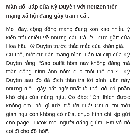
Màn đối đáp của Kỳ Duyên với netizen trên
mạng xã hội đang gây tranh cãi.
Mới đây, cộng đồng mạng đang xôn xao nhiều ý
kiến trái chiều về những câu trả lời "cực gắt" của
Hoa hậu Kỳ Duyên trước thắc mắc của khán giả.
Cụ thể, một cư dân mạng bình luận tại clip của Kỳ
Duyên rằng: "Sao outfit hôm nay không đăng mà
toàn đăng hình ảnh hôm qua thôi thế chị?". Kỳ
Duyên sau đó đã đích thân trả lời bình luận này
nhưng điều gây bất ngờ nhất là thái độ có phần
khó chịu của nàng hậu. Cô đáp: "Chị thích được
không em, hỏi gì lười trả lời quá! Chị đi thi thời
gian ngủ còn không có nữa, chụp hình chỉ kịp gửi
cho page, Tiktok mọi người đăng giùm. Em vô đó
coi đi cho đỡ hỏi".