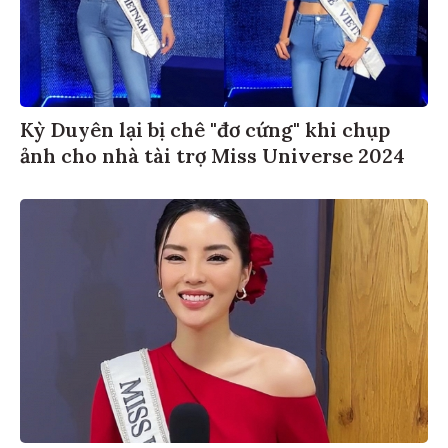
Kỳ Duyên lại bị chê "đơ cứng" khi chụp
ảnh cho nhà tài trợ Miss Universe 2024