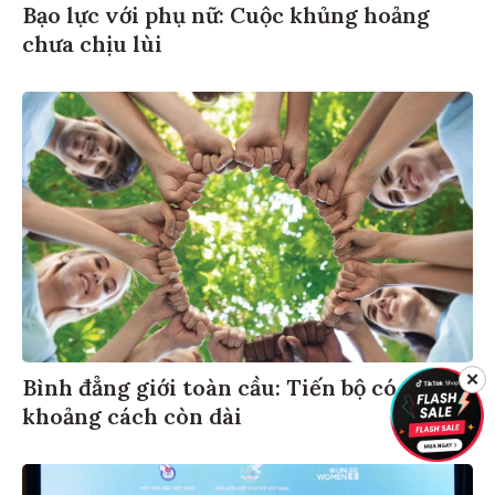
Bạo lực với phụ nữ: Cuộc khủng hoảng
chưa chịu lùi
✕
Bình đẳng giới toàn cầu: Tiến bộ có,
khoảng cách còn dài