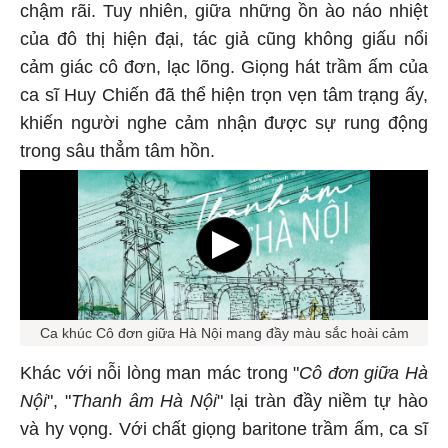
chậm rãi. Tuy nhiên, giữa những ồn ào náo nhiệt
của đô thị hiện đại, tác giả cũng không giấu nổi
cảm giác cô đơn, lạc lõng. Giọng hát trầm ấm của
ca sĩ Huy Chiến đã thể hiện trọn vẹn tâm trạng ấy,
khiến người nghe cảm nhận được sự rung động
trong sâu thẳm tâm hồn.
Ca khúc Cô đơn giữa Hà Nội mang đầy màu sắc hoài cảm
Khác với nỗi lòng man mác trong "
Cô đơn giữa Hà
Nội
", "
Thanh âm Hà Nội
" lại tràn đầy niềm tự hào
và hy vọng. Với chất giọng baritone trầm ấm, ca sĩ