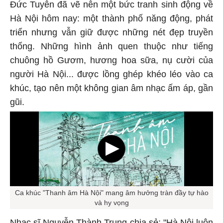
Đức Tuyên đã vẽ nên một bức tranh sinh động về
Hà Nội hôm nay: một thành phố năng động, phát
triển nhưng vẫn giữ được những nét đẹp truyền
thống. Những hình ảnh quen thuộc như tiếng
chuông hồ Gươm, hương hoa sữa, nụ cười của
người Hà Nội... được lồng ghép khéo léo vào ca
khúc, tạo nên một không gian âm nhạc ấm áp, gần
gũi.
Ca khúc "Thanh âm Hà Nội" mang âm hưởng tràn đầy tự hào
và hy vọng