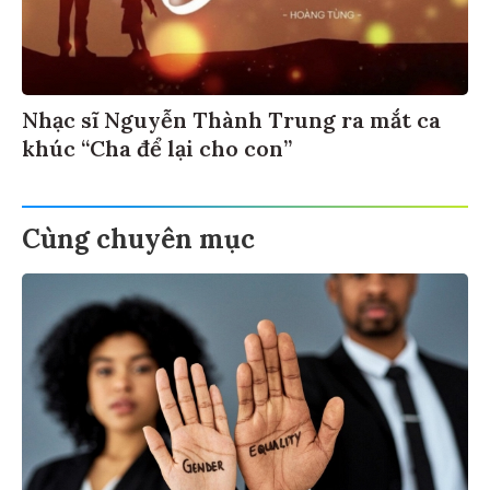
Nhạc sĩ Nguyễn Thành Trung ra mắt ca
khúc “Cha để lại cho con”
Cùng chuyên mục