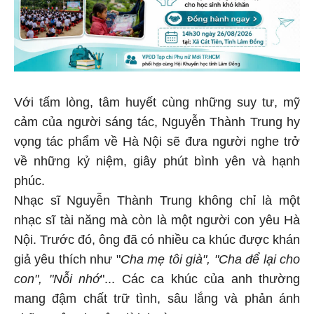
Với tấm lòng, tâm huyết cùng những suy tư, mỹ
cảm của người sáng tác, Nguyễn Thành Trung hy
vọng tác phẩm về Hà Nội sẽ đưa người nghe trở
về những kỷ niệm, giây phút bình yên và hạnh
phúc.
Nhạc sĩ Nguyễn Thành Trung không chỉ là một
nhạc sĩ tài năng mà còn là một người con yêu Hà
Nội. Trước đó, ông đã có nhiều ca khúc được khán
giả yêu thích như "
Cha mẹ tôi già", "Cha để lại cho
con", "Nỗi nhớ
"... Các ca khúc của anh thường
mang đậm chất trữ tình, sâu lắng và phản ánh