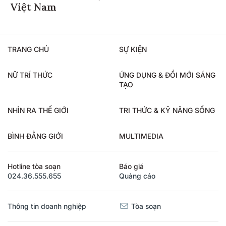
Việt Nam
TRANG CHỦ
SỰ KIỆN
NỮ TRÍ THỨC
ỨNG DỤNG & ĐỔI MỚI SÁNG
TẠO
NHÌN RA THẾ GIỚI
TRI THỨC & KỸ NĂNG SỐNG
BÌNH ĐẲNG GIỚI
MULTIMEDIA
Hotline tòa soạn
Báo giá
024.36.555.655
Quảng cáo
Thông tin doanh nghiệp
Tòa soạn