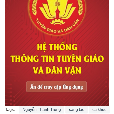
Tags:
Nguyễn Thành Trung
sáng tác
ca khúc