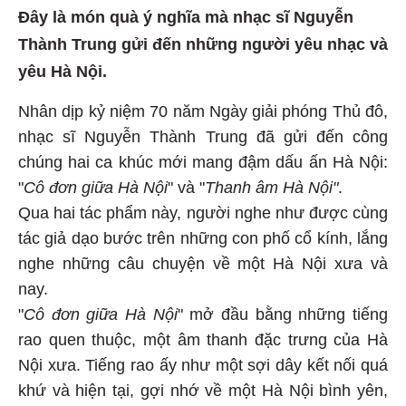
Đây là món quà ý nghĩa mà nhạc sĩ Nguyễn
Thành Trung gửi đến những người yêu nhạc và
yêu Hà Nội.
Nhân dịp kỷ niệm 70 năm Ngày giải phóng Thủ đô,
nhạc sĩ Nguyễn Thành Trung đã gửi đến công
chúng hai ca khúc mới mang đậm dấu ấn Hà Nội:
"
Cô đơn giữa Hà Nội
" và "
Thanh âm Hà Nội"
.
Qua hai tác phẩm này, người nghe như được cùng
tác giả dạo bước trên những con phố cổ kính, lắng
nghe những câu chuyện về một Hà Nội xưa và
nay.
"
Cô đơn giữa Hà Nội
" mở đầu bằng những tiếng
rao quen thuộc, một âm thanh đặc trưng của Hà
Nội xưa. Tiếng rao ấy như một sợi dây kết nối quá
khứ và hiện tại, gợi nhớ về một Hà Nội bình yên,