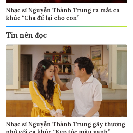
Nhạc sĩ Nguyễn Thành Trung ra mắt ca
khúc “Cha để lại cho con”
Tin nên đọc
Nhạc sĩ Nguyễn Thành Trung gây thương
nhớ với ca khúc “Kẹp tóc màu xanh”