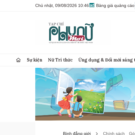
Chủ nhật, 09/08/2026 10:46
Bảng giá quảng cáo
Sự kiện
Nữ Trí thức
Ứng dụng & Đổi mới sáng 
Bình đẳng giới
Chính sách
Góc