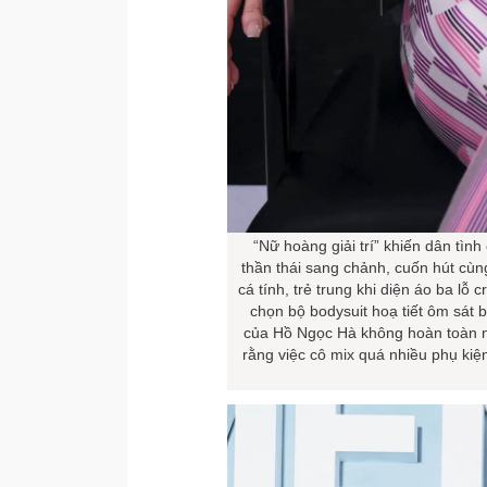
“Nữ hoàng giải trí” khiến dân tình 
thần thái sang chảnh, cuốn hút cùng
cá tính, trẻ trung khi diện áo ba lỗ 
chọn bộ bodysuit hoạ tiết ôm sát
của Hồ Ngọc Hà không hoàn toàn n
rằng việc cô mix quá nhiều phụ kiện