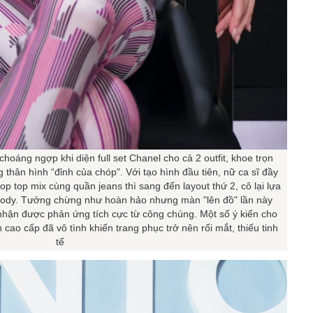
choáng ngợp khi diện full set Chanel cho cả 2 outfit, khoe trọn
 thân hình “đỉnh của chóp". Với tạo hình đầu tiên, nữ ca sĩ đầy
crop top mix cùng quần jeans thì sang đến layout thứ 2, cô lại lựa
 body. Tưởng chừng như hoàn hảo nhưng màn "lên đồ" lần này
hận được phản ứng tích cực từ công chúng. Một số ý kiến cho
 cao cấp đã vô tình khiến trang phục trở nên rối mắt, thiếu tinh
tế