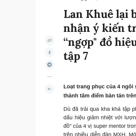
Lan Khuê lại 
nhận ý kiến tr
“ngợp" đồ hiệ
tập 7
Loạt trang phục của 4 ngôi 
thành tâm điểm bàn tán trê
Dù đã trải qua kha khá tập 
dấu hiệu giảm nhiệt với lượ
đồ" của 4 vị super mentor tro
trên nhiều diễn đàn MXH. Mới