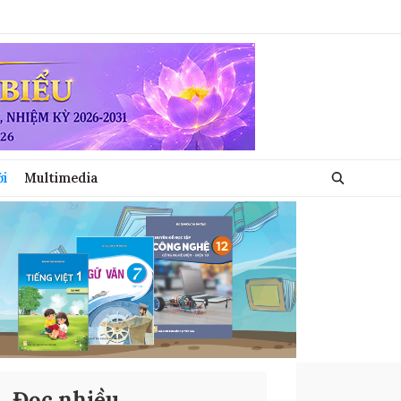
ới
Multimedia
Đọc nhiều