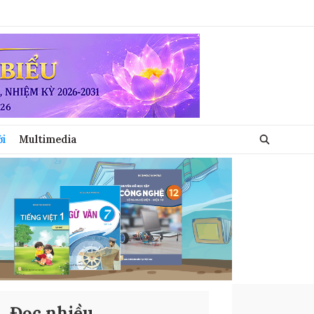
ới
Multimedia
Đọc nhiều