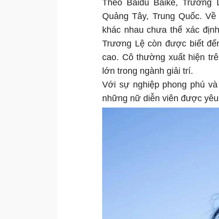
Theo Baidu Baike, Trương 
Quảng Tây, Trung Quốc. Về 
khác nhau chưa thể xác định
Trương Lệ còn được biết đến
cao. Cô thường xuất hiện trê
lớn trong ngành giải trí.
Với sự nghiệp phong phú và 
những nữ diễn viên được yêu t