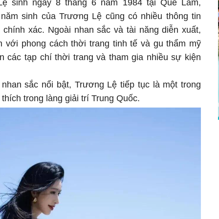
Lệ sinh ngày 8 tháng 6 năm 1984 tại Quế Lâm,
năm sinh của Trương Lệ cũng có nhiều thông tin
 chính xác. Ngoài nhan sắc và tài năng diễn xuất,
 với phong cách thời trang tinh tế và gu thẩm mỹ
n các tạp chí thời trang và tham gia nhiều sự kiện
nhan sắc nổi bật, Trương Lệ tiếp tục là một trong
hích trong làng giải trí Trung Quốc.