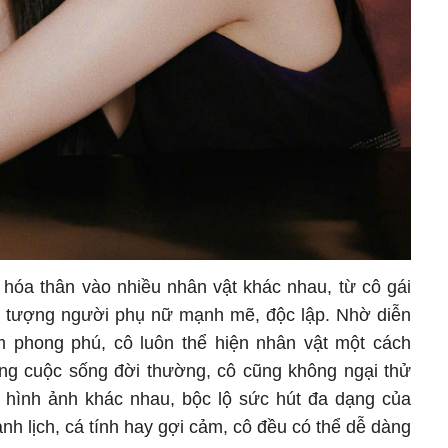
hóa thân vào nhiều nhân vật khác nhau, từ cô gái
h tượng người phụ nữ mạnh mẽ, độc lập. Nhờ diễn
m phong phú, cô luôn thể hiện nhân vật một cách
ng cuộc sống đời thường, cô cũng không ngại thử
 hình ảnh khác nhau, bộc lộ sức hút đa dạng của
anh lịch, cá tính hay gợi cảm, cô đều có thể dễ dàng