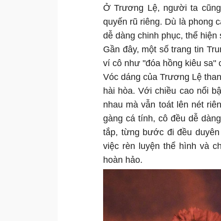
Ở Trương Lệ, người ta cũng 
quyến rũ riêng. Dù là phong 
dễ dàng chinh phục, thể hiện 
Gần đây, một số trang tin Tr
ví cô như "đóa hồng kiêu sa" c
Vóc dáng của Trương Lệ than
hài hòa. Với chiều cao nổi bậ
nhau mà vẫn toát lên nét riên
gàng cá tính, cô đều dễ dàng 
tắp, từng bước đi đều duyên 
việc rèn luyện thể hình và 
hoàn hảo.