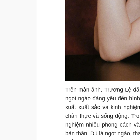
Trên màn ảnh, Trương Lệ đã 
ngọt ngào đáng yêu đến hìn
xuất xuất sắc và kinh nghiệ
chân thực và sống động. Tro
nghiệm nhiều phong cách và
bản thân. Dù là ngọt ngào, th