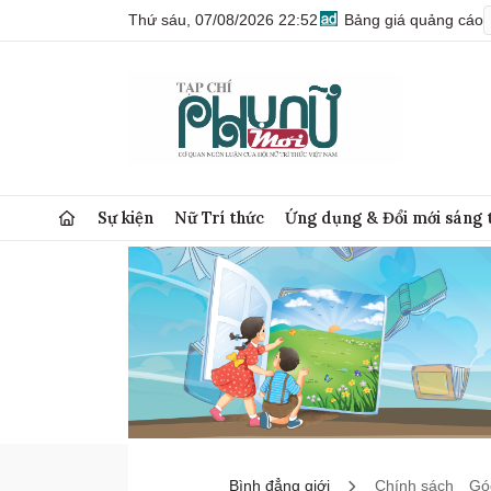
Thứ sáu, 07/08/2026 22:52
Bảng giá quảng cáo
Sự kiện
Nữ Trí thức
Ứng dụng & Đổi mới sáng 
Bình đẳng giới
Chính sách
Góc