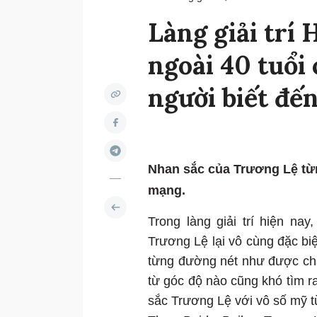
Làng giải trí
ngoài 40 tuổi
người biết đến
Nhan sắc của Trương Lệ từ
mạng.
Trong làng giải trí hiện na
Trương Lệ lại vô cùng đặc bi
từng đường nét như được chạ
từ góc độ nào cũng khó tìm r
sắc Trương Lệ với vô số mỹ t