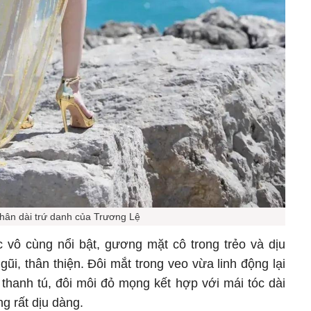
chân dài trứ danh của Trương Lệ
vô cùng nổi bật, gương mặt cô trong trẻo và dịu
ũi, thân thiện. Đôi mắt trong veo vừa linh động lại
thanh tú, đôi môi đỏ mọng kết hợp với mái tóc dài
g rất dịu dàng.