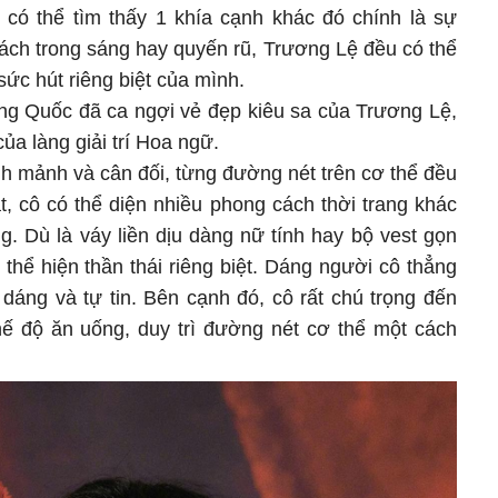
có thể tìm thấy 1 khía cạnh khác đó chính là sự
cách trong sáng hay quyến rũ, Trương Lệ đều có thể
sức hút riêng biệt của mình.
ung Quốc đã ca ngợi vẻ đẹp kiêu sa của Trương Lệ,
ủa làng giải trí Hoa ngữ.
h mảnh và cân đối, từng đường nét trên cơ thể đều
t, cô có thể diện nhiều phong cách thời trang khác
g. Dù là váy liền dịu dàng nữ tính hay bộ vest gọn
thể hiện thần thái riêng biệt. Dáng người cô thẳng
dáng và tự tin. Bên cạnh đó, cô rất chú trọng đến
chế độ ăn uống, duy trì đường nét cơ thể một cách