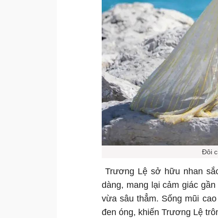
Đôi 
Trương Lệ sở hữu nhan sắc 
dàng, mang lại cảm giác gần g
vừa sâu thẳm. Sống mũi cao 
đen óng, khiến Trương Lệ trôn