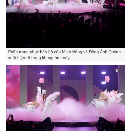
Phần trang phục bảo hộ của Minh Hằng và Đồng Ánh Quỳnh
xuất hiện rõ trong khung ảnh này