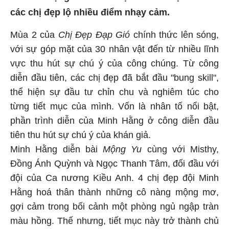
các chị đẹp lộ nhiều điểm nhạy cảm.
Mùa 2 của
Chị Đẹp Đạp Gió
chính thức lên sóng,
với sự góp mặt của 30 nhân vật đến từ nhiều lĩnh
vực thu hút sự chú ý của công chúng. Từ công
diễn đầu tiên, các chị đẹp đã bắt đầu "bung skill",
thể hiện sự đầu tư chỉn chu và nghiêm túc cho
từng tiết mục của mình. Vốn là nhân tố nổi bật,
phần trình diễn của Minh Hằng ở công diễn đầu
tiên thu hút sự chú ý của khán giả.
Minh Hằng diễn bài
Mộng Yu
cùng với Misthy,
Đồng Ánh Quỳnh và Ngọc Thanh Tâm, đối đầu với
đội của Ca nương Kiều Anh. 4 chị đẹp đội Minh
Hằng hoá thân thành những cô nàng mộng mơ,
gợi cảm trong bối cảnh một phòng ngủ ngập tràn
màu hồng. Thế nhưng, tiết mục này trở thành chủ