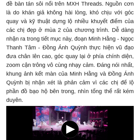
đề bàn tán sôi nổi trên MXH Threads. Nguồn cơn
là do khán giả không hài lòng, khó chịu với góc
quay và kỹ thuật dựng lộ nhiều khuyết điểm của
các chị đẹp ở mùa 2 của chương trình. Dễ dàng
nhận ra trong tiết mục này, đoạn Minh Hằng - Ngọc
Thanh Tâm - Đồng Ánh Quỳnh thực hiện vũ đạo
đưa chân lên cao, góc quay lại ở phía chính diện,
zoom cận trông vô cùng nhạy cảm. Đáng nói nhất,
khung ảnh kết màn của Minh Hằng và Đồng Ánh
Quỳnh bị nhận xét là phản cảm vì các chị để lộ
phần đồ bạo hộ bên trong, nhìn tổng thể rất kém
duyên.