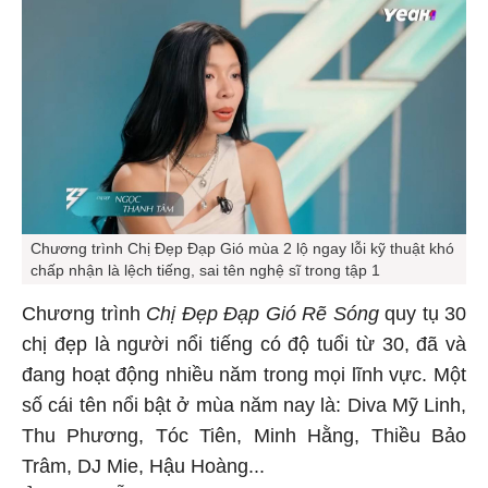
Chương trình Chị Đẹp Đạp Gió mùa 2 lộ ngay lỗi kỹ thuật khó
chấp nhận là lệch tiếng, sai tên nghệ sĩ trong tập 1
Chương trình
Chị Đẹp Đạp Gió Rẽ Sóng
quy tụ 30
chị đẹp là người nổi tiếng có độ tuổi từ 30, đã và
đang hoạt động nhiều năm trong mọi lĩnh vực. Một
số cái tên nổi bật ở mùa năm nay là: Diva Mỹ Linh,
Thu Phương, Tóc Tiên, Minh Hằng, Thiều Bảo
Trâm, DJ Mie, Hậu Hoàng...