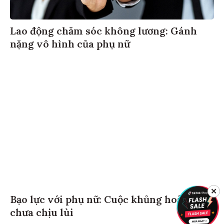
Lao động chăm sóc không lương: Gánh
nặng vô hình của phụ nữ
✕
Bạo lực với phụ nữ: Cuộc khủng hoảng
chưa chịu lùi