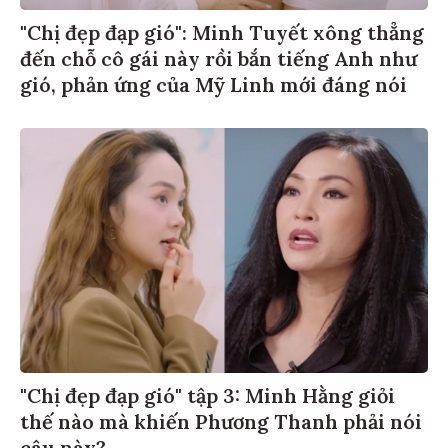
"Chị đẹp đạp gió": Minh Tuyết xông thẳng
đến chỗ cô gái này rồi bắn tiếng Anh như
gió, phản ứng của Mỹ Linh mới đáng nói
"Chị đẹp đạp gió" tập 3: Minh Hằng giỏi
thế nào mà khiến Phương Thanh phải nói
câu này?