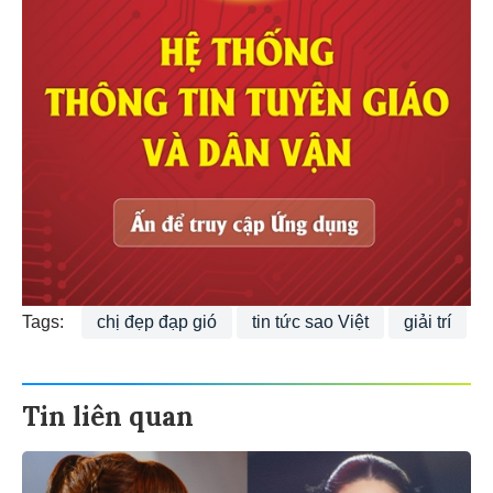
Tags:
chị đẹp đạp gió
tin tức sao Việt
giải trí
Tin liên quan