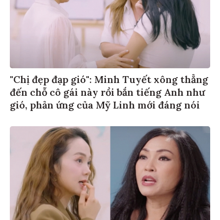
"Chị đẹp đạp gió": Minh Tuyết xông thẳng
đến chỗ cô gái này rồi bắn tiếng Anh như
gió, phản ứng của Mỹ Linh mới đáng nói