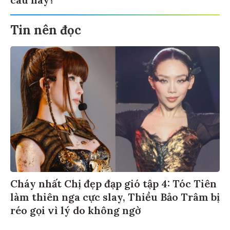
Tin nên đọc
Cháy nhất Chị đẹp đạp gió tập 4: Tóc Tiên
làm thiên nga cực slay, Thiều Bảo Trâm bị
réo gọi vì lý do không ngờ