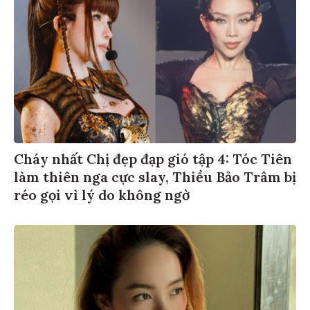
Cháy nhất Chị đẹp đạp gió tập 4: Tóc Tiên
làm thiên nga cực slay, Thiều Bảo Trâm bị
réo gọi vì lý do không ngờ