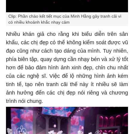
Clip: Phần chào kết tiết mục của Minh Hằng gây tranh cãi vì
có nhiều khoảnh khắc nhạy cảm
Nhiều khán giả cho rằng khi biểu diễn trên sân
khấu, các chị đẹp có thể không kiểm soát được vũ
đạo cũng như cách tạo dáng của mình. Tuy nhiên,
phía biên tập, quay dựng cần nhạy bén và xử lý tốt
hơn để bảo đảm hình ảnh xinh đẹp, chỉn chu nhất
của các nghệ sĩ. Việc để lộ những hình ảnh kém
tinh tế, tạo nên tranh cãi thế này ít nhiều sẽ làm
ảnh hưởng đến các chị đẹp nói riêng và chương
trình nói chung.