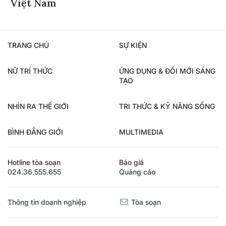
Việt Nam
TRANG CHỦ
SỰ KIỆN
NỮ TRÍ THỨC
ỨNG DỤNG & ĐỔI MỚI SÁNG
TẠO
NHÌN RA THẾ GIỚI
TRI THỨC & KỸ NĂNG SỐNG
BÌNH ĐẲNG GIỚI
MULTIMEDIA
Hotline tòa soạn
Báo giá
024.36.555.655
Quảng cáo
Thông tin doanh nghiệp
Tòa soạn