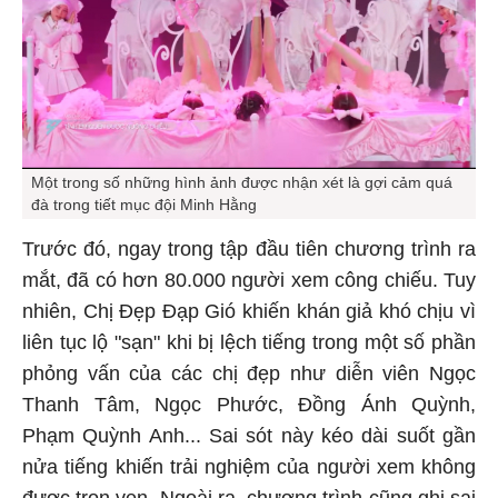
Một trong số những hình ảnh được nhận xét là gợi cảm quá
đà trong tiết mục đội Minh Hằng
Trước đó, ngay trong tập đầu tiên chương trình ra
mắt, đã có hơn 80.000 người xem công chiếu. Tuy
nhiên, Chị Đẹp Đạp Gió khiến khán giả khó chịu vì
liên tục lộ "sạn" khi bị lệch tiếng trong một số phần
phỏng vấn của các chị đẹp như diễn viên Ngọc
Thanh Tâm, Ngọc Phước, Đồng Ánh Quỳnh,
Phạm Quỳnh Anh... Sai sót này kéo dài suốt gần
nửa tiếng khiến trải nghiệm của người xem không
được trọn vẹn. Ngoài ra, chương trình cũng ghi sai