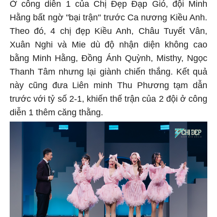
Ở công diễn 1 của Chị Đẹp Đạp Gió, đội Minh
Hằng bất ngờ "bại trận" trước Ca nương Kiều Anh.
Theo đó, 4 chị đẹp Kiều Anh, Châu Tuyết Vân,
Xuân Nghi và Mie dù độ nhận diện không cao
bằng Minh Hằng, Đồng Ánh Quỳnh, Misthy, Ngọc
Thanh Tâm nhưng lại giành chiến thắng. Kết quả
này cũng đưa Liên minh Thu Phương tạm dẫn
trước với tỷ số 2-1, khiến thế trận của 2 đội ở công
diễn 1 thêm căng thằng.