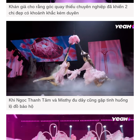
Khán giả cho rằng góc quay thiếu chuyên nghiệp đã khiến 2
chị đẹp có khoảnh khắc kém duyên
Khi Ngọc Thanh Tâm và Misthy đu dây cũng gặp tình huống
lộ đồ bảo hộ