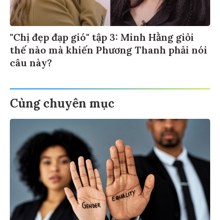
"Chị đẹp đạp gió" tập 3: Minh Hằng giỏi
thế nào mà khiến Phương Thanh phải nói
câu này?
Cùng chuyên mục