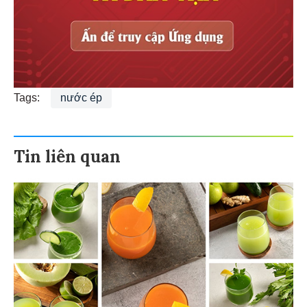
Tags:
nước ép
Tin liên quan