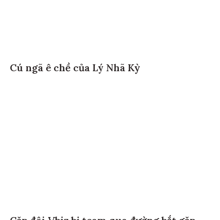
Cú ngã ê chề của Lý Nhã Kỳ