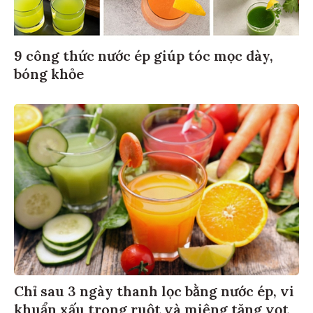
9 công thức nước ép giúp tóc mọc dày,
bóng khỏe
Chỉ sau 3 ngày thanh lọc bằng nước ép, vi
khuẩn xấu trong ruột và miệng tăng vọt