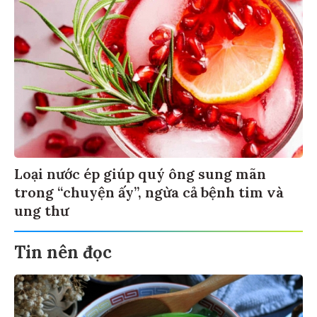
Loại nước ép giúp quý ông sung mãn
trong “chuyện ấy”, ngừa cả bệnh tim và
ung thư
Tin nên đọc