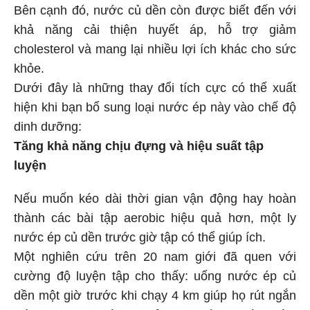
Bên cạnh đó, nước củ dền còn được biết đến với
khả năng cải thiện huyết áp, hỗ trợ giảm
cholesterol và mang lại nhiều lợi ích khác cho sức
khỏe.
Dưới đây là những thay đổi tích cực có thể xuất
hiện khi bạn bổ sung loại nước ép này vào chế độ
dinh dưỡng:
Tăng khả năng chịu đựng và hiệu suất tập
luyện
Nếu muốn kéo dài thời gian vận động hay hoàn
thành các bài tập aerobic hiệu quả hơn, một ly
nước ép củ dền trước giờ tập có thể giúp ích.
Một nghiên cứu trên 20 nam giới đã quen với
cường độ luyện tập cho thấy: uống nước ép củ
dền một giờ trước khi chạy 4 km giúp họ rút ngắn