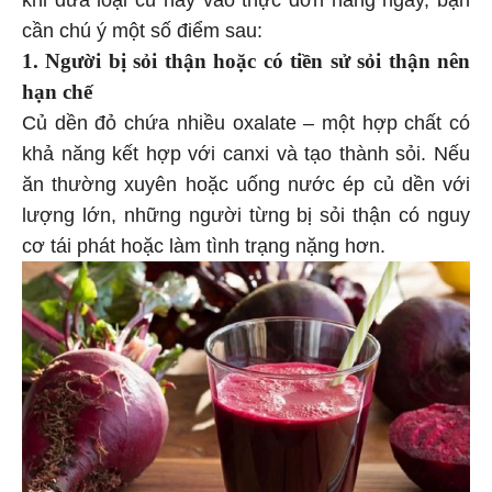
khi đưa loại củ này vào thực đơn hàng ngày, bạn
cần chú ý một số điểm sau:
1. Người bị sỏi thận hoặc có tiền sử sỏi thận nên
hạn chế
Củ dền đỏ chứa nhiều oxalate – một hợp chất có
khả năng kết hợp với canxi và tạo thành sỏi. Nếu
ăn thường xuyên hoặc uống nước ép củ dền với
lượng lớn, những người từng bị sỏi thận có nguy
cơ tái phát hoặc làm tình trạng nặng hơn.