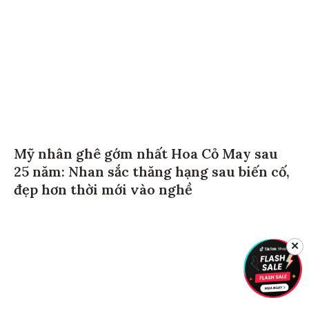
Mỹ nhân ghê gớm nhất Hoa Cỏ May sau
25 năm: Nhan sắc thăng hạng sau biến cố,
đẹp hơn thời mới vào nghề
✕