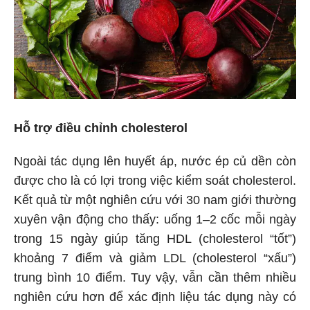
Hỗ trợ điều chỉnh cholesterol
Ngoài tác dụng lên huyết áp, nước ép củ dền còn
được cho là có lợi trong việc kiểm soát cholesterol.
Kết quả từ một nghiên cứu với 30 nam giới thường
xuyên vận động cho thấy: uống 1–2 cốc mỗi ngày
trong 15 ngày giúp tăng HDL (cholesterol “tốt”)
khoảng 7 điểm và giảm LDL (cholesterol “xấu”)
trung bình 10 điểm. Tuy vậy, vẫn cần thêm nhiều
nghiên cứu hơn để xác định liệu tác dụng này có