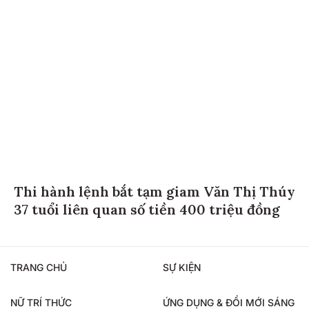
Thi hành lệnh bắt tạm giam Văn Thị Thúy
37 tuổi liên quan số tiền 400 triệu đồng
TRANG CHỦ
SỰ KIỆN
NỮ TRÍ THỨC
ỨNG DỤNG & ĐỔI MỚI SÁNG