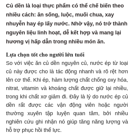
Củ dền là loại thực phẩm có thể chế biến theo
nhiều cách: ăn sống, luộc, muối chua, xay
nhuyễn hay ép lấy nước. Nhờ vậy, nó trở thành
nguyên liệu linh hoạt, dễ kết hợp và mang lại
hương vị hấp dẫn trong nhiều món ăn.
Lựa chọn tốt cho người lớn tuổi
So với việc ăn củ dền nguyên củ, nước ép từ loại
củ này được cho là tác động nhanh và rõ rệt hơn
lên cơ thể. Khi ép, hàm lượng chất chống oxy hóa,
nitrat, vitamin và khoáng chất được giữ lại nhiều,
trong khi chất xơ giảm đi. Đây là lý do nước ép củ
dền rất được các vận động viên hoặc người
thường xuyên tập luyện quan tâm, bởi nhiều
nghiên cứu ghi nhận nó giúp tăng năng lượng và
hỗ trợ phục hồi thể lực.