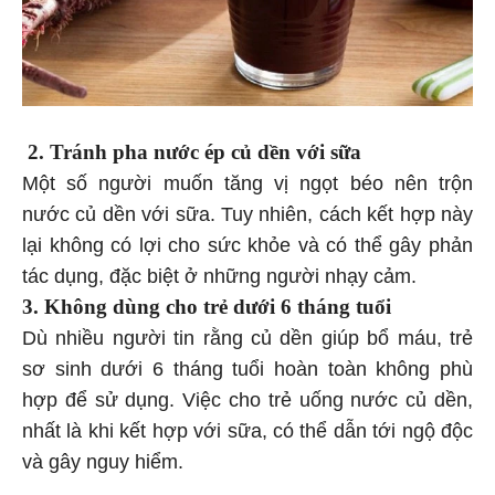
2. Tránh pha nước ép củ dền với sữa
Một số người muốn tăng vị ngọt béo nên trộn
nước củ dền với sữa. Tuy nhiên, cách kết hợp này
lại không có lợi cho sức khỏe và có thể gây phản
tác dụng, đặc biệt ở những người nhạy cảm.
3. Không dùng cho trẻ dưới 6 tháng tuổi
Dù nhiều người tin rằng củ dền giúp bổ máu, trẻ
sơ sinh dưới 6 tháng tuổi hoàn toàn không phù
hợp để sử dụng. Việc cho trẻ uống nước củ dền,
nhất là khi kết hợp với sữa, có thể dẫn tới ngộ độc
và gây nguy hiểm.