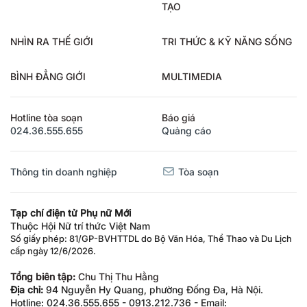
TẠO
NHÌN RA THẾ GIỚI
TRI THỨC & KỸ NĂNG SỐNG
BÌNH ĐẲNG GIỚI
MULTIMEDIA
Hotline tòa soạn
Báo giá
024.36.555.655
Quảng cáo
Thông tin doanh nghiệp
Tòa soạn
Tạp chí điện tử Phụ nữ Mới
Thuộc Hội Nữ trí thức Việt Nam
Số giấy phép: 81/GP-BVHTTDL do Bộ Văn Hóa, Thể Thao và Du Lịch
cấp ngày 12/6/2026.
Tổng biên tập:
Chu Thị Thu Hằng
Địa chỉ:
94 Nguyễn Hy Quang, phường Đống Đa, Hà Nội.
Hotline: 024.36.555.655 - 0913.212.736 - Email: