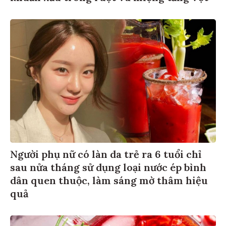
Người phụ nữ có làn da trẻ ra 6 tuổi chỉ
sau nửa tháng sử dụng loại nước ép bình
dân quen thuộc, làm sáng mờ thâm hiệu
quả