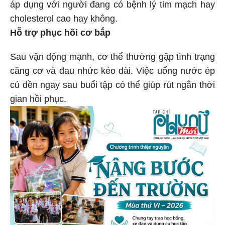
áp dụng với người đang có bệnh lý tim mạch hay
cholesterol cao hay không.
Hỗ trợ phục hồi cơ bắp
Sau vận động mạnh, cơ thể thường gặp tình trạng
căng cơ và đau nhức kéo dài. Việc uống nước ép
củ dền ngay sau buổi tập có thể giúp rút ngắn thời
gian hồi phục.