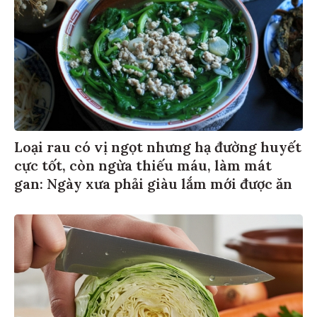
Loại rau có vị ngọt nhưng hạ đường huyết
cực tốt, còn ngừa thiếu máu, làm mát
gan: Ngày xưa phải giàu lắm mới được ăn