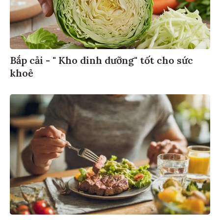
Bắp cải - " Kho dinh dưỡng" tốt cho sức
khoẻ