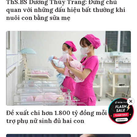
ThS.BS Dương Thùy Trang: Đừng chủ
quan với những dấu hiệu bất thường khi
nuôi con bằng sữa mẹ
✕
Đề xuất chi hơn 1.800 tỷ đồng mỗi năm hỗ
trợ phụ nữ sinh đủ hai con