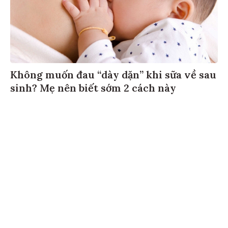
Không muốn đau “dày dặn” khi sữa về sau
sinh? Mẹ nên biết sớm 2 cách này