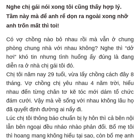
Nghe chị gái nói xong tôi cũng thấy hợp lý.
Tầm này mà để anh rể dọn ra ngoài xong nhỡ
anh trốn mất thì toi!
Có vợ chồng nào bỏ nhau rồi mà vẫn ở chung
phòng chung nhà với nhau không? Nghe thì “dở
hơi” khó tin nhưng tình huống ấy đúng là đang
diễn ra ở nhà chị gái tôi đó.
Chị tôi năm nay 29 tuổi, vừa lấy chồng cách đây 8
tháng. Vợ chồng chị yêu nhau 4 năm trời, hiểu
nhau đến từng chân tơ kẽ tóc mới dám tổ chức
đám cưới. Vậy mà về sống với nhau không lâu họ
đã quyết định đường ai nấy đi.
Lúc chị tôi thông báo chuẩn bị ly hôn thì cả bên nội
lẫn bên ngoại đều nháo nhào phản đối. Bố mẹ tôi
thì hoang mang không hiểu tại sao, còn bố mẹ anh