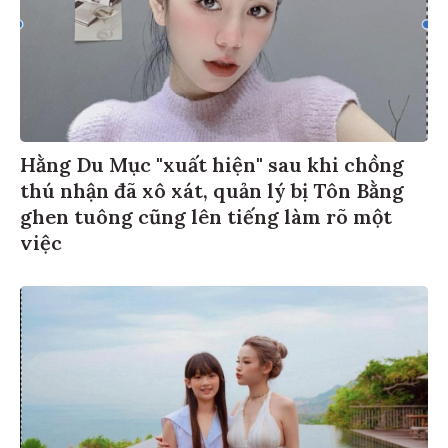
Hằng Du Mục "xuất hiện" sau khi chồng
thú nhận đã xô xát, quản lý bị Tôn Bằng
ghen tuông cũng lên tiếng làm rõ một
việc