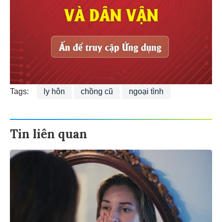
Tags:
ly hôn
chồng cũ
ngoại tình
Tin liên quan