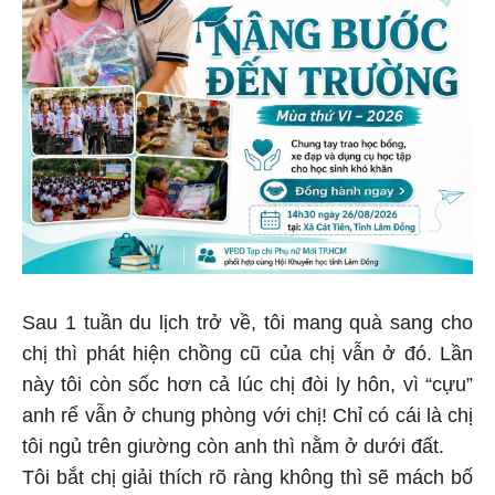
Sau 1 tuần du lịch trở về, tôi mang quà sang cho
chị thì phát hiện chồng cũ của chị vẫn ở đó. Lần
này tôi còn sốc hơn cả lúc chị đòi ly hôn, vì “cựu”
anh rể vẫn ở chung phòng với chị! Chỉ có cái là chị
tôi ngủ trên giường còn anh thì nằm ở dưới đất.
Tôi bắt chị giải thích rõ ràng không thì sẽ mách bố