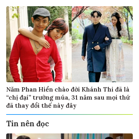
Năm Phan Hiển chào đời Khánh Thi đã là
“chị đại” trường múa, 31 năm sau mọi thứ
đã thay đổi thế này đây
Tin nên đọc