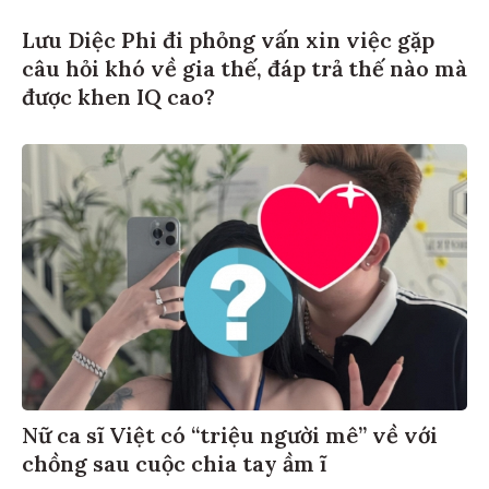
Lưu Diệc Phi đi phỏng vấn xin việc gặp
câu hỏi khó về gia thế, đáp trả thế nào mà
được khen IQ cao?
Nữ ca sĩ Việt có “triệu người mê” về với
chồng sau cuộc chia tay ầm ĩ