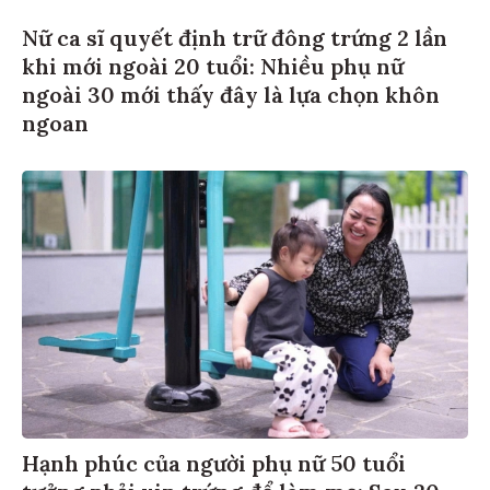
Nữ ca sĩ quyết định trữ đông trứng 2 lần
khi mới ngoài 20 tuổi: Nhiều phụ nữ
ngoài 30 mới thấy đây là lựa chọn khôn
ngoan
Hạnh phúc của người phụ nữ 50 tuổi
tưởng phải xin trứng để làm mẹ: Sau 20