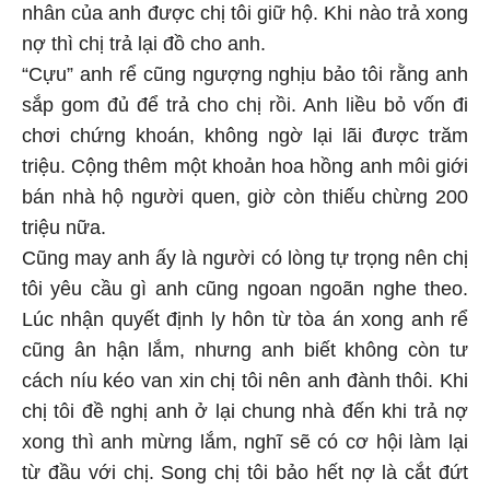
nhân của anh được chị tôi giữ hộ. Khi nào trả xong
nợ thì chị trả lại đồ cho anh.
“Cựu” anh rể cũng ngượng nghịu bảo tôi rằng anh
sắp gom đủ để trả cho chị rồi. Anh liều bỏ vốn đi
chơi chứng khoán, không ngờ lại lãi được trăm
triệu. Cộng thêm một khoản hoa hồng anh môi giới
bán nhà hộ người quen, giờ còn thiếu chừng 200
triệu nữa.
Cũng may anh ấy là người có lòng tự trọng nên chị
tôi yêu cầu gì anh cũng ngoan ngoãn nghe theo.
Lúc nhận quyết định ly hôn từ tòa án xong anh rể
cũng ân hận lắm, nhưng anh biết không còn tư
cách níu kéo van xin chị tôi nên anh đành thôi. Khi
chị tôi đề nghị anh ở lại chung nhà đến khi trả nợ
xong thì anh mừng lắm, nghĩ sẽ có cơ hội làm lại
từ đầu với chị. Song chị tôi bảo hết nợ là cắt đứt