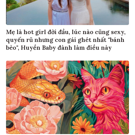
Mẹ là hot girl đời đầu, lúc nào cũng sexy,
quyến rũ nhưng con gái ghét nhất "bánh
bèo", Huyền Baby đành làm điều này