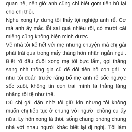
quan hệ, nên giờ anh cũng chỉ biết gom tiền bù lại
cho chị thôi.
Nghe xong tự dưng tôi thấy tội nghiệp anh rể. Cơ
mà anh ấy mắc lỗi sai quá nhiều rồi, có mười cái
miệng cũng không biện minh được.
Về nhà tôi kể hết với mẹ những chuyện mà chị gái
phải trải qua trong mấy tháng hôn nhân ngắn ngủi.
Biết rõ đầu đuôi xong mẹ tôi bực lắm, gọi thẳng
sang nhà thông gia cũ để đòi tiền hộ con gái. Y
như tôi đoán trước rằng bố mẹ anh rể sốc ngược
sốc xuôi, không tin con trai mình là thằng lăng
nhăng tồi tệ như thế.
Dù chị gái dặn nhờ tôi giữ kín nhưng tôi không
muốn chị tiếp tục ở chung với người chồng cũ ấy
nữa. Ly hôn xong là thôi, sống chung phòng chung
nhà với nhau người khác biết lại dị nghị. Tôi làm