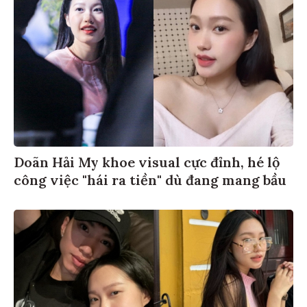
Doãn Hải My khoe visual cực đỉnh, hé lộ
công việc "hái ra tiền" dù đang mang bầu