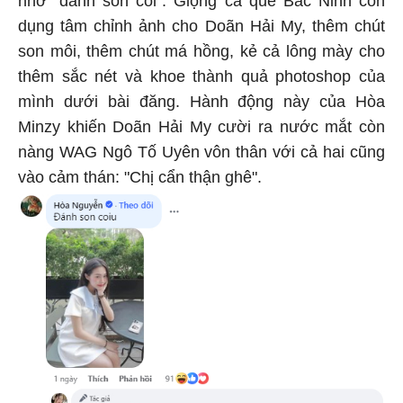
dụng tâm chỉnh ảnh cho Doãn Hải My, thêm chút
son môi, thêm chút má hồng, kẻ cả lông mày cho
thêm sắc nét và khoe thành quả photoshop của
mình dưới bài đăng. Hành động này của Hòa
Minzy khiến Doãn Hải My cười ra nước mắt còn
nàng WAG Ngô Tố Uyên vôn thân với cả hai cũng
vào cảm thán: "Chị cẩn thận ghê".