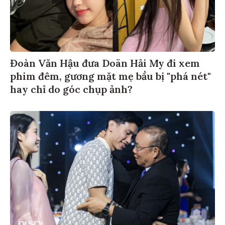
Đoàn Văn Hậu đưa Doãn Hải My đi xem
phim đêm, gương mặt mẹ bầu bị "phá nét"
hay chỉ do góc chụp ảnh?