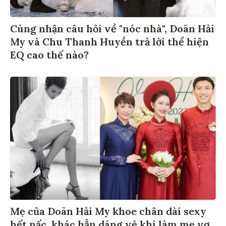
Cùng nhận câu hỏi về "nóc nhà", Doãn Hải
My và Chu Thanh Huyền trả lời thể hiện
EQ cao thế nào?
Mẹ của Doãn Hải My khoe chân dài sexy
hết nấc, khác hẳn dáng vẻ khi làm mẹ vợ