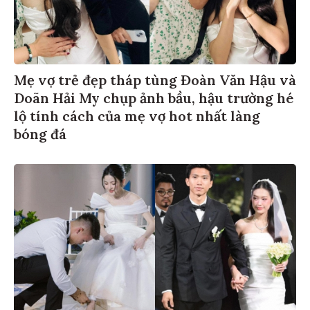
Mẹ vợ trẻ đẹp tháp tùng Đoàn Văn Hậu và
Doãn Hải My chụp ảnh bầu, hậu trường hé
lộ tính cách của mẹ vợ hot nhất làng
bóng đá