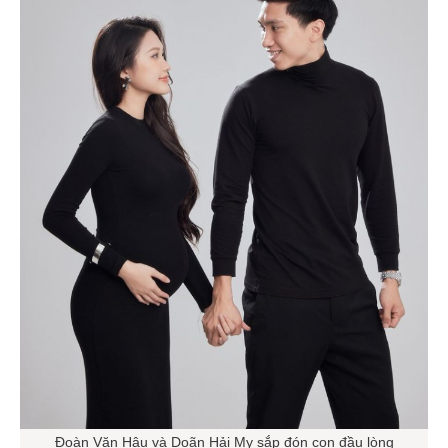
Đoàn Văn Hậu và Doãn Hải My sắp đón con đầu lòng