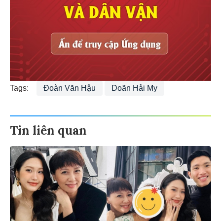
Tags:
Đoàn Văn Hậu
Doãn Hải My
Tin liên quan