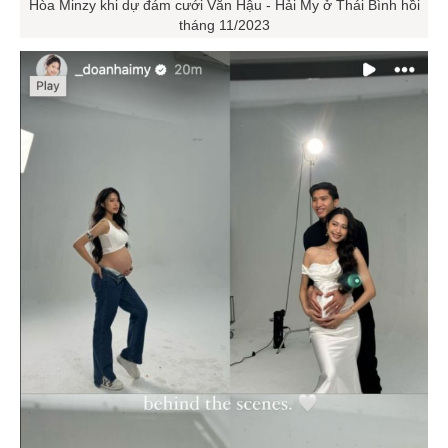
Hòa Minzy khi dự đám cưới Văn Hậu - Hải My ở Thái Bình hồi
tháng 11/2023