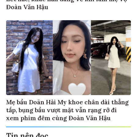
Đoàn Văn Hậu
Mẹ bầu Doãn Hải My khoe chân dài thẳng
tắp, bụng bầu vượt mặt vẫn rạng rỡ đi
xem phim đêm cùng Đoàn Văn Hậu
Tin nên đọc