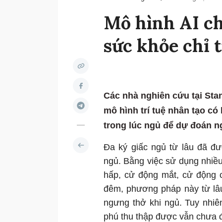
Mô hình AI c
sức khỏe chỉ t
Các nhà nghiên cứu tại Stan
mô hình trí tuệ nhân tạo có 
trong lúc ngủ để dự đoán n
Đa ký giấc ngủ từ lâu đã đư
ngủ. Bằng việc sử dụng nhiều 
hấp, cử động mắt, cử động c
đêm, phương pháp này từ lâ
ngưng thở khi ngủ. Tuy nhiê
phú thu thập được vẫn chưa đ