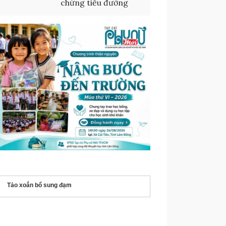
chứng tiểu đường
Tảo xoắn bổ sung đạm