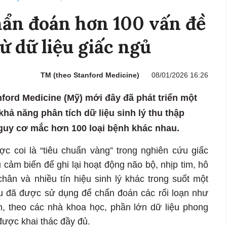
hẩn đoán hơn 100 vấn đề
ừ dữ liệu giấc ngủ
TM (theo Stanford Medicine)
08/01/2026 16:26
ford Medicine (Mỹ) mới đây đã phát triển một
khả năng phân tích dữ liệu sinh lý thu thập
guy cơ mắc hơn 100 loại bệnh khác nhau.
ợc coi là “tiêu chuẩn vàng” trong nghiên cứu giấc
cảm biến để ghi lại hoạt động não bộ, nhịp tim, hô
hân và nhiều tín hiệu sinh lý khác trong suốt một
u đã được sử dụng để chẩn đoán các rối loạn như
n, theo các nhà khoa học, phần lớn dữ liệu phong
ược khai thác đầy đủ.