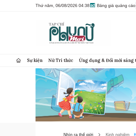
Thứ năm, 06/08/2026 04:38
Bảng giá quảng cáo
Sự kiện
Nữ Trí thức
Ứng dụng & Đổi mới sáng 
Nhìn ra thế giới
Kinh nghiệm