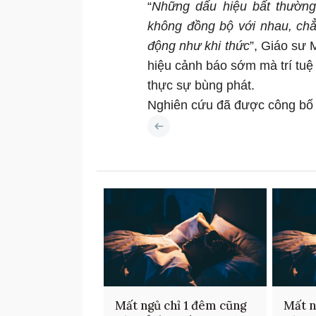
“
Những dấu hiệu bất thường 
không đồng bộ với nhau, chẳ
động như khi thức
”, Giáo sư 
hiệu cảnh báo sớm mà trí tuệ 
thực sự bùng phát.
Nghiên cứu đã được công bố t
Mất ngủ chỉ 1 đêm cũng
Mất n