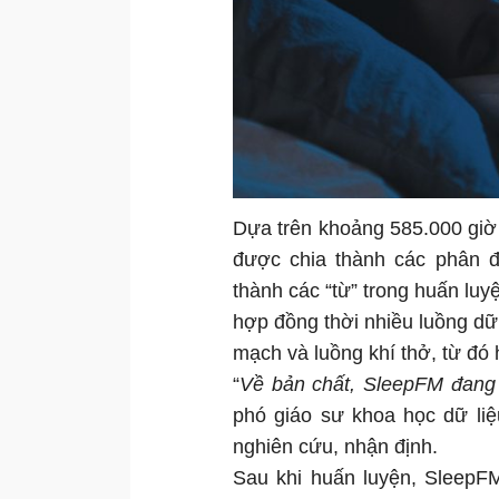
Dựa trên khoảng 585.000 giờ 
được chia thành các phân đ
thành các “từ” trong huấn lu
hợp đồng thời nhiều luồng dữ 
mạch và luồng khí thở, từ đó 
“
Về bản chất, SleepFM đang 
phó giáo sư khoa học dữ liệu
nghiên cứu, nhận định.
Sau khi huấn luyện, SleepF