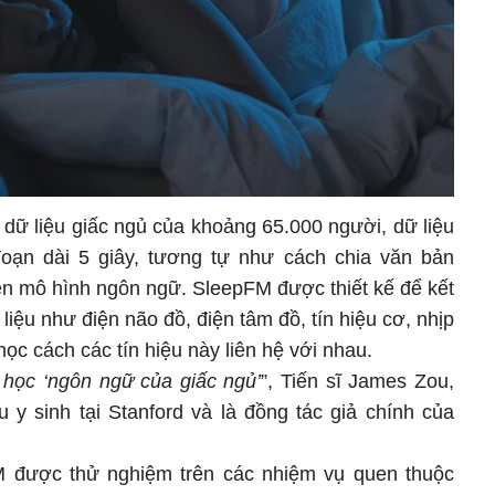
dữ liệu giấc ngủ của khoảng 65.000 người, dữ liệu
oạn dài 5 giây, tương tự như cách chia văn bản
yện mô hình ngôn ngữ. SleepFM được thiết kế để kết
liệu như điện não đồ, điện tâm đồ, tín hiệu cơ, nhịp
học cách các tín hiệu này liên hệ với nhau.
học ‘ngôn ngữ của giấc ngủ’
”, Tiến sĩ James Zou,
 y sinh tại Stanford và là đồng tác giả chính của
M được thử nghiệm trên các nhiệm vụ quen thuộc