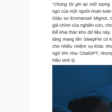
“
Chúng tôi ghi lại một lượng 
ngủ của một người hoàn toàn t
Giáo sư Emmanuel Mignot, ch
giả chính của nghiên cứu, cho
Để khai thác kho dữ liệu nà
tảng mang tên SleepFM có k
cho nhiều nhiệm vụ khác nh
ngữ lớn như ChatGPT, nhưng 
hiệu sinh lý.