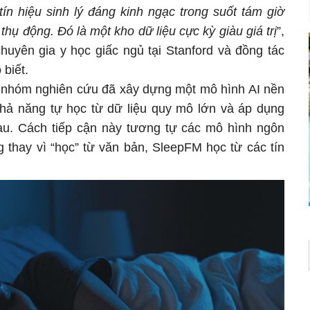
tín hiệu sinh lý đáng kinh ngạc trong suốt tám giờ
hụ động. Đó là một kho dữ liệu cực kỳ giàu giá trị
”,
uyên gia y học giấc ngủ tại Stanford và đồng tác
 biết.
y, nhóm nghiên cứu đã xây dựng một mô hình AI nền
hả năng tự học từ dữ liệu quy mô lớn và áp dụng
au. Cách tiếp cận này tương tự các mô hình ngôn
thay vì “học” từ văn bản, SleepFM học từ các tín