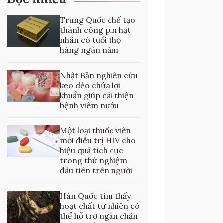
Trung Quốc chế tạo
thành công pin hạt
nhân có tuổi thọ
hàng ngàn năm
Nhật Bản nghiên cứu
kẹo dẻo chứa lợi
khuẩn giúp cải thiện
bệnh viêm nướu
Một loại thuốc viên
mới điều trị HIV cho
hiệu quả tích cực
trong thử nghiệm
đầu tiên trên người
Hàn Quốc tìm thấy
hoạt chất tự nhiên có
thể hỗ trợ ngăn chặn