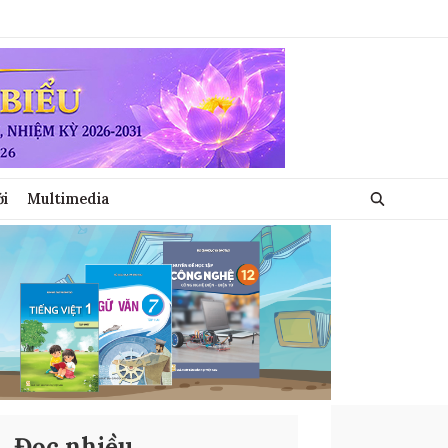
ới
Multimedia
Đọc nhiều