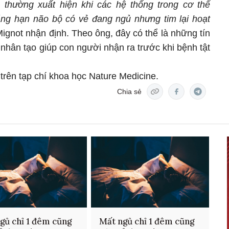
thường xuất hiện khi các hệ thống trong cơ thể
ng hạn não bộ có vẻ đang ngủ nhưng tim lại hoạt
Mignot nhận định. Theo ông, đây có thể là những tín
nhân tạo giúp con người nhận ra trước khi bệnh tật
rên tạp chí khoa học Nature Medicine.
Chia sẻ
gủ chỉ 1 đêm cũng
Mất ngủ chỉ 1 đêm cũng