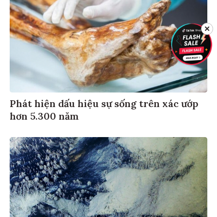
✕
Phát hiện dấu hiệu sự sống trên xác ướp
hơn 5.300 năm