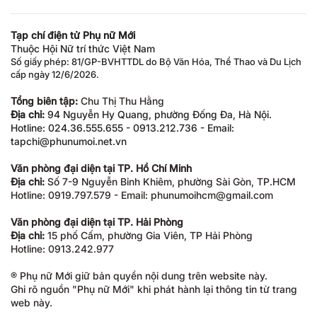
Tạp chí điện tử Phụ nữ Mới
Thuộc Hội Nữ trí thức Việt Nam
Số giấy phép: 81/GP-BVHTTDL do Bộ Văn Hóa, Thể Thao và Du Lịch
cấp ngày 12/6/2026.
Tổng biên tập:
Chu Thị Thu Hằng
Địa chỉ:
94 Nguyễn Hy Quang, phường Đống Đa, Hà Nội.
Hotline: 024.36.555.655 - 0913.212.736 - Email:
tapchi@phunumoi.net.vn
Văn phòng đại diện tại TP. Hồ Chí Minh
Địa chỉ:
Số 7-9 Nguyễn Bỉnh Khiêm, phường Sài Gòn, TP.HCM
Hotline: 0919.797.579 - Email: phunumoihcm@gmail.com
Văn phòng đại diện tại TP. Hải Phòng
Địa chỉ:
15 phố Cấm, phường Gia Viên, TP Hải Phòng
Hotline: 0913.242.977
® Phụ nữ Mới giữ bản quyền nội dung trên website này.
Ghi rõ nguồn "Phụ nữ Mới" khi phát hành lại thông tin từ trang
web này.