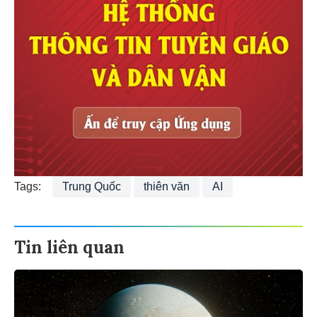
Tags:
Trung Quốc
thiên văn
AI
Tin liên quan