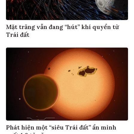
Mặt trăng vẫn đang “hút” khí quyển từ
Trái đất
Phát hiện một “siêu Trái đất” ẩn mình