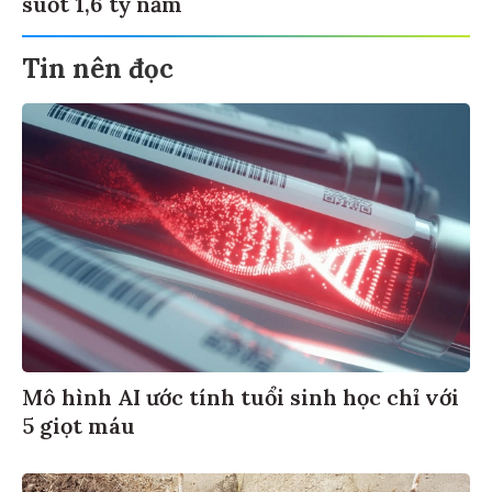
suốt 1,6 tỷ năm
Tin nên đọc
Mô hình AI ước tính tuổi sinh học chỉ với
5 giọt máu