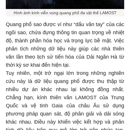
Hình ảnh kính viễn vọng quang phổ đa vật thể LAMOST
Quang phổ sao được ví như “dấu vân tay” của các
ngôi sao, chứa đựng thông tin quan trọng về nhiệt
độ, thành phần hóa học và trọng lực bề mặt. Việc
phân tích những dữ liệu này giúp các nhà thiên
văn lần theo lịch sử tiến hóa của Dải Ngân Hà từ
thời kỳ sơ khai đến hiện tại.
Tuy nhiên, một trở ngại lớn trong những nghiên
cứu này là dữ liệu quang phổ được thu thập từ
nhiều dự án khác nhau lại không đồng nhất.
Chẳng hạn, kính thiên văn LAMOST của Trung
Quốc và vệ tinh Gaia của châu Âu sử dụng
phương pháp quan sát, độ phân giải và dải sóng
khác nhau. Điều này khiến việc kết hợp và phân