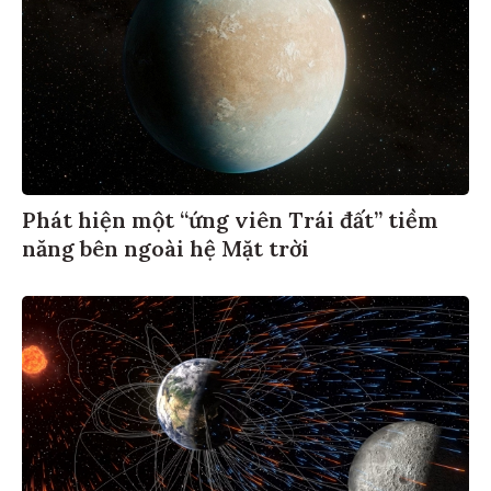
Phát hiện một “ứng viên Trái đất” tiềm
năng bên ngoài hệ Mặt trời