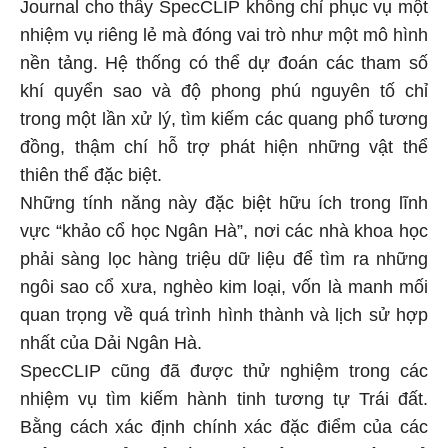
Journal cho thấy SpecCLIP không chỉ phục vụ một
nhiệm vụ riêng lẻ mà đóng vai trò như một mô hình
nền tảng. Hệ thống có thể dự đoán các tham số
khí quyển sao và độ phong phú nguyên tố chỉ
trong một lần xử lý, tìm kiếm các quang phổ tương
đồng, thậm chí hỗ trợ phát hiện những vật thể
thiên thể đặc biệt.
Những tính năng này đặc biệt hữu ích trong lĩnh
vực “khảo cổ học Ngân Hà”, nơi các nhà khoa học
phải sàng lọc hàng triệu dữ liệu để tìm ra những
ngôi sao cổ xưa, nghèo kim loại, vốn là manh mối
quan trọng về quá trình hình thành và lịch sử hợp
nhất của Dải Ngân Hà.
SpecCLIP cũng đã được thử nghiệm trong các
nhiệm vụ tìm kiếm hành tinh tương tự Trái đất.
Bằng cách xác định chính xác đặc điểm của các