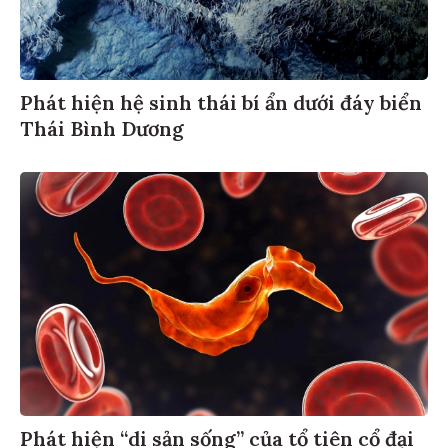
Phát hiện hệ sinh thái bí ẩn dưới đáy biển
Thái Bình Dương
Phát hiện “di sản sống” của tổ tiên cổ đại