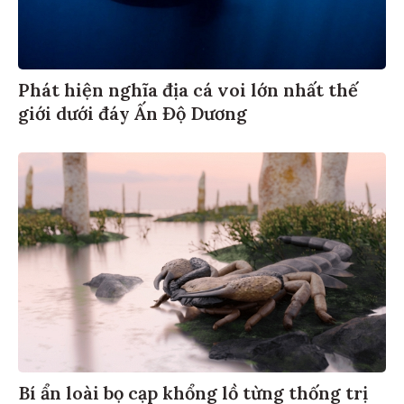
Phát hiện nghĩa địa cá voi lớn nhất thế
giới dưới đáy Ấn Độ Dương
Bí ẩn loài bọ cạp khổng lồ từng thống trị