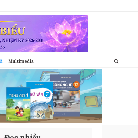
ới
Multimedia
Đọc nhiều