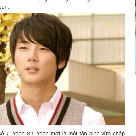
oon.
số 1
, Yoon Shi Yoon mới là một tân binh vừa chập