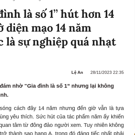
ình là số 1” hút hơn 14
ờ diện mạo 14 năm
c là sự nghiệp quá nhạt
Lệ An
28/11/2023 22:35
 đám nhờ "Gia đình là số 1” nhưng lại không
ình.
sóng cách đây 14 năm nhưng đến giờ vẫn là tựa
cùng yêu thích. Sức hút của tác phẩm năm ấy khiến
ự quan tâm từ đông đảo người xem. Tuy nhiên không
trở thành sao hạng A, trong đó đáng tiếc nhất phải