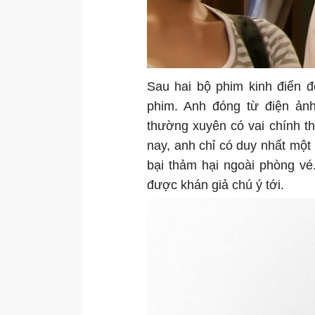
Sau hai bộ phim kinh điển đ
phim. Anh đóng từ điện ảnh
thường xuyên có vai chính t
nay, anh chỉ có duy nhất một
bại thảm hại ngoài phòng vé
được khán giả chú ý tới.