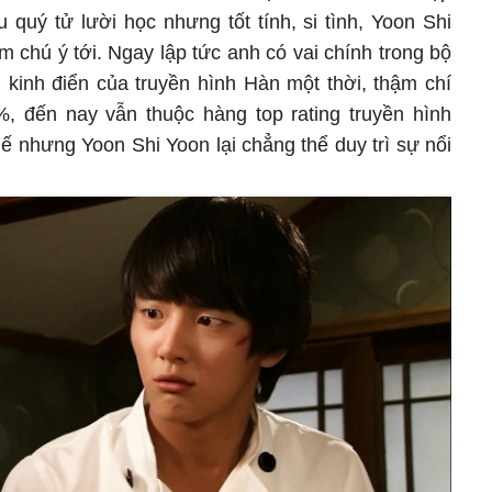
quý tử lười học nhưng tốt tính, si tình, Yoon Shi
 chú ý tới. Ngay lập tức anh có vai chính trong bộ
kinh điển của truyền hình Hàn một thời, thậm chí
8%, đến nay vẫn thuộc hàng top rating truyền hình
ế nhưng Yoon Shi Yoon lại chẳng thể duy trì sự nổi