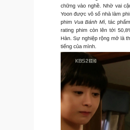
chững vào nghề. Nhờ vai cậu 
Yoon được vô số nhà làm phim
phim
Vua Bánh Mì,
tác phẩm 
rating phim còn lên tới 50,
Hàn. Sự nghiệp rộng mở là th
tiếng của mình.