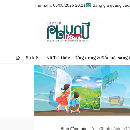
Thứ năm, 06/08/2026 20:21
Bảng giá quảng cáo
Sự kiện
Nữ Trí thức
Ứng dụng & Đổi mới sáng 
Bình đẳng giới
Chính sách
Góc