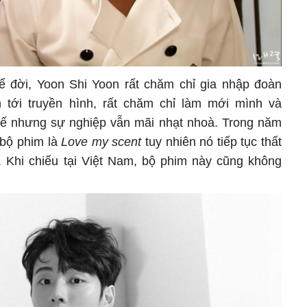
ể đời, Yoon Shi Yoon rất chăm chỉ gia nhập đoàn
 tới truyền hình, rất chăm chỉ làm mới mình và
hế nhưng sự nghiệp vẫn mãi nhạt nhoà. Trong năm
 bộ phim là
Love my scent
tuy nhiên nó tiếp tục thất
. Khi chiếu tại Việt Nam, bộ phim này cũng không