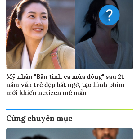
Mỹ nhân "Bản tình ca mùa đông" sau 21
năm vẫn trẻ đẹp bất ngờ, tạo hình phim
mới khiến netizen mê mẩn
Cùng chuyên mục