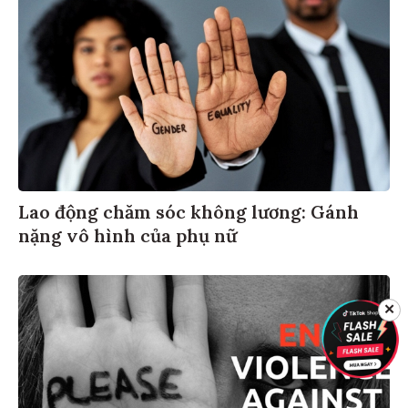
Lao động chăm sóc không lương: Gánh
nặng vô hình của phụ nữ
✕