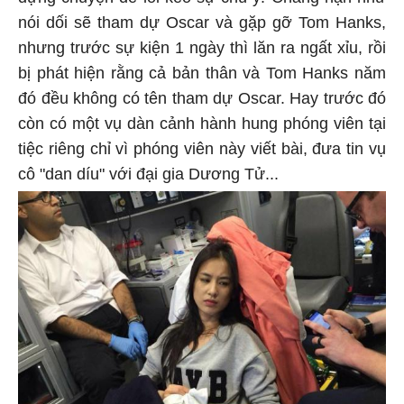
nói dối sẽ tham dự Oscar và gặp gỡ Tom Hanks,
nhưng trước sự kiện 1 ngày thì lăn ra ngất xỉu, rồi
bị phát hiện rằng cả bản thân và Tom Hanks năm
đó đều không có tên tham dự Oscar. Hay trước đó
còn có một vụ dàn cảnh hành hung phóng viên tại
tiệc riêng chỉ vì phóng viên này viết bài, đưa tin vụ
cô "dan díu" với đại gia Dương Tử...