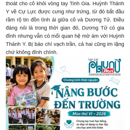
thoát cho cô khỏi vòng tay Tinh Gia. Huỳnh Thánh
Y về Cự Lực được cưng như trứng, từ đó bắt đầu
rầm rộ tin đồn tình ái giữa cô và Dương Tử. Điều
đáng nói là trong thời gian đó, Dương Tử có gia
đình nhưng vẫn có mối quan hệ mờ ám với Huỳnh
Thánh Y. Bị báo chí vạch trần, cả hai cũng im lặng
chứ không đính chính.