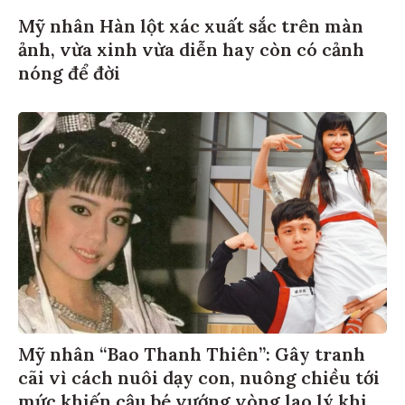
Mỹ nhân Hàn lột xác xuất sắc trên màn
ảnh, vừa xinh vừa diễn hay còn có cảnh
nóng để đời
Mỹ nhân “Bao Thanh Thiên”: Gây tranh
cãi vì cách nuôi dạy con, nuông chiều tới
mức khiến cậu bé vướng vòng lao lý khi