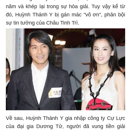
năm và khép lại trong sự hòa giải. Tuy vậy kể từ
đó, Huỳnh Thánh Y bị gán mác "vô ơn", phản bội
sự tin tưởng của Châu Tinh Trì.
Về sau, Huỳnh Thánh Y gia nhập công ty Cự Lực
của đại gia Dương Tử, người đã vung tiền giải