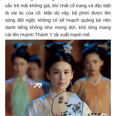
sắc trẻ mãi không già, khí chất cổ trang và đặc biệt
là vai ác của cô. Mặc dù vậy, bộ phim được lên
sóng đột ngột, không có kế hoạch quảng bá nên
danh tiếng không như mong đợi, khó lòng mang
cái tên Huỳnh Thánh Y tái xuất mạnh mẽ.