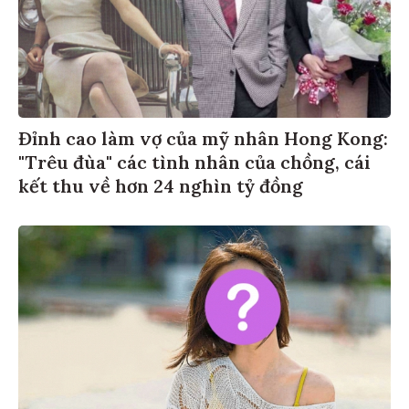
Đỉnh cao làm vợ của mỹ nhân Hong Kong:
"Trêu đùa" các tình nhân của chồng, cái
kết thu về hơn 24 nghìn tỷ đồng