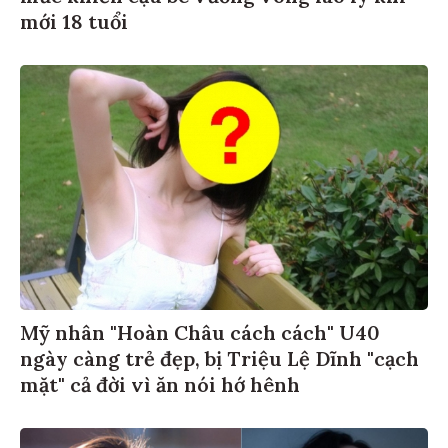
mới 18 tuổi
Mỹ nhân "Hoàn Châu cách cách" U40
ngày càng trẻ đẹp, bị Triệu Lệ Dĩnh "cạch
mặt" cả đời vì ăn nói hớ hênh