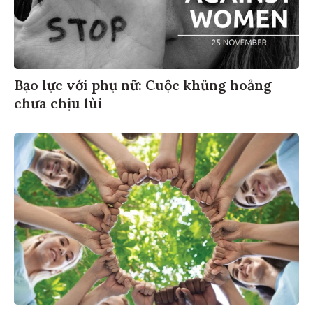
Bạo lực với phụ nữ: Cuộc khủng hoảng
chưa chịu lùi