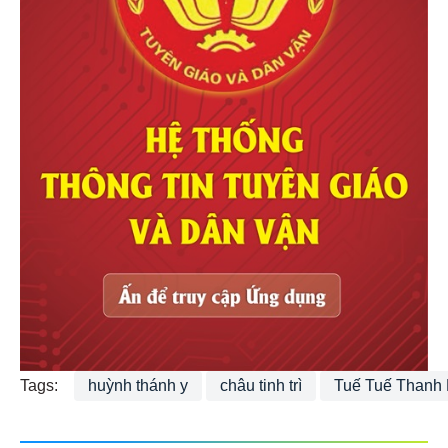
Tags:
huỳnh thánh y
châu tinh trì
Tuế Tuế Thanh 