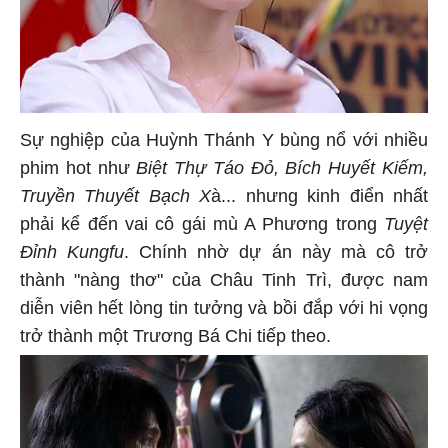
Sự nghiệp của Huỳnh Thánh Y bùng nổ với nhiều
phim hot như
Biệt Thự Táo Đỏ, Bích Huyết Kiếm,
Truyền Thuyết Bạch X
à... nhưng kinh điển nhất
phải kể đến vai cô gái mù A Phương trong
Tuyệt
Đỉnh Kungfu
. Chính nhờ dự án này mà cô trở
thành "nàng thơ" của Châu Tinh Trì, được nam
diễn viên hết lòng tin tưởng và bồi đắp với hi vọng
trở thành một Trương Bá Chi tiếp theo.