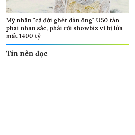
Mỹ nhân "cả đời ghét đàn ông" U50 tàn
phai nhan sắc, phải rời showbiz vì bị lừa
mất 1400 tỷ
Tin nên đọc