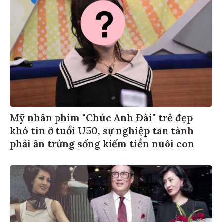
Mỹ nhân phim "Chúc Anh Đài" trẻ đẹp
khó tin ở tuổi U50, sự nghiệp tan tành
phải ăn trứng sống kiếm tiền nuôi con