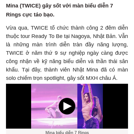
Mina (TWICE) gây sốt với màn biểu diễn 7
Rings cực táo bạo.
Vừa qua, TWICE tổ chức thành công 2 đêm diễn
thuộc tour Ready To Be tại Nagoya, Nhật Bản. Vẫn
là những màn trình diễn tràn đầy năng lượng,
TWICE ở năm thứ 9 sự nghiệp ngày càng được
công nhận về kỹ năng biểu diễn và thần thái sân
khấu. Tại đây, thành viên Nhật Mina đã có màn
solo chiếm trọn spotlight, gây sốt MXH châu Á.
Mina biểu diễn 7 Rings