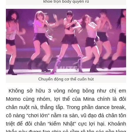
khoe trọn body quyến rũ
Chuyển động cơ thể cuốn hút
Không sở hữu 3 vòng nóng bỏng như chị em
Momo cùng nhóm, lợi thế của Mina chính là đôi
chân nuột nà, thẳng tắp. Trong phần dance break,
cô nàng “chơi lớn” nằm ra sàn, vũ đạo đá chân tôn
triệt để đôi chân “kiếm Nhật” cực lợi hại. Khoảnh