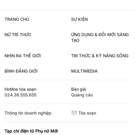
TRANG CHỦ
SỰ KIỆN
NỮ TRÍ THỨC
ỨNG DỤNG & ĐỔI MỚI SÁNG
TẠO
NHÌN RA THẾ GIỚI
TRI THỨC & KỸ NĂNG SỐNG
BÌNH ĐẲNG GIỚI
MULTIMEDIA
Hotline tòa soạn
Báo giá
024.36.555.655
Quảng cáo
Thông tin doanh nghiệp
Tòa soạn
Tạp chí điện tử Phụ nữ Mới