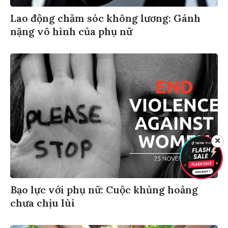
Lao động chăm sóc không lương: Gánh
nặng vô hình của phụ nữ
✕
Bạo lực với phụ nữ: Cuộc khủng hoảng
chưa chịu lùi