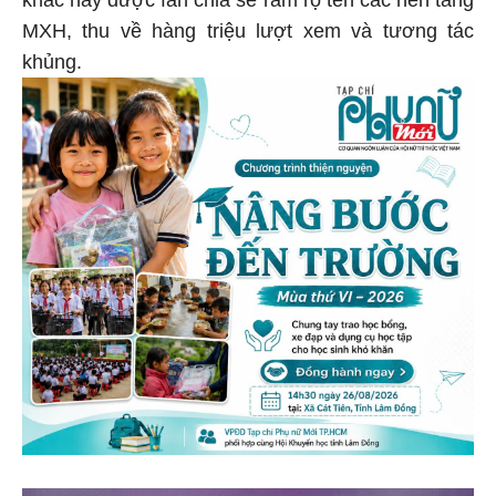
khắc này được fan chia sẻ rầm rộ tên các nền tảng
MXH, thu về hàng triệu lượt xem và tương tác
khủng.