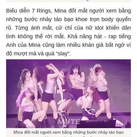
Biểu diễn 7 Rings, Mina đốt mắt người xem bằng
những bước nhảy táo bạo khoe trọn body quyến
rũ. Từng ánh mắt, cử chỉ của nữ idol khiến dân
tình không thể rời mắt. Khả năng hát - rap tiếng
Anh của Mina cũng làm nhiều khán giả bất ngờ vì
độ mượt mà và quá “slay”.
Mina đốt mắt người xem bằng những bước nhảy táo bạo