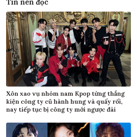
Tin nên đọc
Xôn xao vụ nhóm nam Kpop từng thắng
kiện công ty cũ hành hung và quấy rối,
nay tiếp tục bị công ty mới ngược đãi