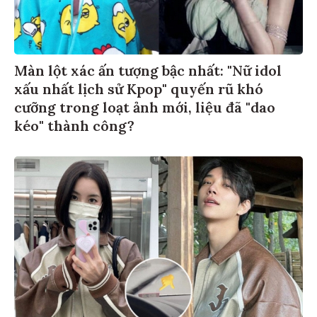
Màn lột xác ấn tượng bậc nhất: "Nữ idol
xấu nhất lịch sử Kpop" quyến rũ khó
cưỡng trong loạt ảnh mới, liệu đã "dao
kéo" thành công?