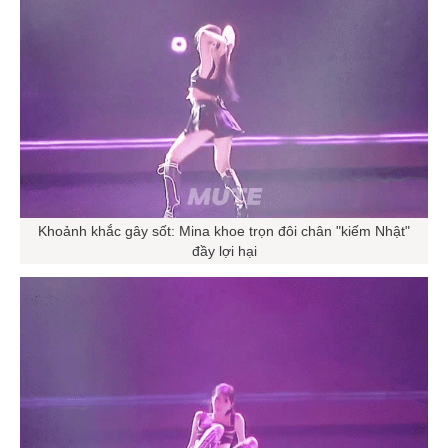
Khoảnh khắc gây sốt: Mina khoe trọn đôi chân "kiếm Nhật"
đầy lợi hại