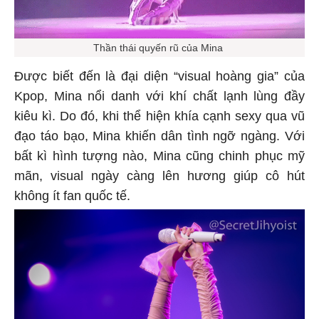
Thần thái quyến rũ của Mina
Được biết đến là đại diện “visual hoàng gia” của
Kpop, Mina nổi danh với khí chất lạnh lùng đầy
kiêu kì. Do đó, khi thể hiện khía cạnh sexy qua vũ
đạo táo bạo, Mina khiến dân tình ngỡ ngàng. Với
bất kì hình tượng nào, Mina cũng chinh phục mỹ
mãn, visual ngày càng lên hương giúp cô hút
không ít fan quốc tế.