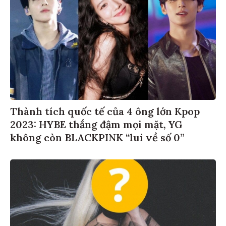
Thành tích quốc tế của 4 ông lớn Kpop
2023: HYBE thắng đậm mọi mặt, YG
không còn BLACKPINK “lui về số 0”