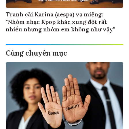
Tranh cãi Karina (aespa) vạ miệng:
"Nhóm nhạc Kpop khác xung đột rất
nhiều nhưng nhóm em không như vậy"
Cùng chuyên mục