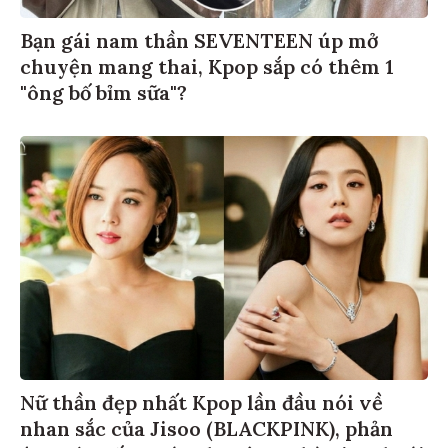
Bạn gái nam thần SEVENTEEN úp mở
chuyện mang thai, Kpop sắp có thêm 1
"ông bố bỉm sữa"?
Nữ thần đẹp nhất Kpop lần đầu nói về
nhan sắc của Jisoo (BLACKPINK), phản