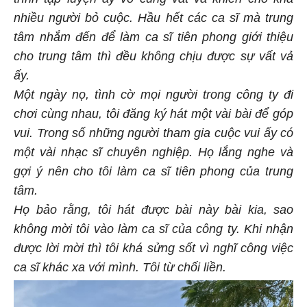
nhiều người bỏ cuộc. Hầu hết các ca sĩ mà trung
tâm nhắm đến để làm ca sĩ tiên phong giới thiệu
cho trung tâm thì đều không chịu được sự vất vả
ấy.
Một ngày nọ, tình cờ mọi người trong công ty đi
chơi cùng nhau, tôi đăng ký hát một vài bài để góp
vui. Trong số những người tham gia cuộc vui ấy có
một vài nhạc sĩ chuyên nghiệp. Họ lắng nghe và
gợi ý nên cho tôi làm ca sĩ tiên phong của trung
tâm.
Họ bảo rằng, tôi hát được bài này bài kia, sao
không mời tôi vào làm ca sĩ của công ty. Khi nhận
được lời mời thì tôi khá sửng sốt vì nghĩ công việc
ca sĩ khác xa với mình. Tôi từ chối liền.