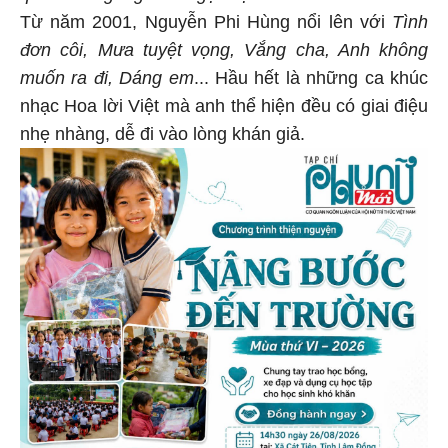
Từ năm 2001, Nguyễn Phi Hùng nổi lên với
Tình
đơn côi, Mưa tuyệt vọng, Vắng cha, Anh không
muốn ra đi, Dáng em
... Hầu hết là những ca khúc
nhạc Hoa lời Việt mà anh thể hiện đều có giai điệu
nhẹ nhàng, dễ đi vào lòng khán giả.