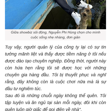
Giữa showbiz sôi động, Nguyễn Phi Hùng chọn cho mình
cuộc sống nhẹ nhàng, đơn giản
Tuy vậy, người quản lý của công ty lại có sự tin
tưởng mãnh liệt và thấy được tiềm năng ở tôi nếu
được đào tạo chuyên nghiệp. Đồng thời, người này
còn hứa hẹn rằng tôi sẽ được học với những
chuyên gia hàng đầu. Tôi bị thuyết phục và nghĩ
rằng, đây không còn là cuộc chơi nữa mà là sự
đầu tư nghiêm túc.
Sau đó là những chuỗi ngày không thể quên. Tôi
tập luyện và ăn ngủ tại sàn mỗi ngày, đôi khi còn
quên luôn giờ giấc để gọi điện về nhà"
.