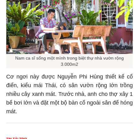
Nam ca sĩ sống một mình trong biệt thự nhà vườn rộng
3.000m2
Cơ ngơi này được Nguyễn Phi Hùng thiết kế cổ
điển, kiểu mái Thái, có sân vườn rộng lớn trồng
nhiều cây xanh mát. Trước nhà, anh cho thợ xây 1
bể bơi lớn và đặt một bộ bàn cổ ngoài sân để hóng
mát.
TIN TÀI TRỢ