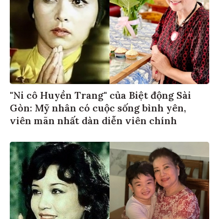
"Ni cô Huyền Trang" của Biệt động Sài
Gòn: Mỹ nhân có cuộc sống bình yên,
viên mãn nhất dàn diễn viên chính