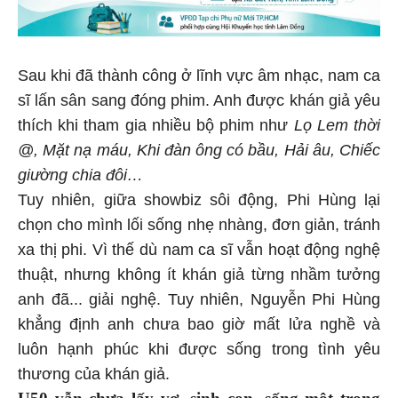
Sau khi đã thành công ở lĩnh vực âm nhạc, nam ca
sĩ lấn sân sang đóng phim. Anh được khán giả yêu
thích khi tham gia nhiều bộ phim như
Lọ Lem thời
@, Mặt nạ máu, Khi đàn ông có bầu, Hải âu, Chiếc
giường chia đôi…
Tuy nhiên, giữa showbiz sôi động, Phi Hùng lại
chọn cho mình lối sống nhẹ nhàng, đơn giản, tránh
xa thị phi. Vì thế dù nam ca sĩ vẫn hoạt động nghệ
thuật, nhưng không ít khán giả từng nhầm tưởng
anh đã... giải nghệ. Tuy nhiên, Nguyễn Phi Hùng
khẳng định anh chưa bao giờ mất lửa nghề và
luôn hạnh phúc khi được sống trong tình yêu
thương của khán giả.