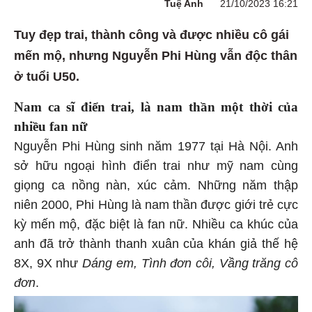
Tuệ Anh
21/10/2023 16:21
Tuy đẹp trai, thành công và được nhiều cô gái
mến mộ, nhưng Nguyễn Phi Hùng vẫn độc thân
ở tuổi U50.
Nam ca sĩ điển trai, là nam thần một thời của
nhiều fan nữ
Nguyễn Phi Hùng sinh năm 1977 tại Hà Nội. Anh
sở hữu ngoại hình điển trai như mỹ nam cùng
giọng ca nồng nàn, xúc cảm. Những năm thập
niên 2000, Phi Hùng là nam thần được giới trẻ cực
kỳ mến mộ, đặc biệt là fan nữ. Nhiều ca khúc của
anh đã trở thành thanh xuân của khán giả thế hệ
8X, 9X như
Dáng em, Tình đơn côi, Vầng trăng cô
đơn
.