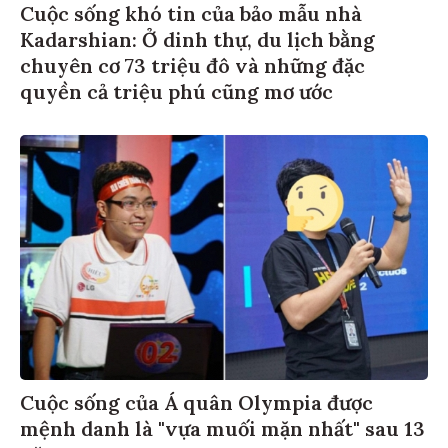
Cuộc sống khó tin của bảo mẫu nhà
Kadarshian: Ở dinh thự, du lịch bằng
chuyên cơ 73 triệu đô và những đặc
quyền cả triệu phú cũng mơ ước
Cuộc sống của Á quân Olympia được
mệnh danh là "vựa muối mặn nhất" sau 13