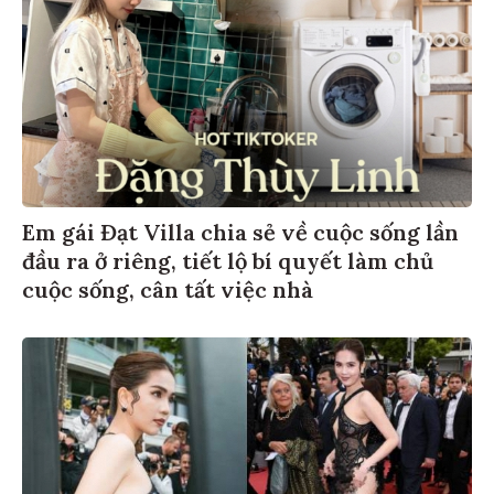
Em gái Đạt Villa chia sẻ về cuộc sống lần
đầu ra ở riêng, tiết lộ bí quyết làm chủ
cuộc sống, cân tất việc nhà