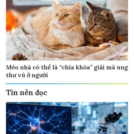
Mèo nhà có thể là “chìa khóa” giải mã ung
thư vú ở người
Tin nên đọc