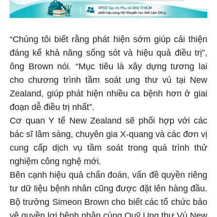
“Chúng tôi biết rằng phát hiện sớm giúp cải thiện
đáng kể khả năng sống sót và hiệu quả điều trị”,
ông Brown nói. “Mục tiêu là xây dựng tương lai
cho chương trình tầm soát ung thư vú tại New
Zealand, giúp phát hiện nhiều ca bệnh hơn ở giai
đoạn dễ điều trị nhất”.
Cơ quan Y tế New Zealand sẽ phối hợp với các
bác sĩ lâm sàng, chuyên gia X-quang và các đơn vị
cung cấp dịch vụ tầm soát trong quá trình thử
nghiệm công nghệ mới.
Bên cạnh hiệu quả chẩn đoán, vấn đề quyền riêng
tư dữ liệu bệnh nhân cũng được đặt lên hàng đầu.
Bộ trưởng Simeon Brown cho biết các tổ chức bảo
vệ quyền lợi bệnh nhân cùng Quỹ Ung thư Vú New