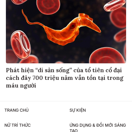
Phát hiện “di sản sống” của tổ tiên cổ đại
cách đây 700 triệu năm vẫn tồn tại trong
máu người
TRANG CHỦ
SỰ KIỆN
NỮ TRÍ THỨC
ỨNG DỤNG & ĐỔI MỚI SÁNG
TẠO