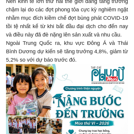
Nền kinh tế lớn thứ hai thế giới đang tăng trưởng
chậm lại do các đợt phong tỏa cực kỳ nghiêm ngặt
nhằm mục đích kiềm chế đợt bùng phát COVID-19
tồi tệ nhất kể từ khi bắt đầu đại dịch cho đến nay
và điều này đã đè nặng lên sản xuất và nhu cầu.
Ngoài Trung Quốc ra, khu vực Đông Á và Thái
Bình Dương dự kiến ​​sẽ tăng trưởng 4,8%, giảm từ
5,2% so với dự báo trước đó.