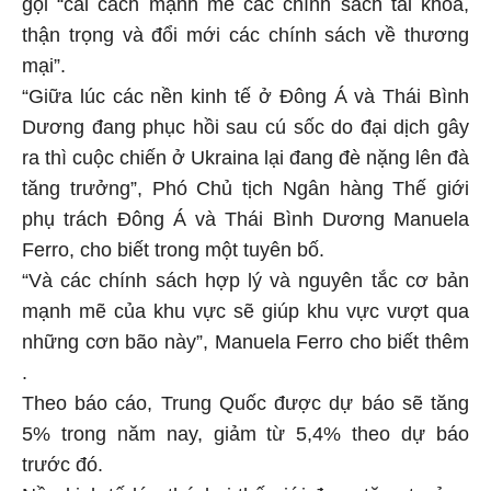
gọi “cải cách mạnh mẽ các chính sách tài khóa,
thận trọng và đổi mới các chính sách về thương
mại”.
“Giữa lúc các nền kinh tế ở Đông Á và Thái Bình
Dương đang phục hồi sau cú sốc do đại dịch gây
ra thì cuộc chiến ở Ukraina lại đang đè nặng lên đà
tăng trưởng”, Phó Chủ tịch Ngân hàng Thế giới
phụ trách Đông Á và Thái Bình Dương Manuela
Ferro, cho biết trong một tuyên bố.
“Và các chính sách hợp lý và nguyên tắc cơ bản
mạnh mẽ của khu vực sẽ giúp khu vực vượt qua
những cơn bão này”, Manuela Ferro cho biết thêm
.
Theo báo cáo, Trung Quốc được dự báo sẽ tăng
5% trong năm nay, giảm từ 5,4% theo dự báo
trước đó.