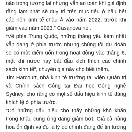
nào trong tương lai nhưng vẫn an toàn khi giả định
rằng lạm phát sẽ duy trì trên mục tiêu ở hầu hết
các nền kinh tế châu Á vào năm 2022, trước khi
giảm vào năm 2023,” Casanova nói.
“Về phía Trung Quốc, những tháng yếu kém nhất
vẫn đang ở phía trước nhưng chúng tôi dự đoán
sẽ có một điểm uốn trong hoạt động vào tháng 6,
một khi nước này bắt đầu kích thích các chính
sách kinh tế”, chuyên gia này cho biết thêm.
Tim Harcourt, nhà kinh tế trưởng tại Viện Quản trị
và Chính sách Công tại Đại học Công nghệ
Sydney, cho rằng có một số dấu hiệu kinh tế đáng
khích lệ ở phía trước.
“Có những dấu hiệu cho thấy những khó khăn
trong khâu cung ứng đang giảm bớt. Giá cả hàng
hóa ổn định và đó là lý do chính đáng để tin tưởng