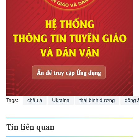
Tags:
châu á
Ukraina
thái bình dương
đông 
Tin liên quan