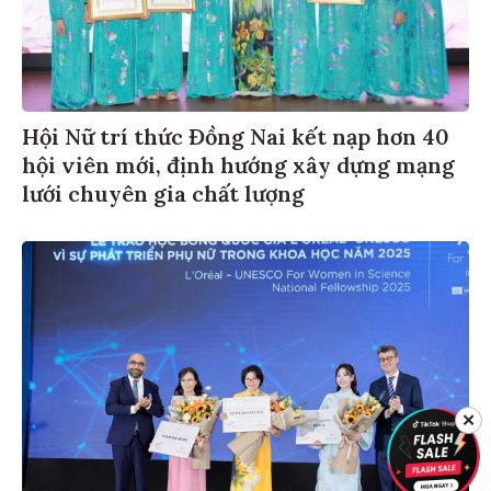
Hội Nữ trí thức Đồng Nai kết nạp hơn 40
hội viên mới, định hướng xây dựng mạng
lưới chuyên gia chất lượng
✕