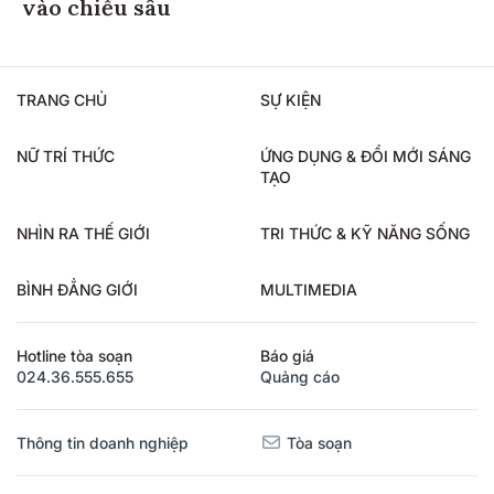
vào chiều sâu
TRANG CHỦ
SỰ KIỆN
NỮ TRÍ THỨC
ỨNG DỤNG & ĐỔI MỚI SÁNG
TẠO
NHÌN RA THẾ GIỚI
TRI THỨC & KỸ NĂNG SỐNG
BÌNH ĐẲNG GIỚI
MULTIMEDIA
Hotline tòa soạn
Báo giá
024.36.555.655
Quảng cáo
Thông tin doanh nghiệp
Tòa soạn