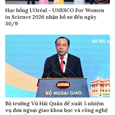
Học bổng L'Oréal - UNESCO For Women
in Science 2026 nhận hồ sơ đến ngày
30/9
Bộ trưởng Vũ Hải Quân đề xuất 5 nhiệm
vụ đưa ngoại giao khoa học và công nghệ