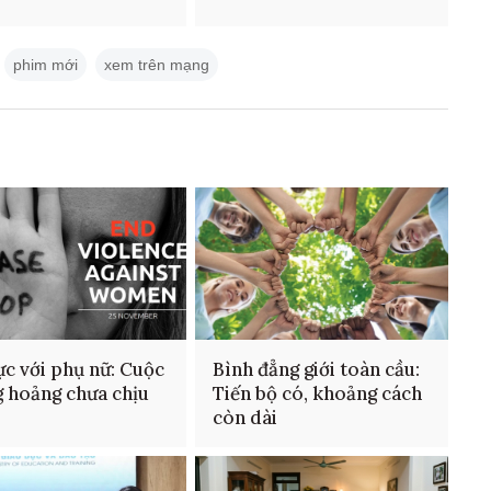
phim mới
xem trên mạng
ực với phụ nữ: Cuộc
Bình đẳng giới toàn cầu:
 hoảng chưa chịu
Tiến bộ có, khoảng cách
còn dài