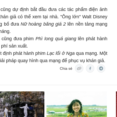
 cũng dự định bắt đầu đưa các tác phẩm điện ảnh
khán giả có thể xem tại nhà. "Ông lớn" Walt Disney
ng bố đưa
Nữ hoàng băng giá 2
lên nền tảng mạng
háng.
 cũng đưa phim
Phì long quá giang
lên phát hành
 phí sản xuất.
t định phát hành phim
Lạc lối ở Nga
qua mạng. Một
ải pháp quay hình qua mạng để phục vụ khán giả.
Chia sẻ