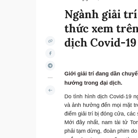
Ngành giải tr
thức xem trên
dịch Covid-19
Giới giải trí đang dần chu
hướng trong đại dịch.
Do tình hình dịch Covid-19 n
và ảnh hưởng đến mọi mặt tron
điểm giải trí bị đóng cửa, các
Mới đây nhất, nam tài tử To
phải tạm dừng, đoàn phim do 