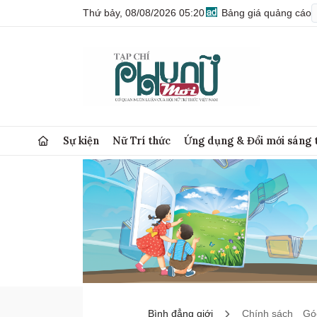
Thứ bảy, 08/08/2026 05:20
Bảng giá quảng cáo
Sự kiện
Nữ Trí thức
Ứng dụng & Đổi mới sáng 
Bình đẳng giới
Chính sách
Góc