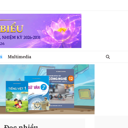
ới
Multimedia
Đọc nhiều