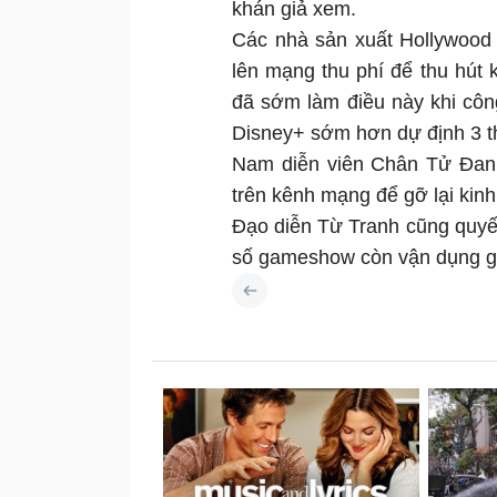
khán giả xem.
Các nhà sản xuất Hollywood
lên mạng thu phí để thu hút 
đã sớm làm điều này khi cô
Disney+ sớm hơn dự định 3 t
Nam diễn viên Chân Tử Đan
trên kênh mạng để gỡ lại kinh
Đạo diễn Từ Tranh cũng quyế
số gameshow còn vận dụng gi