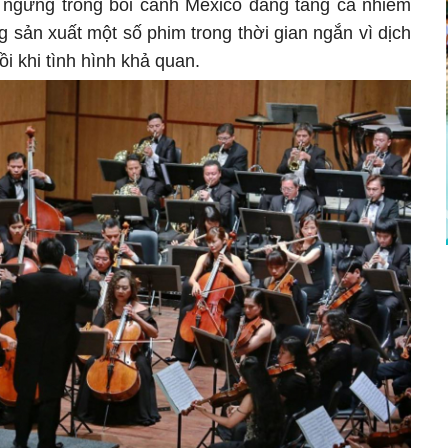
ngừng trong bối cảnh Mexico đang tăng ca nhiễm
 sản xuất một số phim trong thời gian ngắn vì dịch
ồi khi tình hình khả quan.