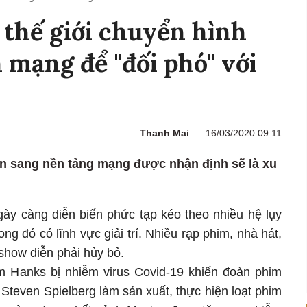
í thế giới chuyển hình
 mạng để "đối phó" với
Thanh Mai
16/03/2020 09:11
yển sang nền tảng mạng được nhận định sẽ là xu
gày càng diễn biến phức tạp kéo theo nhiều hệ lụy
g đó có lĩnh vực giải trí. Nhiều rạp phim, nhà hát,
 show diễn phải hủy bỏ.
m Hanks bị nhiễm virus Covid-19 khiến đoàn phim
Steven Spielberg làm sản xuất, thực hiện loạt phim