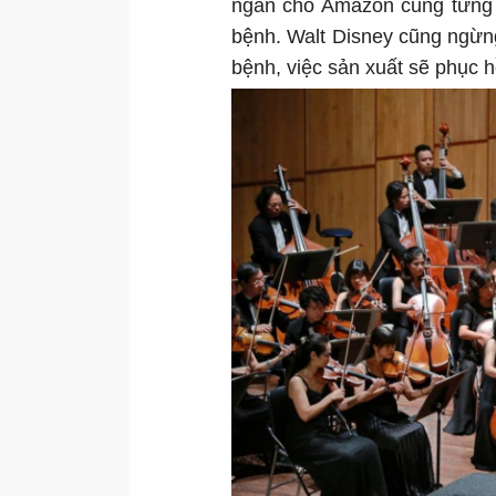
ngắn cho Amazon cũng từng 
bệnh. Walt Disney cũng ngừng
bệnh, việc sản xuất sẽ phục h