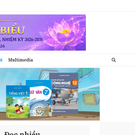
ới
Multimedia
Đọc nhiều