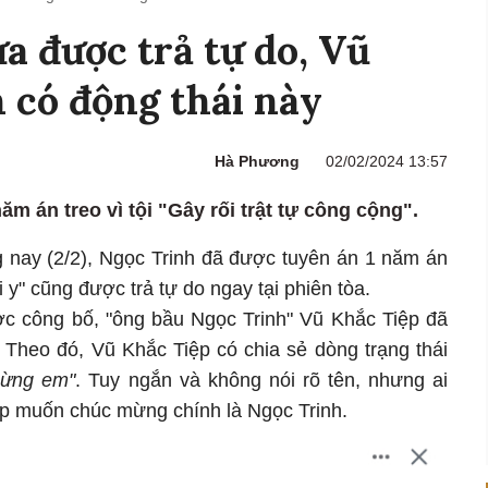
a được trả tự do, Vũ
n có động thái này
Hà Phương
02/02/2024 13:57
 án treo vì tội "Gây rối trật tự công cộng".
g nay (2/2), Ngọc Trinh đã được tuyên án 1 năm án
i y" cũng được trả tự do ngay tại phiên tòa.
c công bố, "ông bầu Ngọc Trinh" Vũ Khắc Tiệp đã
 Theo đó, Vũ Khắc Tiệp có chia sẻ dòng trạng thái
ừng em"
. Tuy ngắn và không nói rõ tên, nhưng ai
ệp muốn chúc mừng chính là Ngọc Trinh.