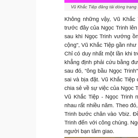
Vũ Khắc Tiệp đăng tải dòng trạng 
Không những vậy, Vũ Khắc T
trước đây của Ngọc Trinh lên 
sau khi Ngọc Trinh vướng ồn 
cộng", Vũ Khắc Tiệp gần như 
Chỉ có duy nhất một lần khi t
khẳng định phải cứu bằng đư
sau đó, "ông bầu Ngọc Trinh" 
sai và bịa đặt. Vũ Khắc Tiệp 
chia sẻ về sự việc của Ngọc T
Vũ Khắc Tiệp - Ngọc Trinh n
nhau rất nhiều năm. Theo đó
Trinh bước chân vào Vbiz. Đ
Trinh đến với công chúng. Ng
người bạn tâm giao.