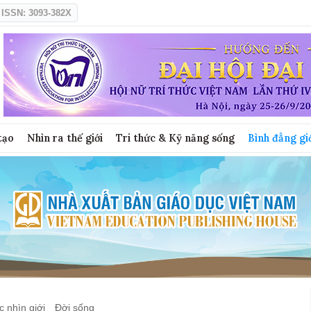
ISSN: 3093-382X
tạo
Nhìn ra thế giới
Tri thức & Kỹ năng sống
Bình đẳng gi
 nhìn giới
Đời sống