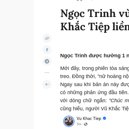
Ngọc Trinh vừ
Khắc Tiệp liề
Ngọc Trinh được hưởng 1 năm
Mới đây, trong phiên tòa sán
treo. Đồng thời, "nữ hoàng nộ
Ngay sau khi bản án này đượ
có những phản ứng đầu tiên.
với dòng chữ ngắn:
"Chúc m
cũng hiểu, người Vũ Khắc Ti