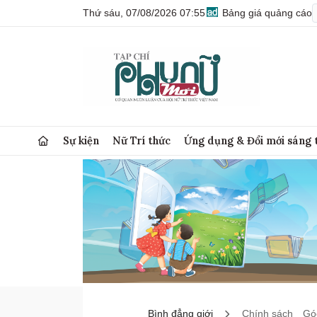
Thứ sáu, 07/08/2026 07:55
Bảng giá quảng cáo
Sự kiện
Nữ Trí thức
Ứng dụng & Đổi mới sáng 
Bình đẳng giới
Chính sách
Góc