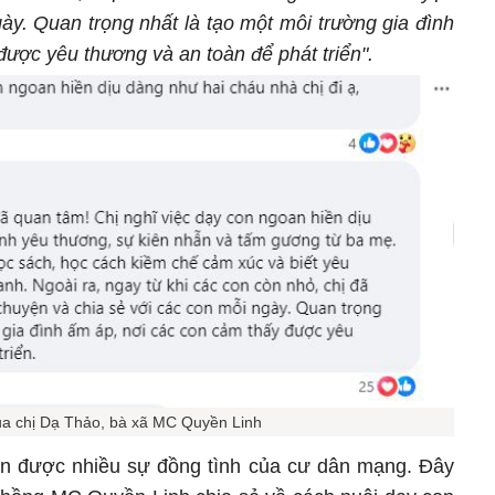
ày. Quan trọng nhất là tạo một môi trường gia đình
được yêu thương và an toàn để phát triển".
ủa chị Dạ Thảo, bà xã MC Quyền Linh
ận được nhiều sự đồng tình của cư dân mạng. Đây