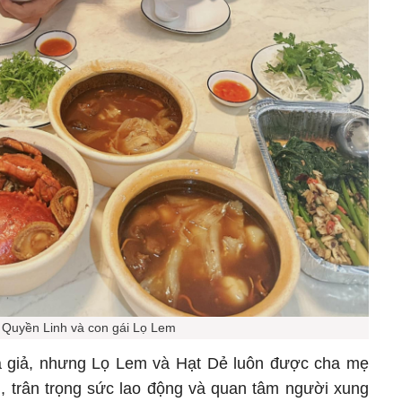
Quyền Linh và con gái Lọ Lem
há giả, nhưng Lọ Lem và Hạt Dẻ luôn được cha mẹ
, trân trọng sức lao động và quan tâm người xung