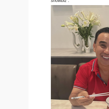
showbiz".