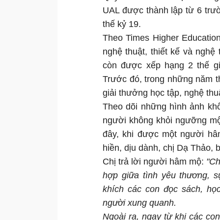
UAL được thành lập từ 6 trườn
thế kỷ 19.
Theo Times Higher Education
nghệ thuật, thiết kế và nghệ
còn được xếp hạng 2 thế gi
Trước đó, trong những năm t
giải thưởng học tập, nghệ thu
Theo dõi những hình ảnh khô
người không khỏi ngưỡng mộ
đây, khi được một người hâ
hiền, dịu dành, chị Dạ Thảo,
Chị trả lời người hâm mộ:
"Ch
hợp giữa tình yêu thương, 
khích các con đọc sách, họ
người xung quanh.
Ngoài ra, ngay từ khi các con