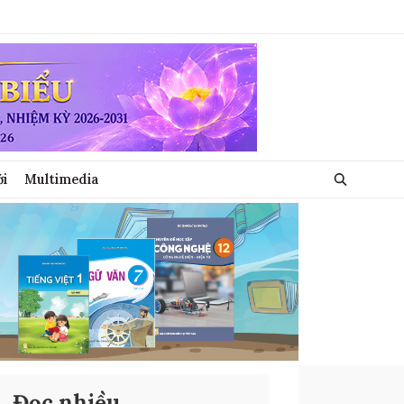
ới
Multimedia
Đọc nhiều