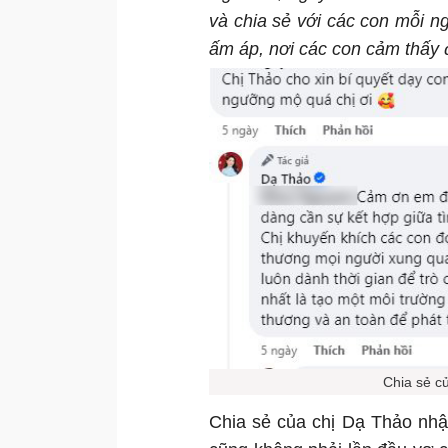
và chia sẻ với các con mỗi ng
ấm áp, nơi các con cảm thấy 
Chia sẻ c
Chia sẻ của chị Dạ Thảo nh