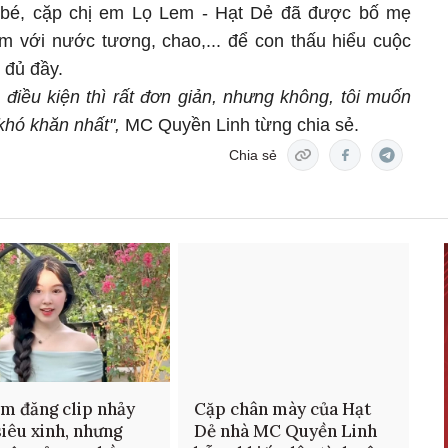
 bé, cặp chị em Lọ Lem - Hạt Dẻ đã được bố mẹ
m với nước tương, chao,... để con thấu hiểu cuộc
 đủ đầy.
điều kiện thì rất đơn giản, nhưng không, tôi muốn
khó khăn nhất",
MC Quyền Linh từng chia sẻ.
Chia sẻ
m đăng clip nhảy
Cặp chân mày của Hạt
iêu xinh, nhưng
Dẻ nhà MC Quyền Linh