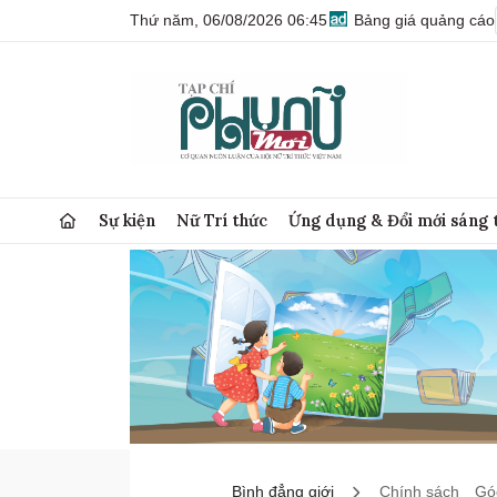
Thứ năm, 06/08/2026 06:45
Bảng giá quảng cáo
Sự kiện
Nữ Trí thức
Ứng dụng & Đổi mới sáng 
Bình đẳng giới
Chính sách
Góc