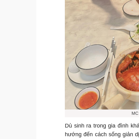
MC 
Dù sinh ra trong gia đình k
hướng đến cách sống giản dị