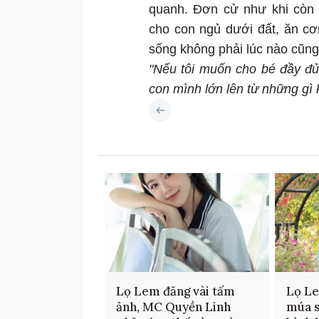
quanh. Đơn cử như khi còn
cho con ngủ dưới đất, ăn cơ
sống không phải lúc nào cũng
"Nếu tôi muốn cho bé đầy đủ 
con mình lớn lên từ những gì 
Lọ Lem đăng vài tấm
Lọ Le
ảnh, MC Quyền Linh
múa s