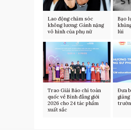
Lao động chăm sóc
Bạo l
không lương: Gánh nặng
khủng
vô hình của phụ nữ
lùi
Trao Giải Báo chí toàn
Đưa b
quốc về Bình đẳng giới
giảng
2026 cho 24 tác phẩm
trườ
xuất sắc