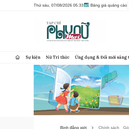
Thứ sáu, 07/08/2026 05:33
Bảng giá quảng cáo
Sự kiện
Nữ Trí thức
Ứng dụng & Đổi mới sáng 
Bình đẳng giới
Chính sách
Góc