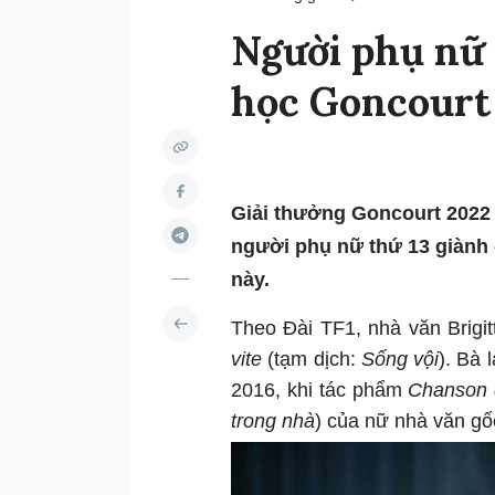
Người phụ nữ 
học Goncourt
Giải thưởng Goncourt 2022 
người phụ nữ thứ 13 giành 
này.
Theo Đài TF1, nhà văn Brigi
vite
(tạm dịch:
Sống vội
). Bà 
2016, khi tác phẩm
Chanson 
trong nhà
) của nữ nhà văn gốc