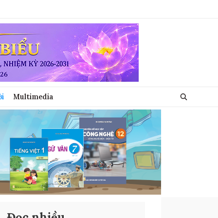
ới
Multimedia
Đọc nhiều