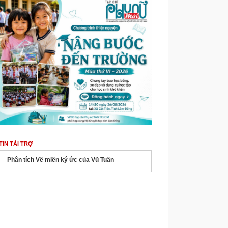
TIN TÀI TRỢ
Phân tích Về miền ký ức của Vũ Tuấn