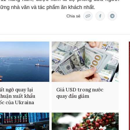
hững nhà văn và tác phẩm ăn khách nhất.
Chia sẻ
ất ngờ quay lại
Giá USD trong nước
thuận xuất khẩu
quay đầu giảm
ốc của Ukraina