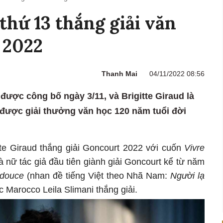
thứ 13 thắng giải văn
 2022
Thanh Mai
04/11/2022 08:56
được công bố ngày 3/11, và Brigitte Giraud là
được giải thưởng văn học 120 năm tuổi đời
tte Giraud thắng giải Goncourt 2022 với cuốn
Vivre
là nữ tác giả đầu tiên giành giải Goncourt kể từ năm
douce
(nhan đề tiếng Việt theo Nhã Nam:
Người lạ
 Marocco Leila Slimani thắng giải.