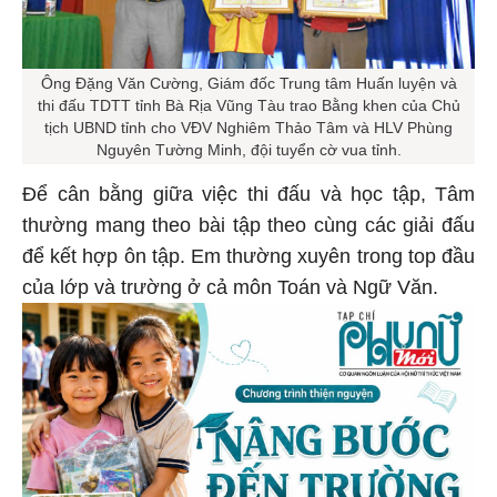
Ông Đặng Văn Cường, Giám đốc Trung tâm Huấn luyện và
thi đấu TDTT tỉnh Bà Rịa Vũng Tàu trao Bằng khen của Chủ
tịch UBND tỉnh cho VĐV Nghiêm Thảo Tâm và HLV Phùng
Nguyên Tường Minh, đội tuyển cờ vua tỉnh.
Để cân bằng giữa việc thi đấu và học tập, Tâm
thường mang theo bài tập theo cùng các giải đấu
để kết hợp ôn tập. Em thường xuyên trong top đầu
của lớp và trường ở cả môn Toán và Ngữ Văn.