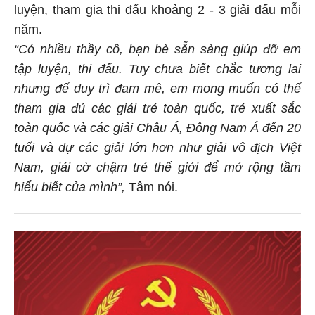
luyện, tham gia thi đấu khoảng 2 - 3 giải đấu mỗi
năm.
“Có nhiều thầy cô, bạn bè sẵn sàng giúp đỡ em
tập luyện, thi đấu. Tuy chưa biết chắc tương lai
nhưng để duy trì đam mê, em mong muốn có thể
tham gia đủ các giải trẻ toàn quốc, trẻ xuất sắc
toàn quốc và các giải Châu Á, Đông Nam Á đến 20
tuổi và dự các giải lớn hơn như giải vô địch Việt
Nam, giải cờ chậm trẻ thế giới để mở rộng tầm
hiểu biết của mình”,
Tâm nói.