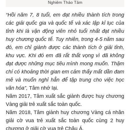
Nghiêm Thảo Tâm
“Hồi năm 7, 8 tuổi, em đạt nhiều thành tích trong
các giải quốc gia và quốc tế và xác lập kỉ lục của
tỉnh khi là vận động viên nhỏ tuổi nhất đạt nhiều
huy chương quốc tế. Tuy nhiên, trong 4-5 năm sau
đó, em chỉ giành được các thành tích ở giải tỉnh,
khu vực. Khi đó em đã rất thất vọng vì đã không
đạt được những mục tiêu mình mong muốn. Thậm
chí có khoảng thời gian em cảm thấy mất dần đam
mê và muốn nghỉ hẳn để tập trung cho việc học
văn hóa”,
Tâm nhớ lại.
Năm 2017, Tâm xuất sắc giành được huy chương
Vàng giải trẻ xuất sắc toàn quốc.
Năm 2018, Tâm giành huy chương Vàng cá nhân
giải cờ vua trẻ xuất sắc toàn quốc cùng 2 huy
chương ở giải cờ vua trẻ Châu Á.