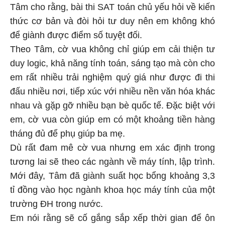
Tâm cho rằng, bài thi SAT toán chủ yếu hỏi về kiến
thức cơ bản và đòi hỏi tư duy nên em không khó
để giành được điểm số tuyệt đối.
Theo Tâm, cờ vua không chỉ giúp em cải thiện tư
duy logic, khả năng tính toán, sáng tạo mà còn cho
em rất nhiều trải nghiệm quý giá như được đi thi
đấu nhiều nơi, tiếp xúc với nhiều nền văn hóa khác
nhau và gặp gỡ nhiều bạn bè quốc tế. Đặc biệt với
em, cờ vua còn giúp em có một khoảng tiền hàng
tháng đủ để phụ giúp ba mẹ.
Dù rất đam mê cờ vua nhưng em xác định trong
tương lai sẽ theo các ngành về máy tính, lập trình.
Mới đây, Tâm đã giành suất học bổng khoảng 3,3
tỉ đồng vào học ngành khoa học máy tính của một
trường ĐH trong nước.
Em nói rằng sẽ cố gắng sắp xếp thời gian để ôn