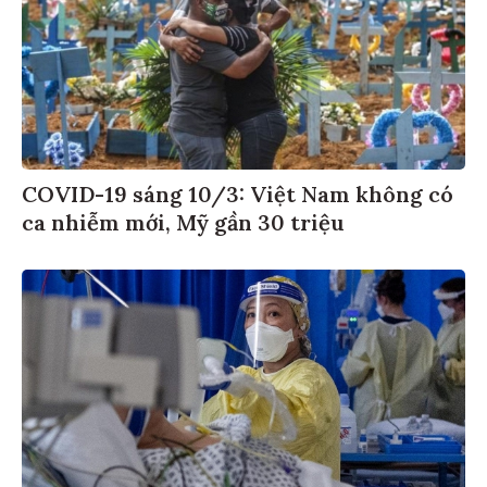
COVID-19 sáng 10/3: Việt Nam không có
ca nhiễm mới, Mỹ gần 30 triệu