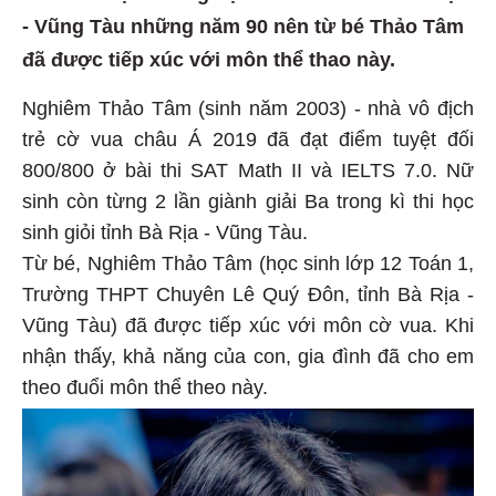
- Vũng Tàu những năm 90 nên từ bé Thảo Tâm
đã được tiếp xúc với môn thể thao này.
Nghiêm Thảo Tâm (sinh năm 2003) - nhà vô địch
trẻ cờ vua châu Á 2019 đã đạt điểm tuyệt đối
800/800 ở bài thi SAT Math II và IELTS 7.0. Nữ
sinh còn từng 2 lần giành giải Ba trong kì thi học
sinh giỏi tỉnh Bà Rịa - Vũng Tàu.
Từ bé, Nghiêm Thảo Tâm (học sinh lớp 12 Toán 1,
Trường THPT Chuyên Lê Quý Đôn, tỉnh Bà Rịa -
Vũng Tàu) đã được tiếp xúc với môn cờ vua. Khi
nhận thấy, khả năng của con, gia đình đã cho em
theo đuổi môn thể theo này.