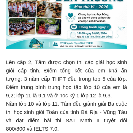
Lên cấp 2, Tâm được chọn thi các giải học sinh
giỏi cấp tỉnh. Điểm tổng kết của em khá ấn
tượng: 3 năm cấp THPT đều trong top 5 của lớp.
Điểm trung bình trung học tập lớp 10 của em là
9,2; lớp 11 là 9,1 và ở học kỳ 1 lớp 12 là 9,3.
Năm lớp 10 và lớp 11, Tâm đều giành giải Ba cuộc
thi học sinh giỏi Toán của tỉnh Bà Rịa - Vũng Tàu
và đạt điểm bài thi SAT Math II tuyệt đối
800/800 và IELTS 7.0.