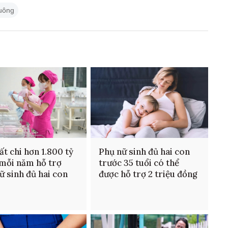
uông
ất chi hơn 1.800 tỷ
Phụ nữ sinh đủ hai con
mỗi năm hỗ trợ
trước 35 tuổi có thể
ữ sinh đủ hai con
được hỗ trợ 2 triệu đồng