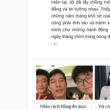
Hiện tại, tôi đã lấy chồng m
đẳng và tin tưởng nhau. Thấ
những năm tháng khổ sở của 
cũng phải tỉnh táo và tránh
minh cho những hành động 
ngày tháng chìm trong bóng 
Nhìn cách Hằng du mục
Đã có