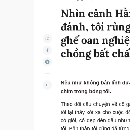
Nhìn cảnh Hằ
đánh, tôi rùn
ghế oan nghiệ
chồng bất chấ
Nếu như không bản lĩnh đưa 
chìm trong bóng tối.
Theo dõi câu chuyện về cô g
tôi lại thấy xót xa cho cuộc 
có giỏi, có đẹp đến đâu nhưn
tối. Bản thân tôi cũng đã từ