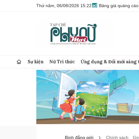
Thứ năm, 06/08/2026 15:22
Bảng giá quảng cáo
Sự kiện
Nữ Trí thức
Ứng dụng & Đổi mới sáng 
Bình đẳng giới
Chính sách
Góc