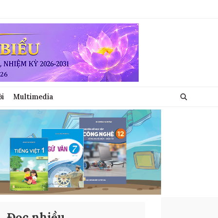
ới
Multimedia
Đọc nhiều