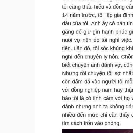
tôi càng thấu hiểu và đồng cả
14 năm trước, tôi lập gia đìn
đầu của tôi. Anh ấy có bản tí
gắng để giữ gìn hạnh phúc g
nuôi vợ nên ép tôi nghỉ việ
tiên. Lần đó, tôi sốc khủng k
nghĩ đến chuyện ly hôn. Chồng
biết chuyện anh đánh vợ, cũng
Nhưng rồi chuyện tôi sợ nhất
còn đấm đá vào người tôi mỗi 
với đồng nghiệp nam hay thậm
bảo tôi là có tình cảm với họ
đánh nhưng anh ta không đán
nhiều đến mức chỉ cần thấy 
tìm cách trốn vào phòng.