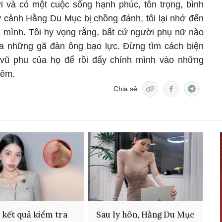
ới và có một cuộc sống hạnh phúc, tôn trọng, bình
y cảnh Hằng Du Mục bị chồng đánh, tôi lại nhớ đến
mình. Tôi hy vọng rằng, bất cứ người phụ nữ nào
 xa những gã đàn ông bạo lực. Đừng tìm cách biện
vũ phu của họ để rồi đẩy chính mình vào những
đêm.
Chia sẻ
 kết quả kiểm tra
Sau ly hôn, Hằng Du Mục