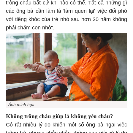
trông cháu bất cứ khi nào có thể. Tất cả những gì
các ông bà cần làm là 'làm quen lại' việc đối phó
với tiếng khóc của trẻ nhỏ sau hơn 20 năm không
phải chăm con nhỏ".
Ảnh minh họa.
Không trông cháu giúp là không yêu cháu?
Có rất nhiều lý do khiến một số ông bà ngại việc
trông trẻ, nhưng chắc chắn không bao giờ có lý do