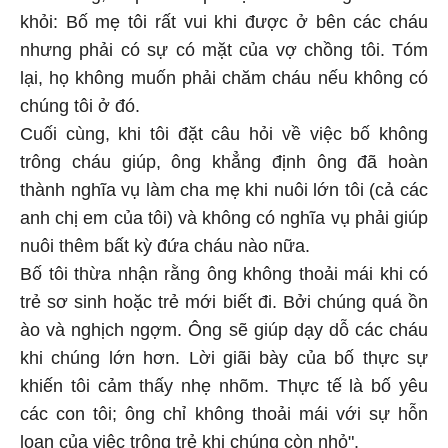
khỏi: Bố mẹ tôi rất vui khi được ở bên các cháu
nhưng phải có sự có mặt của vợ chồng tôi. Tóm
lại, họ không muốn phải chăm cháu nếu không có
chúng tôi ở đó.
Cuối cùng, khi tôi đặt câu hỏi về việc bố không
trông cháu giúp, ông khẳng định ông đã hoàn
thành nghĩa vụ làm cha mẹ khi nuôi lớn tôi (cả các
anh chị em của tôi) và không có nghĩa vụ phải giúp
nuôi thêm bất kỳ đứa cháu nào nữa.
Bố tôi thừa nhận rằng ông không thoải mái khi có
trẻ sơ sinh hoặc trẻ mới biết đi. Bởi chúng quá ồn
ào và nghịch ngợm. Ông sẽ giúp dạy dỗ các cháu
khi chúng lớn hơn. Lời giãi bày của bố thực sự
khiến tôi cảm thấy nhẹ nhõm. Thực tế là bố yêu
các con tôi; ông chỉ không thoải mái với sự hỗn
loạn của việc trông trẻ khi chúng còn nhỏ".