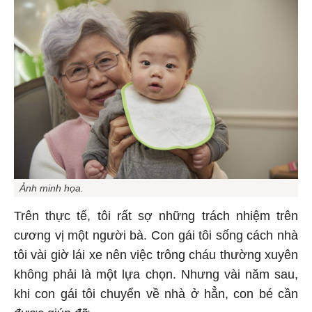
Ảnh minh họa.
Trên thực tế, tôi rất sợ những trách nhiệm trên
cương vị một người bà. Con gái tôi sống cách nhà
tôi vài giờ lái xe nên việc trông cháu thường xuyên
không phải là một lựa chọn. Nhưng vài năm sau,
khi con gái tôi chuyển về nhà ở hẳn, con bé cần
được giúp đỡ.