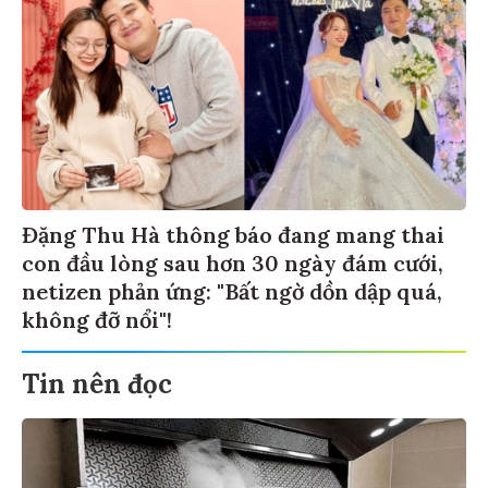
Đặng Thu Hà thông báo đang mang thai
con đầu lòng sau hơn 30 ngày đám cưới,
netizen phản ứng: "Bất ngờ dồn dập quá,
không đỡ nổi"!
Tin nên đọc