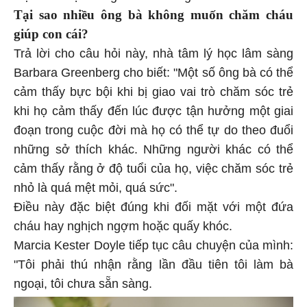
Tại sao nhiều ông bà không muốn chăm cháu
giúp con cái?
Trả lời cho câu hỏi này, nhà tâm lý học lâm sàng
Barbara Greenberg cho biết: "Một số ông bà có thể
cảm thấy bực bội khi bị giao vai trò chăm sóc trẻ
khi họ cảm thấy đến lúc được tận hưởng một giai
đoạn trong cuộc đời mà họ có thể tự do theo đuổi
những sở thích khác. Những người khác có thể
cảm thấy rằng ở độ tuổi của họ, việc chăm sóc trẻ
nhỏ là quá mệt mỏi, quá sức".
Điều này đặc biệt đúng khi đối mặt với một đứa
cháu hay nghịch ngợm hoặc quấy khóc.
Marcia Kester Doyle tiếp tục câu chuyện của mình:
"Tôi phải thú nhận rằng lần đầu tiên tôi làm bà
ngoại, tôi chưa sẵn sàng.