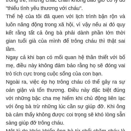
"thiếu tình yêu thương với cháu".
Thế hệ của tôi đã quen với lịch trình bận rộn và
luôn năng động trong xã hội, vì vậy nếu ai đó quy
kết rằng tất cả ông bà phải dành phần lớn thời
gian tuổi già của mình để trông cháu thì thật sai
lầm.
Ngay cả khi bạn có mối quan hệ thân thiết với bố
mẹ, điều này không đảm bảo rằng họ sẽ đóng vai
trò tích cực trong cuộc sống của con bạn.
Ngoài ra, việc ép họ trông cháu có thể gây ra sự
oán giận và tổn thương. Điều này đặc biệt đúng
với những bậc cha mẹ hiếm khi chủ động liên lạc
với ông bà trừ những lúc cần sự giúp đỡ. Khi ông
bà cảm thấy không được coi trọng sẽ khó lòng sẵn
sàng giúp đỡ trông cháu.
Một lý do khác khiến ông bà từ chối chăm cháu là