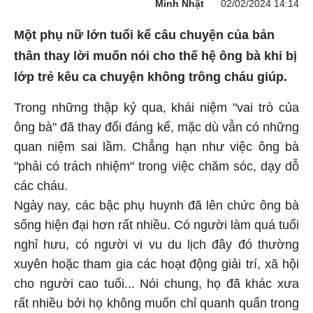
Minh Nhật
02/02/2024 14:14
Một phụ nữ lớn tuổi kể câu chuyện của bản
thân thay lời muốn nói cho thế hệ ông bà khi bị
lớp trẻ kêu ca chuyện không trông cháu giúp.
Trong những thập kỷ qua, khái niệm "vai trò của
ông bà" đã thay đổi đáng kể, mặc dù vẫn có những
quan niệm sai lầm. Chẳng hạn như việc ông bà
"phải có trách nhiệm" trong việc chăm sóc, dạy dỗ
các cháu.
Ngày nay, các bậc phụ huynh đã lên chức ông bà
sống hiện đại hơn rất nhiều. Có người làm quá tuổi
nghỉ hưu, có người vi vu du lịch đây đó thường
xuyên hoặc tham gia các hoạt động giải trí, xã hội
cho người cao tuổi... Nói chung, họ đã khác xưa
rất nhiều bởi họ không muốn chỉ quanh quẩn trong