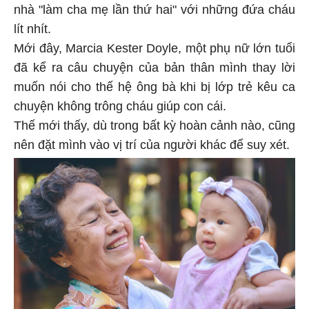
nhà "làm cha mẹ lần thứ hai" với những đứa cháu
lít nhít.
Mới đây, Marcia Kester Doyle, một phụ nữ lớn tuổi
đã kể ra câu chuyện của bản thân mình thay lời
muốn nói cho thế hệ ông bà khi bị lớp trẻ kêu ca
chuyện không trông cháu giúp con cái.
Thế mới thấy, dù trong bất kỳ hoàn cảnh nào, cũng
nên đặt mình vào vị trí của người khác để suy xét.