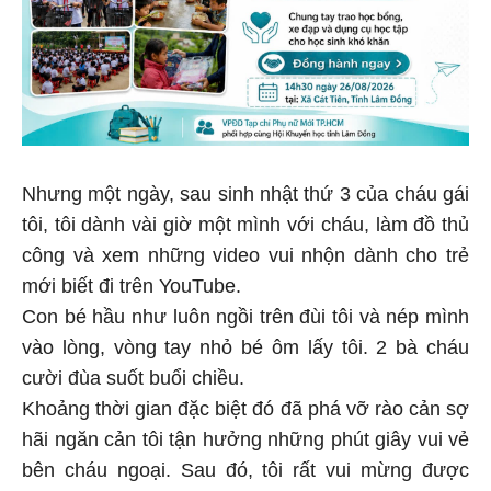
Nhưng một ngày, sau sinh nhật thứ 3 của cháu gái
tôi, tôi dành vài giờ một mình với cháu, làm đồ thủ
công và xem những video vui nhộn dành cho trẻ
mới biết đi trên YouTube.
Con bé hầu như luôn ngồi trên đùi tôi và nép mình
vào lòng, vòng tay nhỏ bé ôm lấy tôi. 2 bà cháu
cười đùa suốt buổi chiều.
Khoảng thời gian đặc biệt đó đã phá vỡ rào cản sợ
hãi ngăn cản tôi tận hưởng những phút giây vui vẻ
bên cháu ngoại. Sau đó, tôi rất vui mừng được