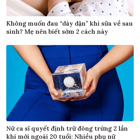
Không muốn đau “dày dặn” khi sữa về sau
sinh? Mẹ nên biết sớm 2 cách này
Nữ ca sĩ quyết định trữ đông trứng 2 lần
khi mới ngoài 20 tuổi: Nhiều phụ nữ