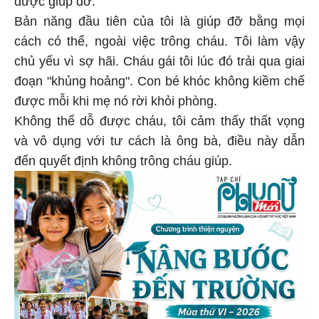
Bản năng đầu tiên của tôi là giúp đỡ bằng mọi
cách có thể, ngoài việc trông cháu. Tôi làm vậy
chủ yếu vì sợ hãi. Cháu gái tôi lúc đó trải qua giai
đoạn "khủng hoảng". Con bé khóc không kiềm chế
được mỗi khi mẹ nó rời khỏi phòng.
Không thể dỗ được cháu, tôi cảm thấy thất vọng
và vô dụng với tư cách là ông bà, điều này dẫn
đến quyết định không trông cháu giúp.