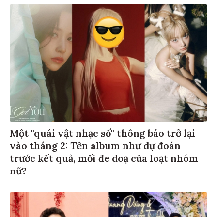
Một "quái vật nhạc số" thông báo trở lại
vào tháng 2: Tên album như dự đoán
trước kết quả, mối đe doạ của loạt nhóm
nữ?