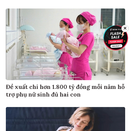
✕
Đề xuất chi hơn 1.800 tỷ đồng mỗi năm hỗ
trợ phụ nữ sinh đủ hai con