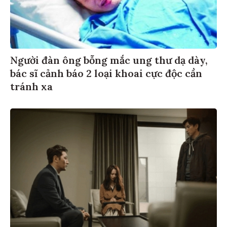
Người đàn ông bỗng mắc ung thư dạ dày,
bác sĩ cảnh báo 2 loại khoai cực độc cần
tránh xa