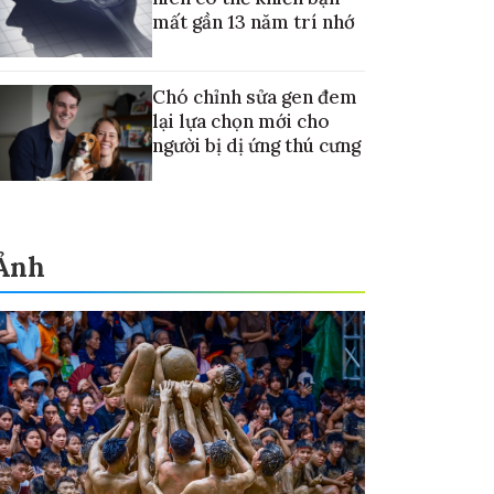
mất gần 13 năm trí nhớ
Chó chỉnh sửa gen đem
lại lựa chọn mới cho
người bị dị ứng thú cưng
Ảnh