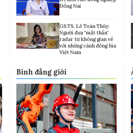
Đồng Nai
GS.TS. Lê Toàn Thủy:
Người đưa "mắt thần"
radar từ không gian về
với những cánh đồng lúa
Việt Nam
Bình đẳng giới