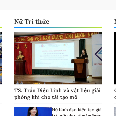
Nữ Trí thức
TS. Trần Diệu Linh và vật liệu giải
phóng khí cho tái tạo mô
Nữ lãnh đạo kiến tạo giá
trị mới cho nông nghiệp