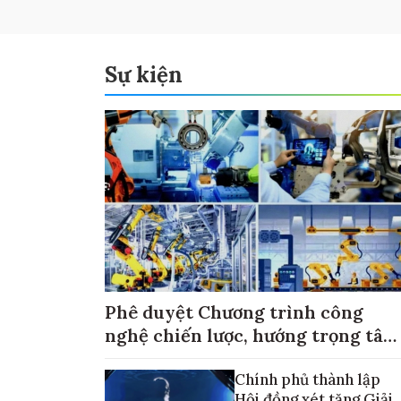
Sự kiện
Phê duyệt Chương trình công
nghệ chiến lược, hướng trọng tâm
vào thương mại hóa sản phẩm
Chính phủ thành lập
Hội đồng xét tặng Giải