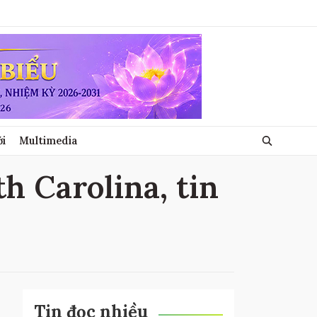
ới
Multimedia
th Carolina, tin
Tin đọc nhiều