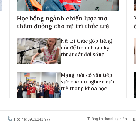
Học bổng ngành chiến lược mở
thêm đường cho nữ trí thức trẻ
Nữ trí thức góp tiếng
h
nói để tiêu chuẩn kỹ
thuật sát đời sống
Mạng lưới cố vấn tiếp
sức cho nữ nghiên cứu
trẻ trong khoa học
Thông tin doanh nghiệp
Hotline: 0913.242.977
B