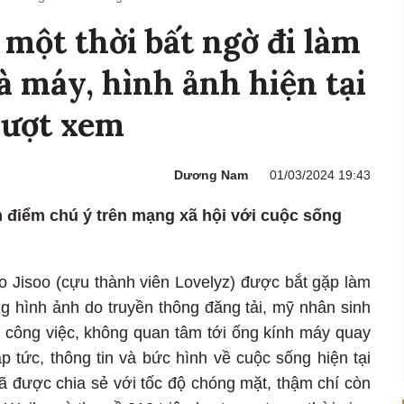
một thời bất ngờ đi làm
 máy, hình ảnh hiện tại
 lượt xem
Dương Nam
01/03/2024 19:43
m điểm chú ý trên mạng xã hội với cuộc sống
eo Jisoo (cựu thành viên Lovelyz) được bắt gặp làm
g hình ảnh do truyền thông đăng tải, mỹ nhân sinh
 công việc, không quan tâm tới ống kính máy quay
 tức, thông tin và bức hình về cuộc sống hiện tại
ã được chia sẻ với tốc độ chóng mặt, thậm chí còn