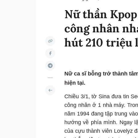
Nữ thần Kpop 
công nhân nhà
hút 210 triệu
Nữ ca sĩ bỗng trở thành tâ
hiện tại.
Chiều 3/1, tờ Sina đưa tin S
công nhân ở 1 nhà máy. Tron
năm 1994 đang tập trung vào
hướng về phía mình. Ngay lập
của cựu thành viên Lovelyz đ