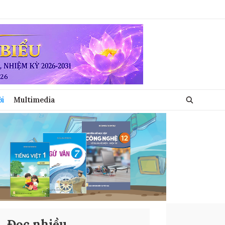
ới
Multimedia
Đọc nhiều