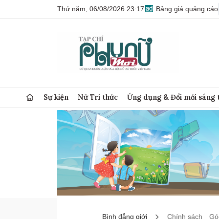
Thứ năm, 06/08/2026 23:17
Bảng giá quảng cáo
Sự kiện
Nữ Trí thức
Ứng dụng & Đổi mới sáng 
Bình đẳng giới
Chính sách
Góc