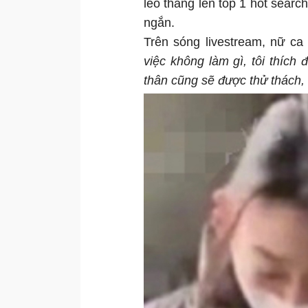
leo thẳng lên top 1 hot searc
ngắn.
Trên sóng livestream, nữ ca 
việc không làm gì, tôi thíc
thân cũng sẽ được thử thách, 