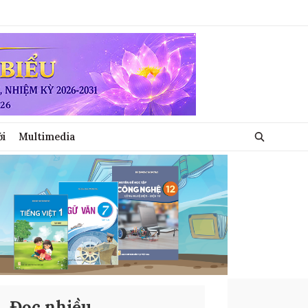
ới
Multimedia
Đọc nhiều