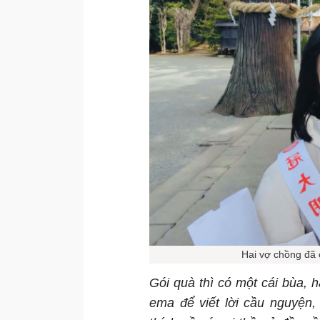
Hai vợ chồng đã 
Gói quà thì có một cái bùa, h
ema để viết lời cầu nguyện,