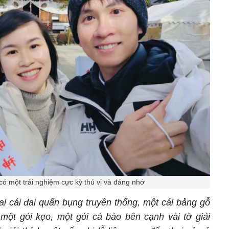
có một trải nghiệm cực kỳ thú vị và đáng nhớ
ai cái đai quấn bụng truyền thống, một cái bảng gỗ
 một gói kẹo, một gói cá bào bên cạnh vài tờ giải