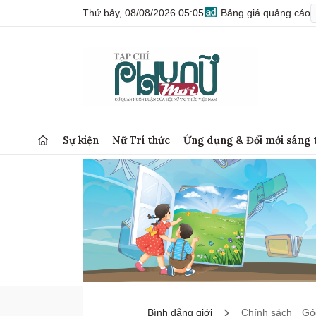
Thứ bảy, 08/08/2026 05:05
Bảng giá quảng cáo
Sự kiện
Nữ Trí thức
Ứng dụng & Đổi mới sáng 
Bình đẳng giới
Chính sách
Góc