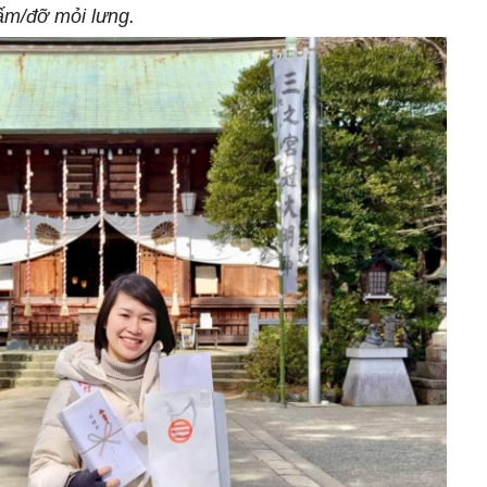
ấm/đỡ mỏi lưng.