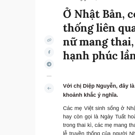
Ở Nhật Bản, c
thống liên qu
nữ mang thai,
hạnh phúc lần
Với chị Diệp Nguyễn, đây l
khoảnh khắc ý nghĩa.
Các mẹ Việt sinh sống ở Nh
hay còn gọi là Ngày Tuất h
trong thai kì, các mẹ mang th
lễ truyền thống của người Nh