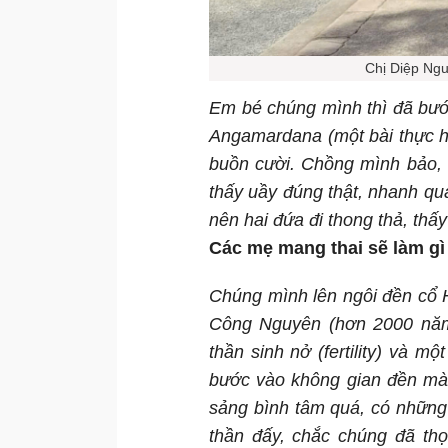
Chị Diệp Ngu
Em bé chúng mình thì đã bướ
Angamardana (một bài thực hà
buồn cười. Chồng mình bảo, 
thấy uầy đúng thật, nhanh qu
nên hai đứa đi thong thả, thấ
Các mẹ mang thai sẽ làm gì 
Chúng mình lên ngôi đền cổ 
Công Nguyên (hơn 2000 năm t
thần sinh nở (fertility) và mộ
bước vào không gian đền mà 
sảng bình tâm quá, có những 
thần đấy, chắc chúng đã th