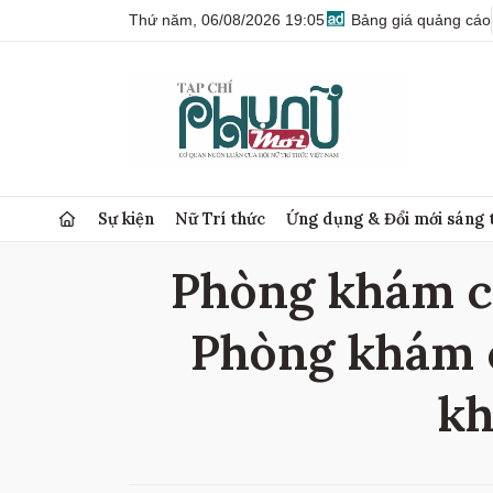
Thứ năm, 06/08/2026 19:05
Bảng giá quảng cáo
Sự kiện
Nữ Trí thức
Ứng dụng & Đổi mới sáng 
Phòng khám có
Phòng khám c
kh