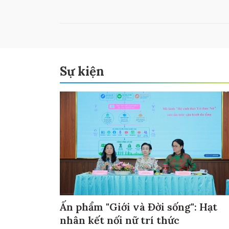
Sự kiện
Ấn phẩm "Giới và Đời sống": Hạt
nhân kết nối nữ trí thức