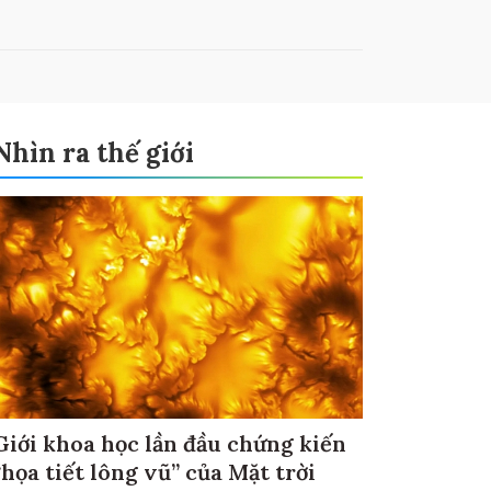
Nhìn ra thế giới
Giới khoa học lần đầu chứng kiến
“họa tiết lông vũ” của Mặt trời