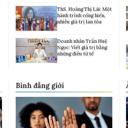
với những cánh đồng lúa Việt Nam
ThS. Hoàng Thị Lài: Một
hành trình cống hiến,
nhiều giá trị lan tỏa
Doanh nhân Trần Huệ
Ngọc: Viết giá trị bằng
những điều tử tế
Bình đẳng giới