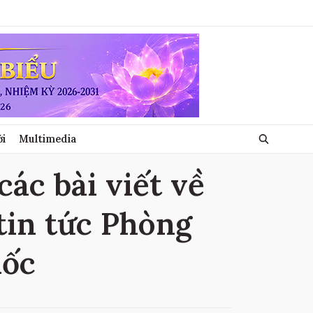
ới
Multimedia
ác bài viết về
tin tức Phòng
uốc