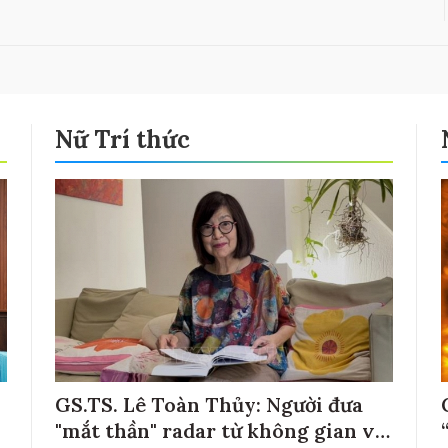
Nữ Trí thức
GS.TS. Lê Toàn Thủy: Người đưa
"mắt thần" radar từ không gian về