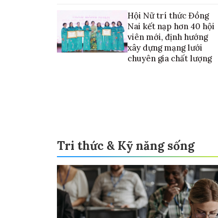
Hội Nữ trí thức Đồng
Nai kết nạp hơn 40 hội
viên mới, định hướng
xây dựng mạng lưới
chuyên gia chất lượng
Tri thức & Kỹ năng sống