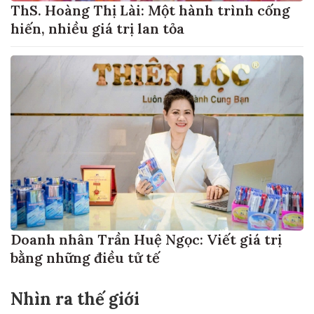
ThS. Hoàng Thị Lài: Một hành trình cống
hiến, nhiều giá trị lan tỏa
Doanh nhân Trần Huệ Ngọc: Viết giá trị
bằng những điều tử tế
Nhìn ra thế giới