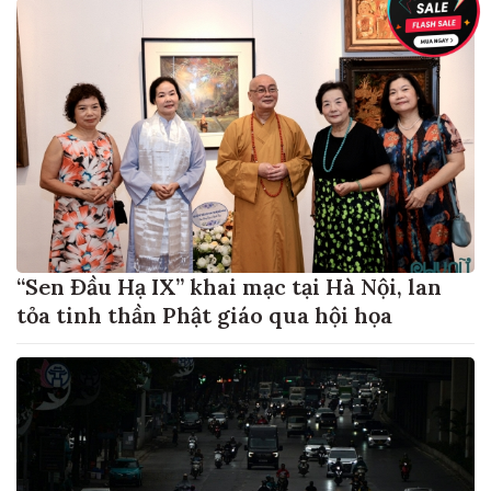
“Sen Đầu Hạ IX” khai mạc tại Hà Nội, lan
tỏa tinh thần Phật giáo qua hội họa