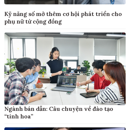
Kỹ năng số mở thêm cơ hội phát triển cho
phụ nữ từ cộng đồng
Ngành bán dẫn: Câu chuyện về đào tạo
“tinh hoa”