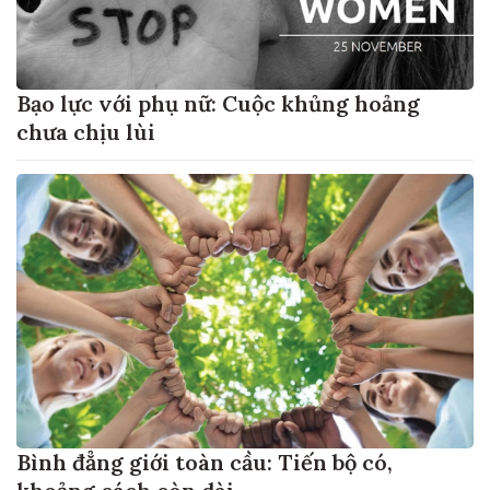
Bạo lực với phụ nữ: Cuộc khủng hoảng
chưa chịu lùi
Bình đẳng giới toàn cầu: Tiến bộ có,