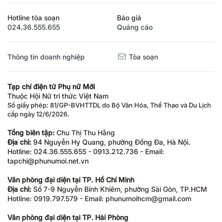
Hotline tòa soạn
Báo giá
024.36.555.655
Quảng cáo
Thông tin doanh nghiệp
Tòa soạn
Tạp chí điện tử Phụ nữ Mới
Thuộc Hội Nữ trí thức Việt Nam
Số giấy phép: 81/GP-BVHTTDL do Bộ Văn Hóa, Thể Thao và Du Lịch
cấp ngày 12/6/2026.
Tổng biên tập:
Chu Thị Thu Hằng
Địa chỉ:
94 Nguyễn Hy Quang, phường Đống Đa, Hà Nội.
Hotline: 024.36.555.655 - 0913.212.736 - Email:
tapchi@phunumoi.net.vn
Văn phòng đại diện tại TP. Hồ Chí Minh
Địa chỉ:
Số 7-9 Nguyễn Bỉnh Khiêm, phường Sài Gòn, TP.HCM
Hotline: 0919.797.579 - Email: phunumoihcm@gmail.com
Văn phòng đại diện tại TP. Hải Phòng