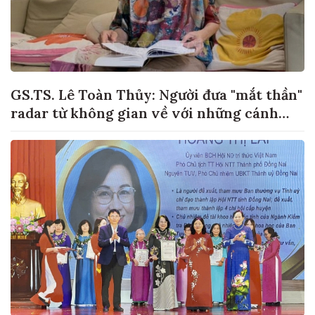
GS.TS. Lê Toàn Thủy: Người đưa "mắt thần"
radar từ không gian về với những cánh
đồng lúa Việt Nam