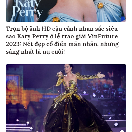
Trọn bộ ảnh HD cận cảnh nhan sắc siêu
sao Katy Perry ở lễ trao giải VinFuture
2023: Nét đẹp cổ điển mãn nhãn, nhưng
sáng nhất là nụ cười!