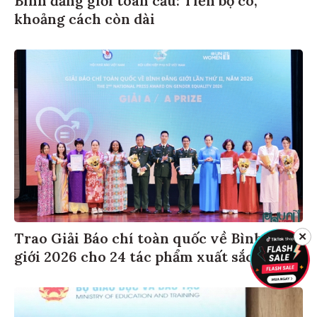
Bình đẳng giới toàn cầu: Tiến bộ có,
khoảng cách còn dài
✕
Trao Giải Báo chí toàn quốc về Bình đẳng
giới 2026 cho 24 tác phẩm xuất sắc