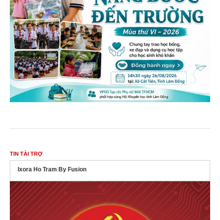
TIN TÀI TRỢ
Ixora Ho Tram By Fusion