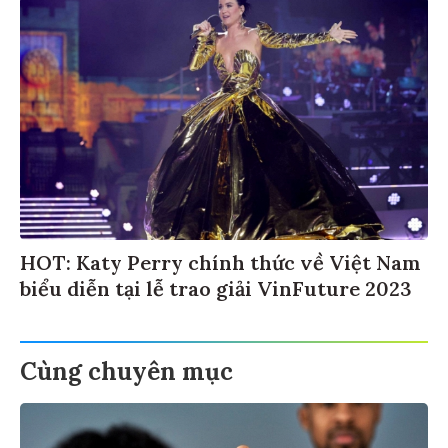
HOT: Katy Perry chính thức về Việt Nam
biểu diễn tại lễ trao giải VinFuture 2023
Cùng chuyên mục