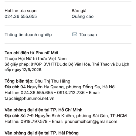
Hotline tòa soạn
Báo giá
024.36.555.655
Quảng cáo
Thông tin doanh nghiệp
Tòa soạn
Tạp chí điện tử Phụ nữ Mới
Thuộc Hội Nữ trí thức Việt Nam
Số giấy phép: 81/GP-BVHTTDL do Bộ Văn Hóa, Thể Thao và Du Lịch
cấp ngày 12/6/2026.
Tổng biên tập:
Chu Thị Thu Hằng
Địa chỉ:
94 Nguyễn Hy Quang, phường Đống Đa, Hà Nội.
Hotline: 024.36.555.655 - 0913.212.736 - Email:
tapchi@phunumoi.net.vn
Văn phòng đại diện tại TP. Hồ Chí Minh
Địa chỉ:
Số 7-9 Nguyễn Bỉnh Khiêm, phường Sài Gòn, TP.HCM
Hotline: 0919.797.579 - Email: phunumoihcm@gmail.com
Văn phòng đại diện tại TP. Hải Phòng