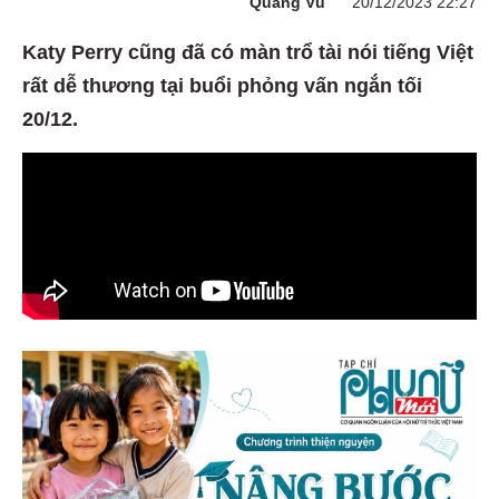
Quang Vũ
20/12/2023 22:27
Katy Perry cũng đã có màn trổ tài nói tiếng Việt
rất dễ thương tại buổi phỏng vấn ngắn tối
20/12.