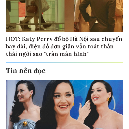
HOT: Katy Perry đổ bộ Hà Nội sau chuyến
bay dài, diện đồ đơn giản vẫn toát thần
thái ngôi sao "tràn màn hình"
Tin nên đọc