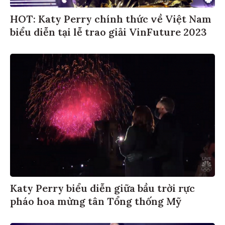
HOT: Katy Perry chính thức về Việt Nam
biểu diễn tại lễ trao giải VinFuture 2023
Katy Perry biểu diễn giữa bầu trời rực
pháo hoa mừng tân Tổng thống Mỹ