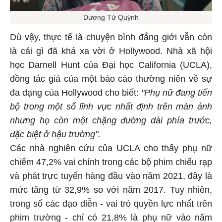
Dương Tử Quỳnh
Dù vậy, thực tế là chuyện bình đẳng giới vẫn còn
là cái gì đã khá xa vời ở Hollywood. Nhà xã hội
học Darnell Hunt của Đại học California (UCLA),
đồng tác giả của một báo cáo thường niên về sự
đa dạng của Hollywood cho biết:
"Phụ nữ đang tiến
bộ trong một số lĩnh vực nhất định trên màn ảnh
nhưng họ còn một chặng đường dài phía trước,
đặc biệt ở hậu trường".
Các nhà nghiên cứu của UCLA cho thấy phụ nữ
chiếm 47,2% vai chính trong các bộ phim chiếu rạp
và phát trực tuyến hàng đầu vào năm 2021, đây là
mức tăng từ 32,9% so với năm 2017. Tuy nhiên,
trong số các đạo diễn - vai trò quyền lực nhất trên
phim trường - chỉ có 21,8% là phụ nữ vào năm