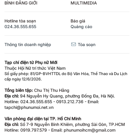
BÌNH ĐẲNG GIỚI
MULTIMEDIA
Hotline tòa soạn
Báo giá
024.36.555.655
Quảng cáo
Thông tin doanh nghiệp
Tòa soạn
Tạp chí điện tử Phụ nữ Mới
Thuộc Hội Nữ trí thức Việt Nam
Số giấy phép: 81/GP-BVHTTDL do Bộ Văn Hóa, Thể Thao và Du Lịch
cấp ngày 12/6/2026.
Tổng biên tập:
Chu Thị Thu Hằng
Địa chỉ:
94 Nguyễn Hy Quang, phường Đống Đa, Hà Nội.
Hotline: 024.36.555.655 - 0913.212.736 - Email:
tapchi@phunumoi.net.vn
Văn phòng đại diện tại TP. Hồ Chí Minh
Địa chỉ:
Số 7-9 Nguyễn Bỉnh Khiêm, phường Sài Gòn, TP.HCM
Hotline: 0919.797.579 - Email: phunumoihcm@gmail.com