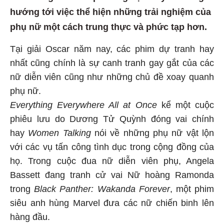
hướng tới việc thể hiện những trải nghiệm của
phụ nữ một cách trung thực và phức tạp hơn.
Tại giải Oscar năm nay, các phim dự tranh hay
nhất cũng chính là sự canh tranh gay gắt của các
nữ diễn viên cũng như những chủ đề xoay quanh
phụ nữ.
Everything Everywhere All at Once
kể một cuộc
phiêu lưu do Dương Tử Quỳnh đóng vai chính
hay
Women Talking
nói về những phụ nữ vật lộn
với các vụ tấn công tình dục trong cộng đồng của
họ. Trong cuộc đua nữ diễn viên phụ, Angela
Bassett đang tranh cử vai Nữ hoàng Ramonda
trong
Black Panther: Wakanda Forever
, một phim
siêu anh hùng Marvel đưa các nữ chiến binh lên
hàng đầu.