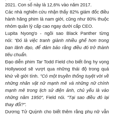
2021. Con số này là 12,6% vào năm 2017.
Các nhà nghiên cứu nhận thấy 82% giám đốc điều
hành hãng phim là nam giới, cũng như 80% thuộc
nhóm quản lý cấp cao ngay dưới cấp CEO.
Lupita Nyong'o - ngôi sao Black Panther từng
nói:
"Đó là việc tranh giành nhiều ghế hơn trong
ban lãnh đạo, để đảm bảo rằng điều đó trở thành
tiêu chuẩn.
Đạo diễn phim
Tar
Todd Field cho biết ông hy vọng
Hollywood sẽ vượt qua những thái độ trong quá
khứ về giới tính.
"Có một truyền thống tuyệt vời về
những nhân vật nữ mạnh mẽ và những nữ chính
mạnh mẽ trong lịch sử điện ảnh, chủ yếu là vào
những năm 1950",
Field nói
. "Tại sao điều đó lại
thay đổi?".
Dương Tử Quỳnh cho biết thêm rằng phụ nữ vẫn