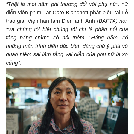
"Thật là một năm phi thường đối với phụ nữ",
nữ
diễn viên phim Tar Cate Blanchett phát biểu tại Lễ
trao giải Viện hàn lâm Điện ảnh Anh (
BAFTA) nói.
"Và chúng tôi biết chúng tôi chỉ là phần nổi của
tảng băng chìm", cô nói thêm. "Hằng năm, có
những màn trình diễn đặc biệt, đáng chú ý phá vỡ
quan niệm sai lầm rằng vai diễn của phụ nữ là xơ
cứng".