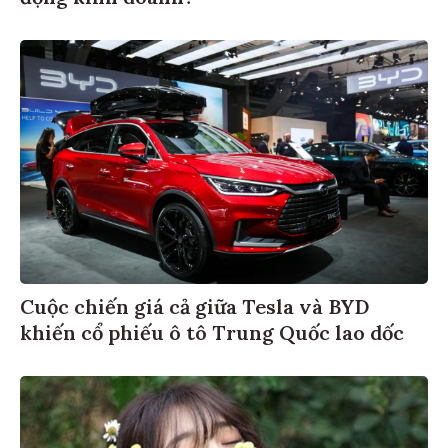
Cuộc chiến giá cả giữa Tesla và BYD
khiến cổ phiếu ô tô Trung Quốc lao dốc