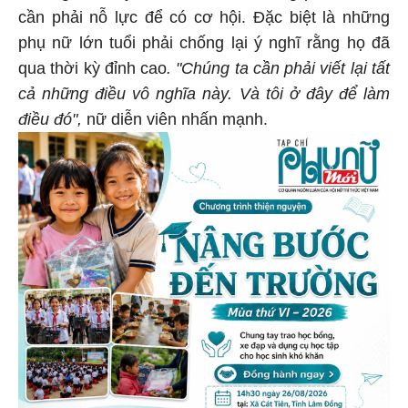
cần phải nỗ lực để có cơ hội. Đặc biệt là những
phụ nữ lớn tuổi phải chống lại ý nghĩ rằng họ đã
qua thời kỳ đỉnh cao
. "Chúng ta cần phải viết lại tất
cả những điều vô nghĩa này. Và tôi ở đây để làm
điều đó",
nữ diễn viên nhấn mạnh.