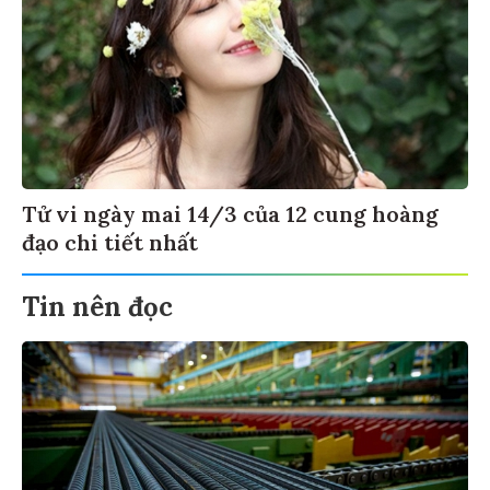
Tử vi ngày mai 14/3 của 12 cung hoàng
đạo chi tiết nhất
Tin nên đọc