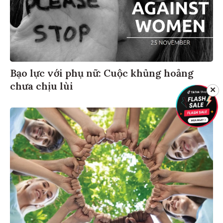
Bạo lực với phụ nữ: Cuộc khủng hoảng
chưa chịu lùi
✕