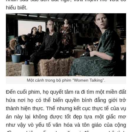
hiểu biết.
Một cảnh trong bộ phim “Women Talking”.
Đến cuối phim, họ quyết tâm ra đi tìm một miền đất
hứa nơi họ có thể biến quyền bình đẳng giới trở
thành hiện thực. Thế nhưng kết cục thực tế của vụ
án này lại không được tốt đẹp tựa một giấc mơ
như vậy vò yếu tố văn hóa và tôn giáo của cộng