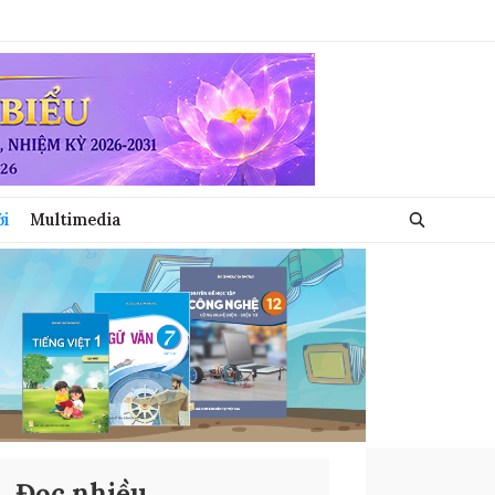
ới
Multimedia
Đọc nhiều