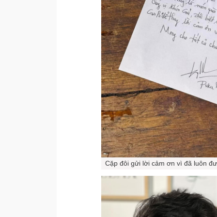
Cặp đôi gửi lời cảm ơn vì đã luôn đ