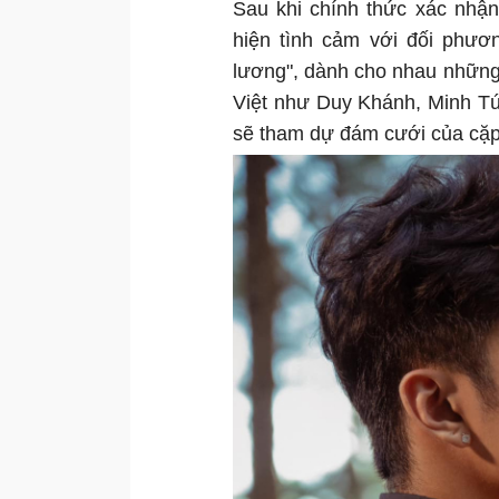
Sau khi chính thức xác nhận
hiện tình cảm với đối phươ
lương", dành cho nhau những l
Việt như Duy Khánh, Minh Tú
sẽ tham dự đám cưới của cặp