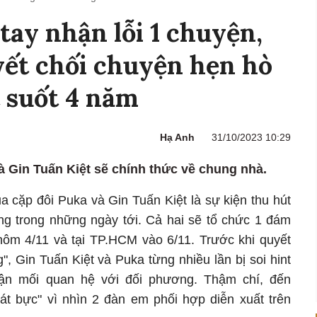
tay nhận lỗi 1 chuyện,
uyết chối chuyện hẹn hò
 suốt 4 năm
Hạ Anh
31/10/2023 10:29
à Gin Tuấn Kiệt sẽ chính thức về chung nhà.
a cặp đôi Puka và Gin Tuấn Kiệt là sự kiện thu hút
g trong những ngày tới. Cả hai sẽ tổ chức 1 đám
ôm 4/11 và tại TP.HCM vào 6/11. Trước khi quyết
, Gin Tuấn Kiệt và Puka từng nhiều lần bị soi hint
n mối quan hệ với đối phương. Thậm chí, đến
t bực" vì nhìn 2 đàn em phối hợp diễn xuất trên