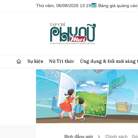
Thứ năm, 06/08/2026 13:19
Bảng giá quảng cáo
Sự kiện
Nữ Trí thức
Ứng dụng & Đổi mới sáng 
Bình đẳng giới
Chính sách
Góc