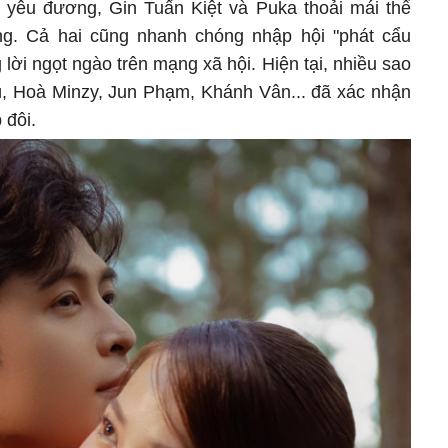
 yêu đương, Gin Tuấn Kiệt và Puka thoải mái thể
ng. Cả hai cũng nhanh chóng nhập hội "phát cẩu
ời ngọt ngào trên mạng xã hội. Hiện tại, nhiều sao
, Hoà Minzy, Jun Phạm, Khánh Vân... đã xác nhận
 đôi.