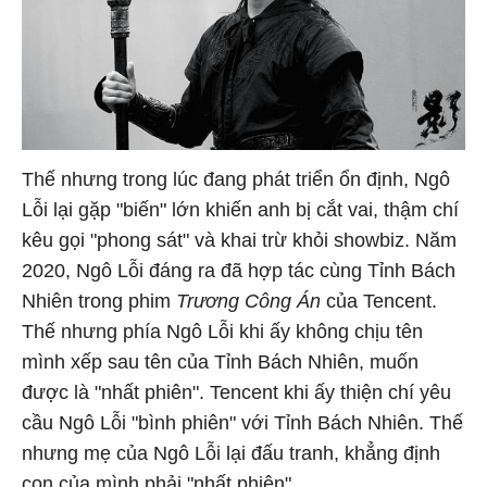
Thế nhưng trong lúc đang phát triển ổn định, Ngô
Lỗi lại gặp "biến" lớn khiến anh bị cắt vai, thậm chí
kêu gọi "phong sát" và khai trừ khỏi showbiz. Năm
2020, Ngô Lỗi đáng ra đã hợp tác cùng Tỉnh Bách
Nhiên trong phim
Trương Công Án
của Tencent.
Thế nhưng phía Ngô Lỗi khi ấy không chịu tên
mình xếp sau tên của Tỉnh Bách Nhiên, muốn
được là "nhất phiên". Tencent khi ấy thiện chí yêu
cầu Ngô Lỗi "bình phiên" với Tỉnh Bách Nhiên. Thế
nhưng mẹ của Ngô Lỗi lại đấu tranh, khẳng định