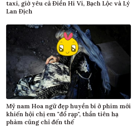
taxi, giờ yêu cả Điền Hi Vi, Bạch Lộc và Lý
Lan Địch
Mỹ nam Hoa ngữ đẹp huyền bí ở phim mới
khiến hội chị em "đổ rạp", thần tiên hạ
phàm cũng chỉ đến thế