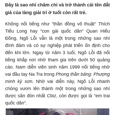
Đây là sao nhí chăm chỉ và trở thành cái tên đắt
giá của làng giải trí ở tuổi còn rất trẻ.
Không nổi tiếng như "thần đồng võ thuật" Thích
Tiểu Long hay "con gái quốc dân" Quan Hiểu
Đồng, Ngô Lỗi vẫn là một trong những sao nhí
đình đám và có sự nghiệp phát triển ổn định cho
đến khi lớn. Ngay từ năm 3 tuổi, Ngô Lỗi đã nổi
tiếng khắp nơi nhờ tham gia trên dưới 50 quảng
cáo. Nam diễn viên sinh năm 1999 nổi tiếng nhờ
vai đầu tay Na Tra trong
Phong thần bảng: Phượng
minh kỳ sơn.
Nhờ vai diễn này, Ngô Lỗi nhanh
chóng vươn lên thành một trong những sao nhí
được săn đón nhất Cbiz, còn được gọi là "em trai
quốc dân".