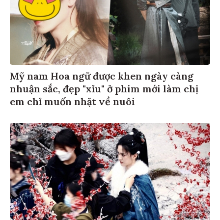
Mỹ nam Hoa ngữ được khen ngày càng
nhuận sắc, đẹp "xỉu" ở phim mới làm chị
em chỉ muốn nhặt về nuôi