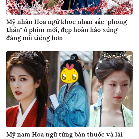
Mỹ nhân Hoa ngữ khoe nhan sắc "phong
thần" ở phim mới, đẹp hoàn hảo xứng
đáng nổi tiếng hơn
Mỹ nam Hoa ngữ từng bán thuốc và lái