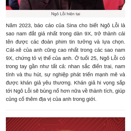
Ngô Lỗi hiện tại
Năm 2023, báo cáo của Sina cho biết Ngô Lỗi là
sao nam đắt giá nhất trong dàn 9X, trở thành cái
tên được các đoàn phim tin tưởng và lựa chọn.
Cát-xê của anh cũng cao nhất trong các sao nam
9X, chứng tỏ vị thế của anh. Ở tuổi 25, Ngô Lỗi có
trong tay gần như tất cả: nhan sắc điển trai, nam
tính và thu hút, sự nghiệp phát triển mạnh mẽ và
được khán giả yêu thương. Khán giả hi vọng sắp
tới Ngô Lỗi sẽ bùng nổ hơn nữa về thành tích, giúp
củng cố thêm địa vị của anh trong giới.