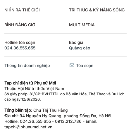
NHÌN RA THẾ GIỚI
TRI THỨC & KỸ NĂNG SỐNG
BÌNH ĐẲNG GIỚI
MULTIMEDIA
Hotline tòa soạn
Báo giá
024.36.555.655
Quảng cáo
Thông tin doanh nghiệp
Tòa soạn
Tạp chí điện tử Phụ nữ Mới
Thuộc Hội Nữ trí thức Việt Nam
Số giấy phép: 81/GP-BVHTTDL do Bộ Văn Hóa, Thể Thao và Du Lịch
cấp ngày 12/6/2026.
Tổng biên tập:
Chu Thị Thu Hằng
Địa chỉ:
94 Nguyễn Hy Quang, phường Đống Đa, Hà Nội.
Hotline: 024.36.555.655 - 0913.212.736 - Email:
tapchi@phunumoi.net.vn