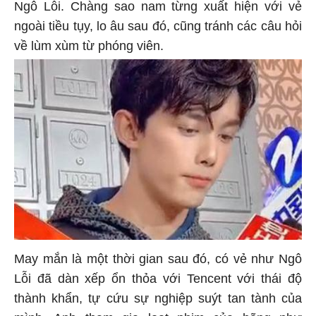
Ngô Lỗi. Chàng sao nam từng xuất hiện với vẻ
ngoài tiều tụy, lo âu sau đó, cũng tránh các câu hỏi
về lùm xùm từ phóng viên.
May mắn là một thời gian sau đó, có vẻ như Ngô
Lỗi đã dàn xếp ổn thỏa với Tencent với thái độ
thành khẩn, tự cứu sự nghiệp suýt tan tành của