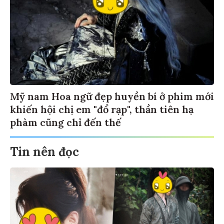
Mỹ nam Hoa ngữ đẹp huyền bí ở phim mới
khiến hội chị em "đổ rạp", thần tiên hạ
phàm cũng chỉ đến thế
Tin nên đọc