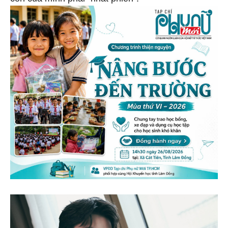
con của mình phải "nhất phiên".