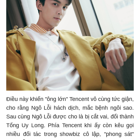
Điều này khiến "ông lớn" Tencent vô cùng tức giận,
cho rằng Ngô Lỗi hách dịch, mắc bệnh ngôi sao.
Sau cùng Ngô Lỗi được cho là bị cắt vai, đổi thành
Tống Uy Long. Phía Tencent khi ấy còn kêu gọi
nhiều đối tác trong showbiz cô lập, "phong sát"