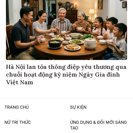
Hà Nội lan tỏa thông điệp yêu thương qua
chuỗi hoạt động kỷ niệm Ngày Gia đình
Việt Nam
TRANG CHỦ
SỰ KIỆN
NỮ TRÍ THỨC
ỨNG DỤNG & ĐỔI MỚI SÁNG
TẠO