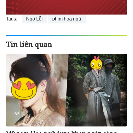
Tags:
Ngô Lỗi
phim hoa ngữ
Tin liên quan