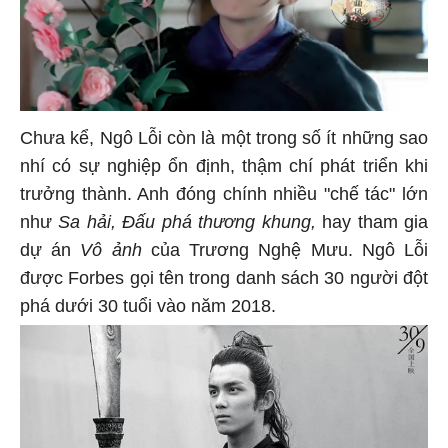
Chưa kể, Ngô Lỗi còn là một trong số ít những sao
nhí có sự nghiệp ổn định, thậm chí phát triển khi
trưởng thành. Anh đóng chính nhiều "chế tác" lớn
như
Sa hải, Đấu phá thương khung,
hay tham gia
dự án
Vô ảnh
của Trương Nghệ Mưu. Ngô Lỗi
được Forbes gọi tên trong danh sách 30 người đột
phá dưới 30 tuổi vào năm 2018.