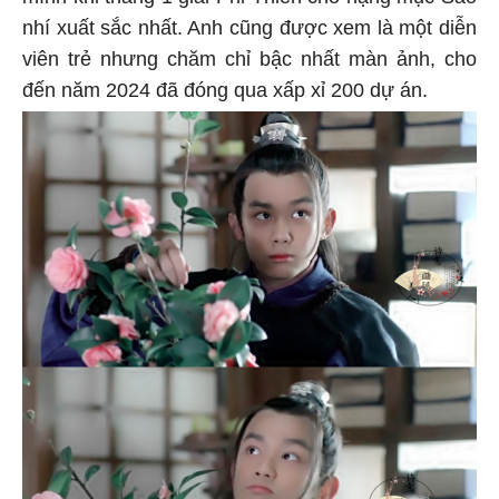
mình khi thắng 1 giải Phi Thiên cho hạng mục Sao
nhí xuất sắc nhất. Anh cũng được xem là một diễn
viên trẻ nhưng chăm chỉ bậc nhất màn ảnh, cho
đến năm 2024 đã đóng qua xấp xỉ 200 dự án.