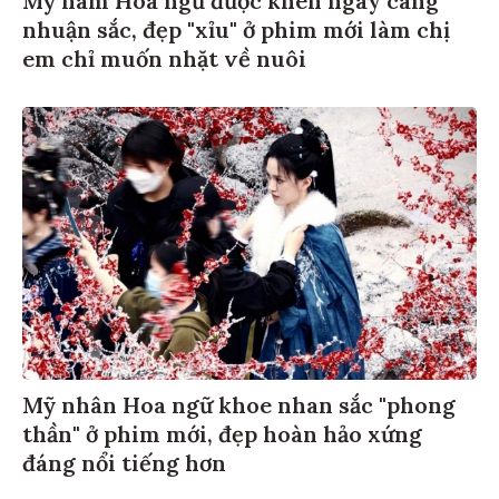
Mỹ nam Hoa ngữ được khen ngày càng
nhuận sắc, đẹp "xỉu" ở phim mới làm chị
em chỉ muốn nhặt về nuôi
Mỹ nhân Hoa ngữ khoe nhan sắc "phong
thần" ở phim mới, đẹp hoàn hảo xứng
đáng nổi tiếng hơn