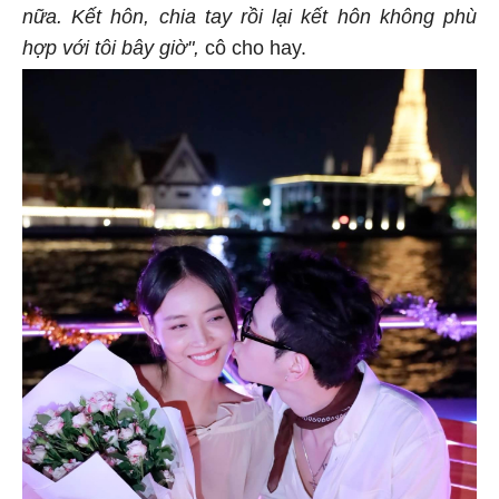
nữa. Kết hôn, chia tay rồi lại kết hôn không phù
hợp với tôi bây giờ",
cô cho hay.