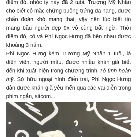
điểm đó, nhóc tỳ này đã 2 tuổi. Trương Mỹ Nhân
cho biết cô mắc chứng buồng trứng đa nang, được
chẩn đoán khó mang thai, vậy nên lúc biết tin
mang bầu người đẹp 9x vô cùng bất ngờ. Thời
điểm đó, cô và Phí Ngọc Hưng đã bên nhau được
khoảng 3 năm.
Phí Ngọc Hưng kém Trương Mỹ Nhân 1 tuổi, là
diễn viên, người mẫu, được nhiều khán giả biết
đến khi xuất hiện trong chương trình
Tỏ tình hoàn
mỹ
. Sở hữu ngoại hình điển trai, Phí Ngọc Hưng
dần được khán giả yêu mến qua các vai diễn trong
phim ngắn, sitcom...