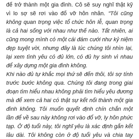
để trở thành một gia đình. Cô sẽ suy nghĩ thật kỹ
vì lo sợ sẽ rơi vào đổ vỡ hôn nhân.
"Tôi cũng
không quan trọng việc tổ chức hôn lễ, quan trọng
là cả hai sống với nhau như thế nào. Tất nhiên, ai
cũng mong mình có một cái đám cưới như kỷ niệm
đẹp tuyệt vời, nhưng đây là lúc chúng tôi nhìn lại,
lại xem tình yêu có đủ lớn, có đủ hy sinh vì nhau
để xây dựng một gia đình không.
Khi nào đủ tự khắc mọi thứ sẽ đến thôi, tôi sợ tính
trước bước không qua. Chúng tôi đang trong giai
đoạn tìm hiểu nhau không phải tìm hiểu yêu đương
mà để xem cả hai có thật sự kết nối thành một gia
đình không. Tôi muốn quyết định chín chắn một
lần để về sau này không rơi vào đổ vỡ, ly hôn phức
tạp. Ở độ tuổi này, tôi nghĩ yêu là xác định gắn kết
lâu dài. Tôi không còn ở độ tuổi yêu và chia tay