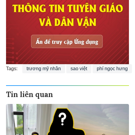
Tags:
trương mỹ nhân
sao việt
phí ngọc hưng
Tin liên quan