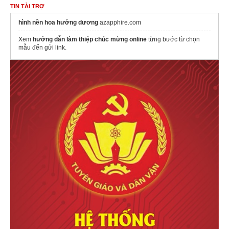
TIN TÀI TRỢ
hình nền hoa hướng dương
azapphire.com
Xem
hướng dẫn làm thiệp chúc mừng online
từng bước từ chọn
mẫu đến gửi link.