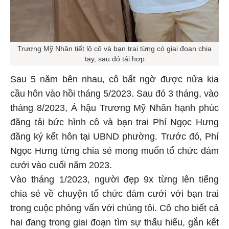
Trương Mỹ Nhân tiết lộ cô và bạn trai từng có giai đoạn chia
tay, sau đó tái hợp
Sau 5 năm bên nhau, cô bất ngờ được nửa kia
cầu hôn vào hồi tháng 5/2023. Sau đó 3 tháng, vào
tháng 8/2023, Á hậu Trương Mỹ Nhân hạnh phúc
đăng tải bức hình cô và bạn trai Phí Ngọc Hưng
đăng ký kết hôn tại UBND phường. Trước đó, Phí
Ngọc Hưng từng chia sẻ mong muốn tổ chức đám
cưới vào cuối năm 2023.
Vào tháng 1/2023, người đẹp 9x từng lên tiếng
chia sẻ về chuyện tổ chức đám cưới với bạn trai
trong cuộc phỏng vấn với chúng tôi. Cô cho biết cả
hai đang trong giai đoạn tìm sự thấu hiểu, gắn kết