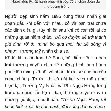
Người đẹp 9x rất hạnh phúc vì trước đó bị chẩn đoán đa
nang buồng trứng
Người đẹp sinh năm 1995 cũng thừa nhận giai
đoạn đầu khi đến với nhau, cô và bạn trai chưa
xác định điều gì, tuy nhiên sau khi có con rồi lại có
những quan niệm khác.
"Đã có duyên để trở thành
gia đình rồi thì mình bỏ qua mọi thứ để sống vì
nhau"
, Trương Mỹ Nhân chia sẻ.
Kể từ khi công khai bé Bona, nữ diễn viên và bạn
trai thường xuyên chia sẻ những hình ảnh hạnh
phúc lên mạng xã hội và nhận được sự ủng hộ của
công chúng. Trước khi có cái kết viên mãn như
hiện tại, Trương Mỹ Nhân và Phí Ngọc Hưng từng
trải qua nhiều lần hợp - tan, thường xuyên xảy ra
những lục đục, mâu thuẫn.
"Tôi và Ngọc Hưng rất
khác biệt, khác từ tính cách, đời sống đến văn hoá.