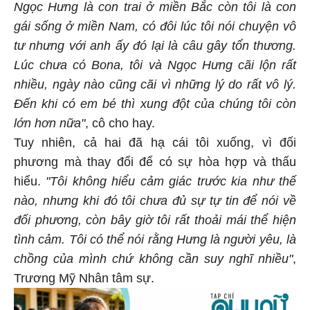
Ngọc Hưng là con trai ở miền Bắc còn tôi là con
gái sống ở miền Nam, có đôi lúc tôi nói chuyện vô
tư nhưng với anh ấy đó lại là câu gây tổn thương.
Lúc chưa có Bona, tôi và Ngọc Hưng cãi lộn rất
nhiều, ngày nào cũng cãi vì những lý do rất vô lý.
Đến khi có em bé thì xung đột của chúng tôi còn
lớn hơn nữa"
, cô cho hay.
Tuy nhiên, cả hai đã hạ cái tôi xuống, vì đối
phương mà thay đổi để có sự hòa hợp và thấu
hiểu.
"Tôi không hiểu cảm giác trước kia như thế
nào, nhưng khi đó tôi chưa đủ sự tự tin để nói về
đối phương, còn bây giờ tôi rất thoải mái thể hiện
tình cảm. Tôi có thể nói rằng Hưng là người yêu, là
chồng của mình chứ không cần suy nghĩ nhiều"
,
Trương Mỹ Nhân tâm sự.