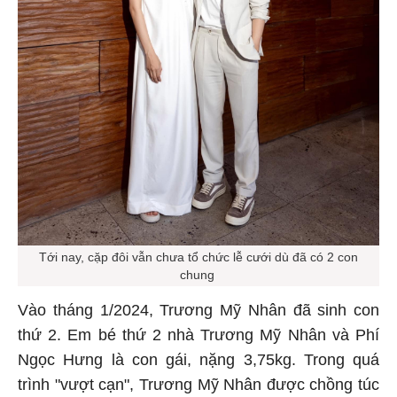
Tới nay, cặp đôi vẫn chưa tổ chức lễ cưới dù đã có 2 con
chung
Vào tháng 1/2024, Trương Mỹ Nhân đã sinh con
thứ 2. Em bé thứ 2 nhà Trương Mỹ Nhân và Phí
Ngọc Hưng là con gái, nặng 3,75kg. Trong quá
trình "vượt cạn", Trương Mỹ Nhân được chồng túc