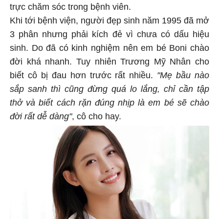
trực chăm sóc trong bệnh viên.
Khi tới bệnh viện, người đẹp sinh năm 1995 đã mở
3 phân nhưng phải kích đẻ vì chưa có dấu hiệu
sinh. Do đã có kinh nghiệm nên em bé Boni chào
đời khá nhanh. Tuy nhiên Trương Mỹ Nhân cho
biết cô bị đau hơn trước rất nhiều.
"Mẹ bầu nào
sắp sanh thì cũng đừng quá lo lắng, chỉ cần tập
thở và biết cách rặn đúng nhịp là em bé sẽ chào
đời rất dễ dàng"
, cô cho hay.