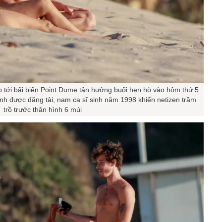
ặp tới bãi biển Point Dume tận hưởng buổi hẹn hò vào hôm thứ 5
ảnh được đăng tải, nam ca sĩ sinh năm 1998 khiến netizen trầm
trồ trước thân hình 6 múi