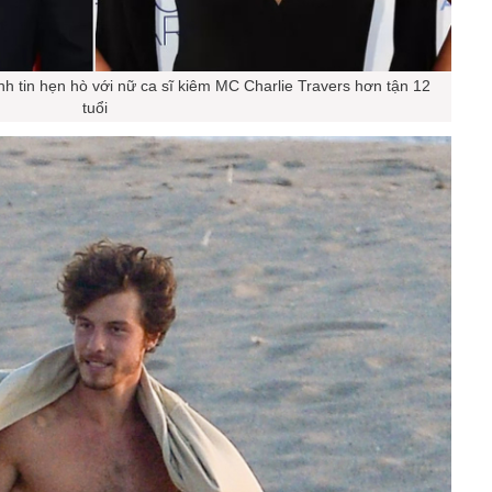
 tin hẹn hò với nữ ca sĩ kiêm MC Charlie Travers hơn tận 12
tuổi