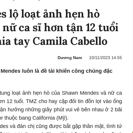
 lộ loạt ảnh hẹn hò
nữ ca sĩ hơn tận 12 tuổi
hia tay Camila Cabello
Dương Nam
10/11/2023 14:55
 Mendes luôn là đề tài khiến công chúng đặc
 tung loạt ảnh hẹn hò của Shawn Mendes và nữ ca
n 12 tuổi. TMZ cho hay cặp đôi tin đồn lọt vào ống
 tận hưởng những giây phút vui vẻ bên nhau ở 2 bãi
r thuộc bang California (Mỹ).
es và đàn chị cũng được bắt gặp thân mật, tình tứ