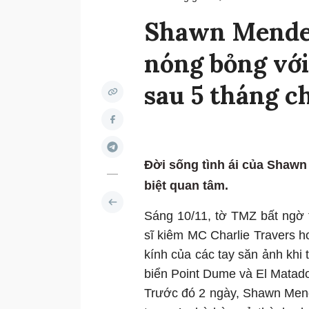
Shawn Mendes
nóng bỏng với 
sau 5 tháng c
Đời sống tình ái của Shawn
biệt quan tâm.
Sáng 10/11, tờ TMZ bất ngờ
sĩ kiêm MC Charlie Travers hơ
kính của các tay săn ảnh khi
biển Point Dume và El Matado
Trước đó 2 ngày, Shawn Mend