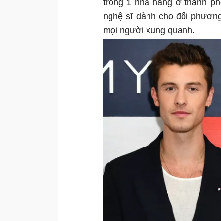
trong 1 nhà hàng ở thành ph
nghệ sĩ dành cho đối phương
mọi người xung quanh.