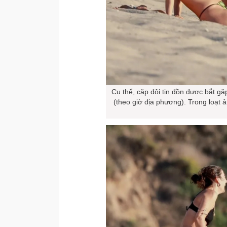
Cụ thể, cặp đôi tin đồn được bắt g
(theo giờ địa phương). Trong loạt 