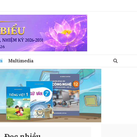
ới
Multimedia
Đọc nhiều