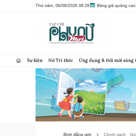
Thứ năm, 06/08/2026 08:28
Bảng giá quảng cáo
Sự kiện
Nữ Trí thức
Ứng dụng & Đổi mới sáng 
Bình đẳng giới
Chính sách
Góc